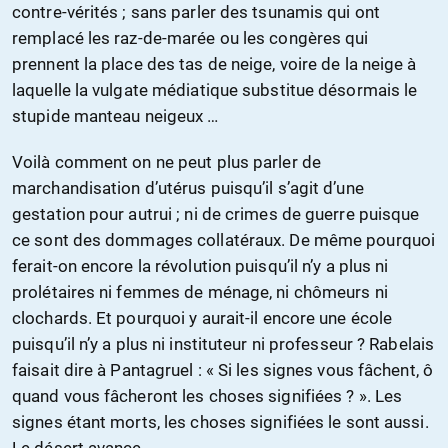
contre-vérités ; sans parler des tsunamis qui ont
remplacé les raz-de-marée ou les congères qui
prennent la place des tas de neige, voire de la neige à
laquelle la vulgate médiatique substitue désormais le
stupide manteau neigeux …
Voilà comment on ne peut plus parler de
marchandisation d’utérus puisqu’il s’agit d’une
gestation pour autrui ; ni de crimes de guerre puisque
ce sont des dommages collatéraux. De même pourquoi
ferait-on encore la révolution puisqu’il n’y a plus ni
prolétaires ni femmes de ménage, ni chômeurs ni
clochards. Et pourquoi y aurait-il encore une école
puisqu’il n’y a plus ni instituteur ni professeur ? Rabelais
faisait dire à Pantagruel : « Si les signes vous fâchent, ô
quand vous fâcheront les choses signifiées ? ». Les
signes étant morts, les choses signifiées le sont aussi.