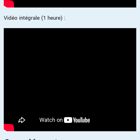
Vidéo intégrale (1 heure) :