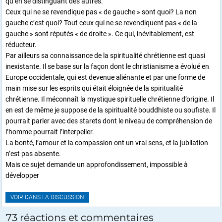
qu’en se distinguant des autres.
Ceux qui ne se revendique pas « de gauche » sont quoi? La non
gauche c’est quoi? Tout ceux qui ne se revendiquent pas « de la
gauche » sont réputés « de droite ». Ce qui, inévitablement, est
réducteur.
Par ailleurs sa connaissance de la spiritualité chrétienne est quasi
inexistante. Il se base sur la façon dont le christianisme a évolué en
Europe occidentale, qui est devenue aliénante et par une forme de
main mise sur les esprits qui était éloignée de la spiritualité
chrétienne. Il méconnaît la mystique spirituelle chrétienne d’origine. Il
en est de même je suppose de la spiritualité bouddhiste ou soufiste. Il
pourrait parler avec des starets dont le niveau de compréhension de
l’homme pourrait l’interpeller.
La bonté, l’amour et la compassion ont un vrai sens, et la jubilation
n’est pas absente.
Mais ce sujet demande un approfondissement, impossible à
développer
VOIR DANS LA DISCUSSION
73 réactions et commentaires