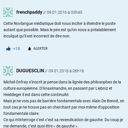
frenchpaddy
//
09.01.2016 à 05h45
Cette Novlangue médiatique doit nous inciter à éteindre le poste
autant que possible. Mais le pire est qu’on nous a préalablement
inculqué qu’il est incorrect de dire non.
+18
ALERTER
DUGUESCLIN
//
09.01.2016 à 06h16
Michel Onfray s’inscrit je pense dans la lignée des philosophes de la
culture européenne. D’Anaximandre, en passant par Liebniz et
Heiddeger il est dans cette continuité.
Mais je ne vois pas de barrière fondamentale avec Alain De Benoit, en
tout cas je ne trouve pas en cherchant par moi-même d’opposition
fondamentale claire.
Ce qui m’interroge c’est c’est sa revendication de gauche. Du coup je
me demande, c’est quoi être « de gauche ».