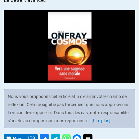
Le désert avance…
Nous vous proposons cet article afin d'élargir votre champ de
réflexion. Cela ne signifie pas forcément que nous approuvions
la vision développée ici. Dans tous les cas, notre responsabilité
s'arrête aux propos que nous reportons ici.
[Lire plus]
158
Merci