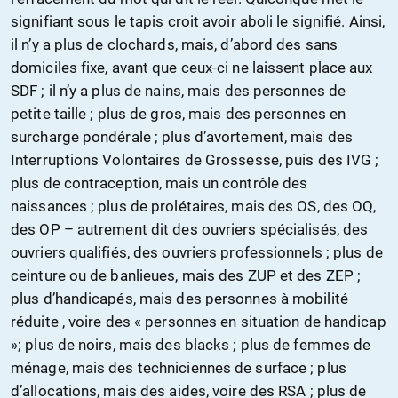
signifiant sous le tapis croit avoir aboli le signifié. Ainsi,
il n’y a plus de clochards, mais, d’abord des sans
domiciles fixe, avant que ceux-ci ne laissent place aux
SDF ; il n’y a plus de nains, mais des personnes de
petite taille ; plus de gros, mais des personnes en
surcharge pondérale ; plus d’avortement, mais des
Interruptions Volontaires de Grossesse, puis des IVG ;
plus de contraception, mais un contrôle des
naissances ; plus de prolétaires, mais des OS, des OQ,
des OP – autrement dit des ouvriers spécialisés, des
ouvriers qualifiés, des ouvriers professionnels ; plus de
ceinture ou de banlieues, mais des ZUP et des ZEP ;
plus d’handicapés, mais des personnes à mobilité
réduite , voire des « personnes en situation de handicap
»; plus de noirs, mais des blacks ; plus de femmes de
ménage, mais des techniciennes de surface ; plus
d’allocations, mais des aides, voire des RSA ; plus de