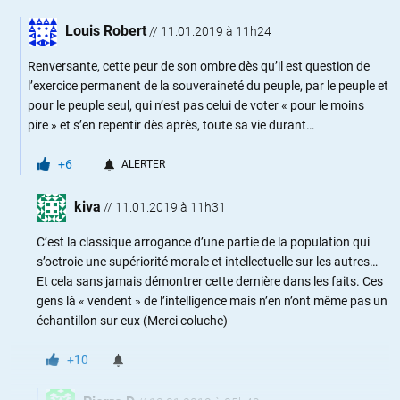
Louis Robert
//
11.01.2019 à 11h24
Renversante, cette peur de son ombre dès qu’il est question de
l’exercice permanent de la souveraineté du peuple, par le peuple et
pour le peuple seul, qui n’est pas celui de voter « pour le moins
pire » et s’en repentir dès après, toute sa vie durant…
+6
ALERTER
kiva
//
11.01.2019 à 11h31
C’est la classique arrogance d’une partie de la population qui
s’octroie une supériorité morale et intellectuelle sur les autres…
Et cela sans jamais démontrer cette dernière dans les faits. Ces
gens là « vendent » de l’intelligence mais n’en n’ont même pas un
échantillon sur eux (Merci coluche)
+10