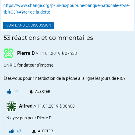
https://www.change.org/p/un-ric-pour-une-banque-nationale-et-se-
lib%C3%A9rer-de-la-dette
VOIR DANS LA DISCUSSION
53 réactions et commentaires
Pierre D
//
11.01.2019 à 07h58
Un RIC fondateur s’impose:
Êtes-vous pour l’interdiction de la pêche à la ligne les jours de RIC?
+2
ALERTER
Alfred
//
11.01.2019 à 08h08
N’ayez pas peur Pierre D.
+7
ALERTER