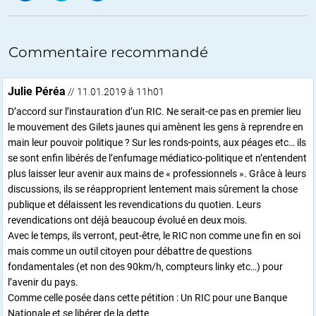
Commentaire recommandé
Julie Péréa
// 11.01.2019 à 11h01
D’accord sur l’instauration d’un RIC. Ne serait-ce pas en premier lieu
le mouvement des Gilets jaunes qui amènent les gens à reprendre en
main leur pouvoir politique ? Sur les ronds-points, aux péages etc… ils
se sont enfin libérés de l’enfumage médiatico-politique et n’entendent
plus laisser leur avenir aux mains de « professionnels ». Grâce à leurs
discussions, ils se réapproprient lentement mais sûrement la chose
publique et délaissent les revendications du quotien. Leurs
revendications ont déjà beaucoup évolué en deux mois.
Avec le temps, ils verront, peut-être, le RIC non comme une fin en soi
mais comme un outil citoyen pour débattre de questions
fondamentales (et non des 90km/h, compteurs linky etc…) pour
l’avenir du pays.
Comme celle posée dans cette pétition : Un RIC pour une Banque
Nationale et se libérer de la dette