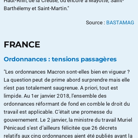
Haut-Rhin, de la Creuse, ou encore à Mayotte, Saint-
Barthélemy et Saint-Martin."
Source :
BASTAMAG
FRANCE
Ordonnances : tensions passagères
"Les ordonnances Macron sont-elles bien en vigueur ?
La question peut de prime abord surprendre mais elle
n’est pas totalement saugrenue. A priori, tout est
limpide. Au 1er janvier 2018, l’ensemble des
ordonnances réformant de fond en comble le droit du
travail est applicable. C’était une promesse du
gouvernement. Le 2 janvier, la ministre du travail Muriel
Pénicaud s’est d’ailleurs félicitée que 26 décrets
relatifs aux cinq ordonnances aient été publiés avant la