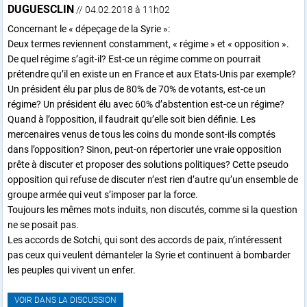
DUGUESCLIN
// 04.02.2018 à 11h02
Concernant le « dépeçage de la Syrie »:
Deux termes reviennent constamment, « régime » et « opposition ».
De quel régime s’agit-il? Est-ce un régime comme on pourrait
prétendre qu’il en existe un en France et aux Etats-Unis par exemple?
Un président élu par plus de 80% de 70% de votants, est-ce un
régime? Un président élu avec 60% d’abstention est-ce un régime?
Quand à l’opposition, il faudrait qu’elle soit bien définie. Les
mercenaires venus de tous les coins du monde sont-ils comptés
dans l’opposition? Sinon, peut-on répertorier une vraie opposition
prête à discuter et proposer des solutions politiques? Cette pseudo
opposition qui refuse de discuter n’est rien d’autre qu’un ensemble de
groupe armée qui veut s’imposer par la force.
Toujours les mêmes mots induits, non discutés, comme si la question
ne se posait pas.
Les accords de Sotchi, qui sont des accords de paix, n’intéressent
pas ceux qui veulent démanteler la Syrie et continuent à bombarder
les peuples qui vivent un enfer.
VOIR DANS LA DISCUSSION