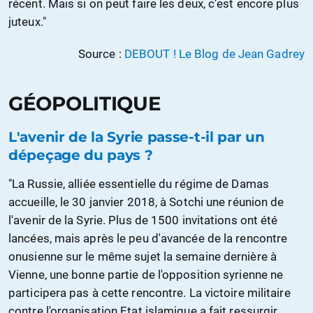
récent. Mais si on peut faire les deux, c’est encore plus
juteux."
Source :
DEBOUT ! Le Blog de Jean Gadrey
GÉOPOLITIQUE
L'avenir de la Syrie passe-t-il par un
dépeçage du pays ?
"La Russie, alliée essentielle du régime de Damas
accueille, le 30 janvier 2018, à Sotchi une réunion de
l'avenir de la Syrie. Plus de 1500 invitations ont été
lancées, mais après le peu d'avancée de la rencontre
onusienne sur le même sujet la semaine dernière à
Vienne, une bonne partie de l'opposition syrienne ne
participera pas à cette rencontre. La victoire militaire
contre l'organisation Etat islamique a fait ressurgir