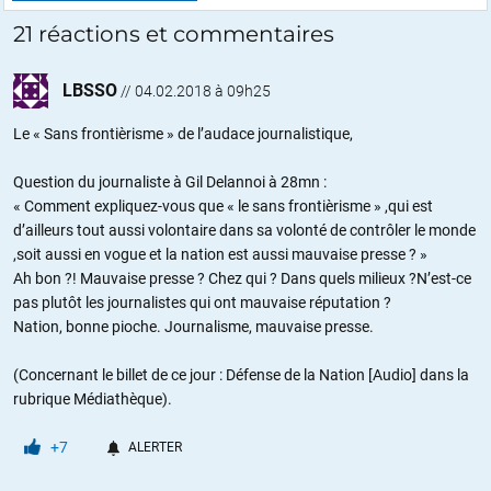
21 réactions et commentaires
LBSSO
//
04.02.2018 à 09h25
Le « Sans frontièrisme » de l’audace journalistique,
Question du journaliste à Gil Delannoi à 28mn :
« Comment expliquez-vous que « le sans frontièrisme » ,qui est
d’ailleurs tout aussi volontaire dans sa volonté de contrôler le monde
,soit aussi en vogue et la nation est aussi mauvaise presse ? »
Ah bon ?! Mauvaise presse ? Chez qui ? Dans quels milieux ?N’est-ce
pas plutôt les journalistes qui ont mauvaise réputation ?
Nation, bonne pioche. Journalisme, mauvaise presse.
(Concernant le billet de ce jour : Défense de la Nation [Audio] dans la
rubrique Médiathèque).
+7
ALERTER