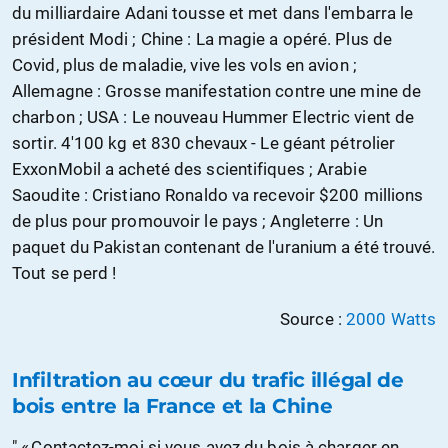
du milliardaire Adani tousse et met dans l'embarra le
président Modi ; Chine : La magie a opéré. Plus de
Covid, plus de maladie, vive les vols en avion ;
Allemagne : Grosse manifestation contre une mine de
charbon ; USA : Le nouveau Hummer Electric vient de
sortir. 4'100 kg et 830 chevaux - Le géant pétrolier
ExxonMobil a acheté des scientifiques ; Arabie
Saoudite : Cristiano Ronaldo va recevoir $200 millions
de plus pour promouvoir le pays ; Angleterre : Un
paquet du Pakistan contenant de l'uranium a été trouvé.
Tout se perd !
Source :
2000 Watts
Infiltration au cœur du trafic illégal de
bois entre la France et la Chine
" « Contactez-moi si vous avez du bois à charger en