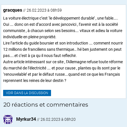
gracques
// 26.02.2023 à 08h59
La voiture électrique c’est ‘le développement durable’ , une fable…..
Oui …. donc on est d’accord avec jancovici , l’avenir est à la société
communiste , à chacun selon ses besoins…. vitaux et adieu la voiture
individuelle en pleine propriété.
Lire l’article du guide boursier et son introduction …. comment nourrir
12 millions de franciliens sans thermique… hé ben justement on peut
pas…..et c’est à ça qu il nous faut reflechir.
Autre article intéressant sur ce site , l’Allemagne refuse toute réforme
du marché de l’électricité …. et pour cause , plantes qu ils sont par le
‘renouvelable’ et par le défaut russe….quand est ce que les Français
reprennent les reines de leur destin ?
VOIR DANS LA DISCUSSION
20 réactions et commentaires
Myrkur34
//
26.02.2023 à 08h20