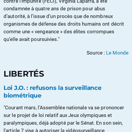
contre l’impunité (FECI), Virginia Laparra, a été
condamnée à quatre ans de prison pour abus
d’autorité, à l’issue d’un procès que de nombreux
organismes de défense des droits humains ont décrit
comme une « vengeance » des élites corrompues
qu’elle avait poursuivies."
Source :
Le Monde
LIBERTÉS
Loi J.O. : refusons la surveillance
biométrique
"Courant mars, l’Assemblée nationale va se prononcer
sur le projet de loi relatif aux Jeux olympiques et
paralympiques, déjà adopté par le Sénat. En son sein,
l’article 7 vise à autoriser la vidéosurveillance