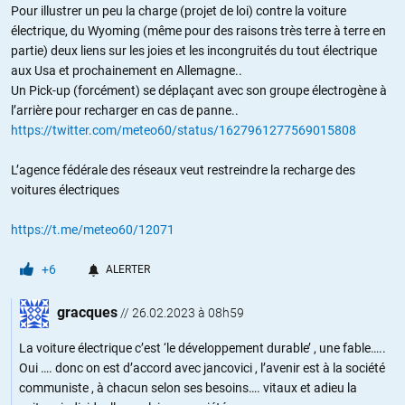
Pour illustrer un peu la charge (projet de loi) contre la voiture
électrique, du Wyoming (même pour des raisons très terre à terre en
partie) deux liens sur les joies et les incongruités du tout électrique
aux Usa et prochainement en Allemagne..
Un Pick-up (forcément) se déplaçant avec son groupe électrogène à
l’arrière pour recharger en cas de panne..
https://twitter.com/meteo60/status/1627961277569015808
L’agence fédérale des réseaux veut restreindre la recharge des
voitures électriques
https://t.me/meteo60/12071
+6
ALERTER
gracques
//
26.02.2023 à 08h59
La voiture électrique c’est ‘le développement durable’ , une fable…..
Oui …. donc on est d’accord avec jancovici , l’avenir est à la société
communiste , à chacun selon ses besoins…. vitaux et adieu la