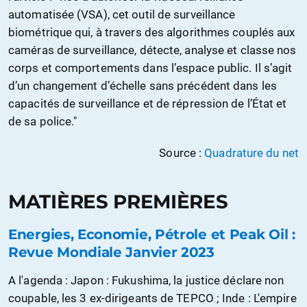
automatisée (VSA), cet outil de surveillance
biométrique qui, à travers des algorithmes couplés aux
caméras de surveillance, détecte, analyse et classe nos
corps et comportements dans l’espace public. Il s’agit
d’un changement d’échelle sans précédent dans les
capacités de surveillance et de répression de l’État et
de sa police."
Source :
Quadrature du net
MATIÈRES PREMIÈRES
Energies, Economie, Pétrole et Peak Oil :
Revue Mondiale Janvier 2023
A l'agenda : Japon : Fukushima, la justice déclare non
coupable, les 3 ex-dirigeants de TEPCO ; Inde : L'empire