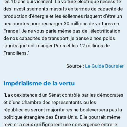
les 10 ans qui viennent. La voiture électrique nécessite
des investissements massifs en termes de capacité de
production d'énergie et les éoliennes risquent d'être un
peu courtes pour recharger 30 millions de voitures en
France ! Je ne vous parle même pas de l'électrification
de nos capacités de transport, je pense à nos poids
lourds qui font manger Paris et les 12 millions de
Franciliens."
Source :
Le Guide Boursier
Impérialisme de la vertu
"La coexistence d’un Sénat contrôlé par les démocrates
et d’une Chambre des représentants où les
républicains seront majoritaires ne bouleversera pas la
politique étrangère des États-Unis. Elle pourrait même
révéler à ceux qui l’ignorent une convergence entre le