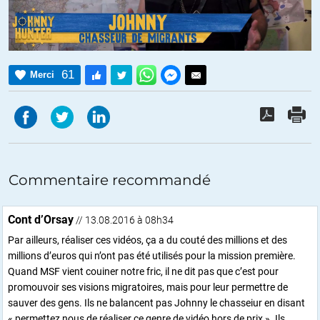
61
Merci
Commentaire recommandé
Cont d’Orsay
// 13.08.2016 à 08h34
Par ailleurs, réaliser ces vidéos, ça a du couté des millions et des
millions d’euros qui n’ont pas été utilisés pour la mission première.
Quand MSF vient couiner notre fric, il ne dit pas que c’est pour
promouvoir ses visions migratoires, mais pour leur permettre de
sauver des gens. Ils ne balancent pas Johnny le chasseiur en disant
« permettez nous de réaliser ce genre de vidéo hors de prix ». Ils