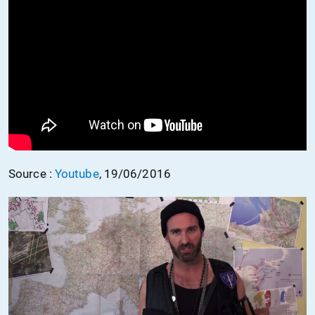
Source :
Youtube
,
19/06/2016