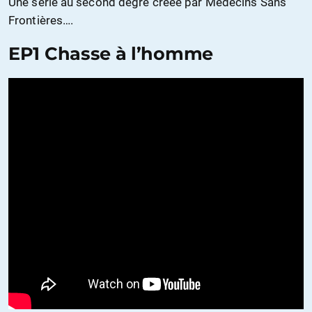
Une série au second degré créée par Médecins Sans
Frontières….
EP1 Chasse à l’homme