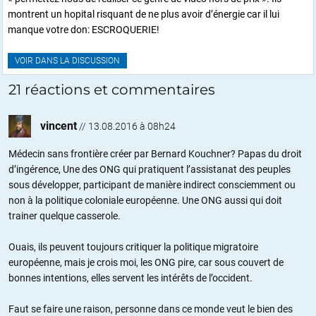
montrent un hopital risquant de ne plus avoir d’énergie car il lui
manque votre don: ESCROQUERIE!
VOIR DANS LA DISCUSSION
21 réactions et commentaires
vincent
//
13.08.2016 à 08h24
Médecin sans frontière créer par Bernard Kouchner? Papas du droit
d’ingérence, Une des ONG qui pratiquent l’assistanat des peuples
sous développer, participant de manière indirect consciemment ou
non à la politique coloniale européenne. Une ONG aussi qui doit
trainer quelque casserole.
Ouais, ils peuvent toujours critiquer la politique migratoire
européenne, mais je crois moi, les ONG pire, car sous couvert de
bonnes intentions, elles servent les intérêts de l’occident.
Faut se faire une raison, personne dans ce monde veut le bien des