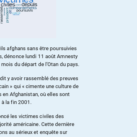
vils afghans sans être poursuivies
es, dénonce lundi 11 août Amnesty
s mois du départ de l’Otan du pays.
dit y avoir rassemblé des preuves
ain » qui « cimente une culture de
s en Afghanistan, où elles sont
à la fin 2001.
cé les victimes civiles des
orité américaine. Cette dernière
ons au sérieux et enquête sur