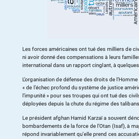
Les forces américaines ont tué des milliers de ci
ni avoir donné des compensations à leurs famill
international dans un rapport cinglant, à quelque
L’organisation de défense des droits de l’Homme 
« de l’échec profond du système de justice améric
l’impunité » pour ses troupes qui ont tué des civil
déployées depuis la chute du régime des talibans 
Le président afghan Hamid Karzaï a souvent dénon
bombardements de la force de l’Otan (Isaf), à maj
répond invariablement qu’elle prend ces accusati