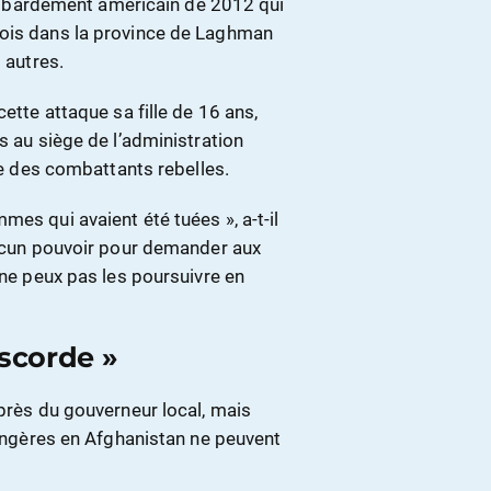
bardement américain de 2012 qui
bois dans la province de Laghman
 autres.
ette attaque sa fille de 16 ans,
s au siège de l’administration
que des combattants rebelles.
es qui avaient été tuées », a-t-il
 aucun pouvoir pour demander aux
 ne peux pas les poursuivre en
scorde »
uprès du gouverneur local, mais
trangères en Afghanistan ne peuvent