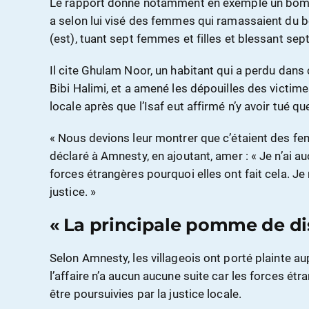
Le rapport donne notamment en exemple un bom
a selon lui visé des femmes qui ramassaient du 
(est), tuant sept femmes et filles et blessant sept
Il cite Ghulam Noor, un habitant qui a perdu dans c
Bibi Halimi, et a amené les dépouilles des victime
locale après que l’Isaf eut affirmé n’y avoir tué 
« Nous devions leur montrer que c’étaient des femm
déclaré à Amnesty, en ajoutant, amer : « Je n’ai
forces étrangères pourquoi elles ont fait cela. Je
justice. »
« La principale pomme de di
Selon Amnesty, les villageois ont porté plainte a
l’affaire n’a aucun aucune suite car les forces é
être poursuivies par la justice locale.