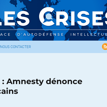
NOUS CONTACTER
n : Amnesty dénonce
cains