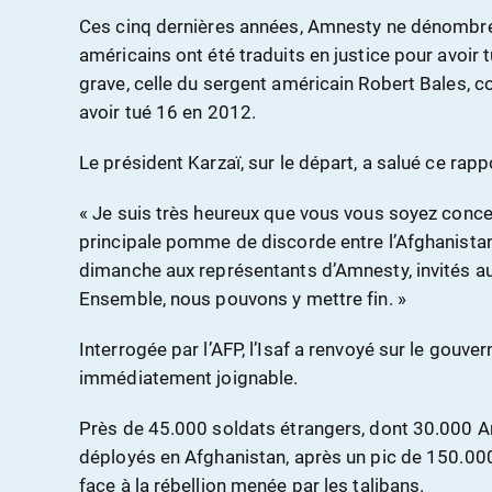
Ces cinq dernières années, Amnesty ne dénombre 
américains ont été traduits en justice pour avoir t
grave, celle du sergent américain Robert Bales, c
avoir tué 16 en 2012.
Le président Karzaï, sur le départ, a salué ce rapp
« Je suis très heureux que vous vous soyez concen
principale pomme de discorde entre l’Afghanistan e
dimanche aux représentants d’Amnesty, invités au p
Ensemble, nous pouvons y mettre fin. »
Interrogée par l’AFP, l’Isaf a renvoyé sur le gouve
immédiatement joignable.
Près de 45.000 soldats étrangers, dont 30.000 A
déployés en Afghanistan, après un pic de 150.00
face à la rébellion menée par les talibans.