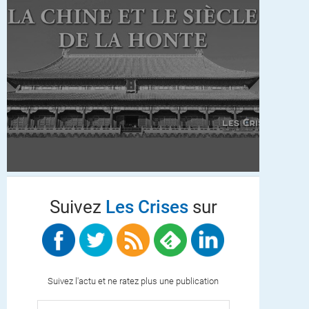
Suivez
Les Crises
sur
Suivez l'actu et ne ratez plus une publication