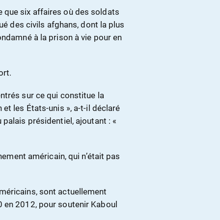
que six affaires où des soldats
ué des civils afghans, dont la plus
ondamné à la prison à vie pour en
ort.
trés sur ce qui constitue la
t les États-unis », a-t-il déclaré
alais présidentiel, ajoutant : «
rnement américain, qui n’était pas
méricains, sont actuellement
0 en 2012, pour soutenir Kaboul