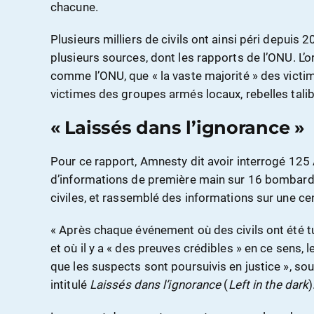
chacune.
Plusieurs milliers de civils ont ainsi péri depuis 
plusieurs sources, dont les rapports de l’ONU. L’o
comme l’ONU, que « la vaste majorité » des victim
victimes des groupes armés locaux, rebelles talib
« Laissés dans l’ignorance »
Pour ce rapport, Amnesty dit avoir interrogé 125
d’informations de première main sur 16 bombarde
civiles, et rassemblé des informations sur une ce
« Après chaque événement où des civils ont été t
et où il y a « des preuves crédibles » en ce sens, 
que les suspects sont poursuivis en justice », s
intitulé
Laissés dans l’ignorance
(
Left in the dark
)