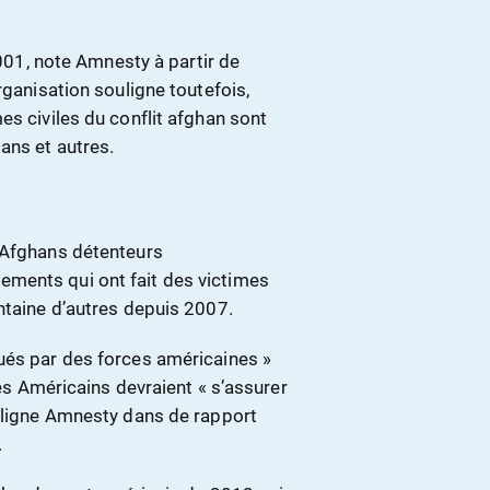
2001, note Amnesty à partir de
rganisation souligne toutefois,
es civiles du conflit afghan sont
ans et autres.
 Afghans détenteurs
ments qui ont fait des victimes
ntaine d’autres depuis 2007.
ués par des forces américaines »
les Américains devraient « s’assurer
ouligne Amnesty dans de rapport
.