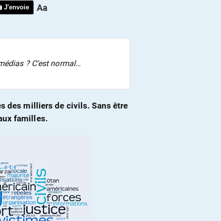
J'envoie
 médias ? C’est normal…
 des milliers de civils. Sans être
ux familles.