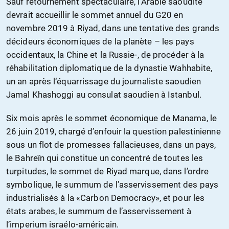
Sauf retournement spectaculaire, l’Arabie saoudite
devrait accueillir le sommet annuel du G20 en
novembre 2019 à Riyad, dans une tentative des grands
décideurs économiques de la planète – les pays
occidentaux, la Chine et la Russie-, de procéder à la
réhabilitation diplomatique de la dynastie Wahhabite,
un an après l‘équarrissage du journaliste saoudien
Jamal Khashoggi au consulat saoudien à Istanbul.
Six mois après le sommet économique de Manama, le
26 juin 2019, chargé d’enfouir la question palestinienne
sous un flot de promesses fallacieuses, dans un pays,
le Bahreïn qui constitue un concentré de toutes les
turpitudes, le sommet de Riyad marque, dans l’ordre
symbolique, le summum de l’asservissement des pays
industrialisés à la «Carbon Democracy», et pour les
états arabes, le summum de l’asservissement à
l’imperium israélo-américain.