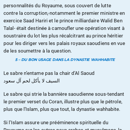
personnalités du Royaume, sous couvert de lutte
contre la corruption,-notamment le premier ministre en
exercice Saad Hariri et le prince milliardaire Walid Ben
Talal- était destinée à camoufler une opération visant à
soustraire du lot les plus récalcitrant au prince héritier
pour les diriger vers les palais royaux saoudiens en vue
de les soumettre à la question.
5 – DU BON USAGE DANS LA DYNASTIE WAHHABITE
Le sabre n’entame pas la chair d’Al Saoud
السيف لا يأكل لحم آل سعود
Le sabre qui strie la bannière saoudienne sous-tendant
le premier verset du Coran, illustre plus que le pétrole,
plus que l’Islam, plus que tout, la dynastie wahhabite.
Si l’Islam assure une prééminence spirituelle du