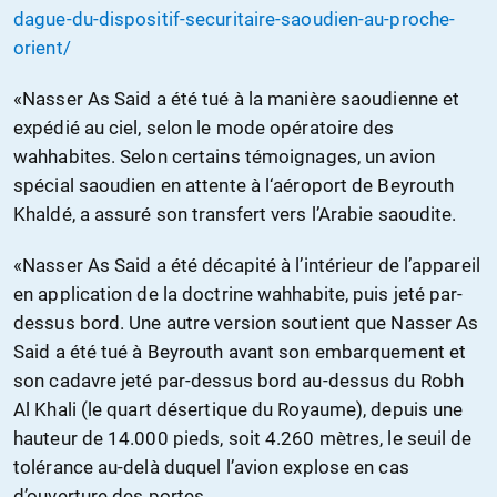
dague-du-dispositif-securitaire-saoudien-au-proche-
orient/
«Nasser As Said a été tué à la manière saoudienne et
expédié au ciel, selon le mode opératoire des
wahhabites. Selon certains témoignages, un avion
spécial saoudien en attente à l‘aéroport de Beyrouth
Khaldé, a assuré son transfert vers l’Arabie saoudite.
«Nasser As Said a été décapité à l’intérieur de l’appareil
en application de la doctrine wahhabite, puis jeté par-
dessus bord. Une autre version soutient que Nasser As
Said a été tué à Beyrouth avant son embarquement et
son cadavre jeté par-dessus bord au-dessus du Robh
Al Khali (le quart désertique du Royaume), depuis une
hauteur de 14.000 pieds, soit 4.260 mètres, le seuil de
tolérance au-delà duquel l’avion explose en cas
d’ouverture des portes.