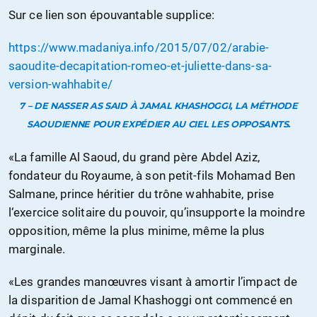
Sur ce lien son épouvantable supplice:
https://www.madaniya.info/2015/07/02/arabie-
saoudite-decapitation-romeo-et-juliette-dans-sa-
version-wahhabite/
7 – DE NASSER AS SAID À JAMAL KHASHOGGI, LA MÉTHODE
SAOUDIENNE POUR EXPÉDIER AU CIEL LES OPPOSANTS.
«La famille Al Saoud, du grand père Abdel Aziz,
fondateur du Royaume, à son petit-fils Mohamad Ben
Salmane, prince héritier du trône wahhabite, prise
l‘exercice solitaire du pouvoir, qu’insupporte la moindre
opposition, même la plus minime, même la plus
marginale.
«Les grandes manœuvres visant à amortir l’impact de
la disparition de Jamal Khashoggi ont commencé en