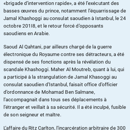
«brigade d’intervention rapide», a été l’exécutant des
basses œuvres du prince, notamment l’équarrissage de
Jamal Khashoggi au consulat saoudien à Istanbul, le 24
octobre 201I8, et le retour forcé d’opposants
saoudiens en Arabie.
Saoud Al Qahtani, par ailleurs chargé de la guerre
électronique du Royaume contre ses détracteurs, a été
dispensé de ses fonctions après la révélation du
scandale Khashoggi. Maher Al Moutreb, quant à lui, qui
a participé à la strangulation de Jamal Khasoggi au
consulat saoudien d’Istanbul, faisait office d’officier
d’ordonnance de Mohamad Ben Salmane,
l’accompagnait dans tous ses déplacements à
l’étranger et veillait à sa sécurité. Il a été inculpé, fusible
de son seigneur et maître.
L’affaire du Ritz Carlton, l’incarcération arbitraire de 300