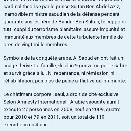
cardinal théorisé par le prince Sultan Ben Abdel Aziz,
inamovible ministre saoudien de la défense pendant
quarante ans, et père de Bandar Ben Sultan, le cappo di
tutti cappi du terrorisme planétaire, assure impunité et
immunité aux membres de cette turbulente famille de
près de vingt mille membres.
Symbole de la conquête arabe, Al Saoud en ont fait un
usage dérivé. La famille, -le clan?- gouverne par le sabre
et survit grâce à lui. Ni repentance, ni rémission, ni
réhabilitation, pas plus de peine afflictive qu’infamante.
Le châtiment corporel, seul, a droit de cité exclusive.
Selon Amnesty International, l’Arabie saoudite aurait
exécuté 27 personnes en 2008, neuf en 2009, quatre
pour 2010 et 79 en 2011, soit un total de 119
exécutions en 4 ans.