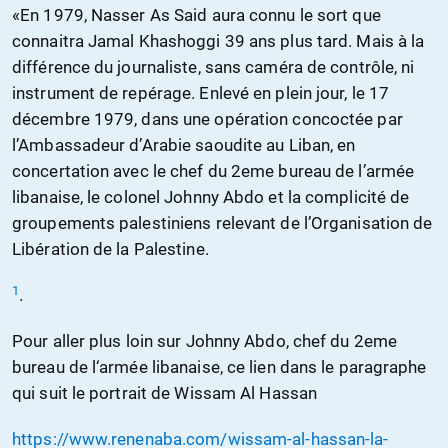
«En 1979, Nasser As Said aura connu le sort que
connaitra Jamal Khashoggi 39 ans plus tard. Mais à la
différence du journaliste, sans caméra de contrôle, ni
instrument de repérage. Enlevé en plein jour, le 17
décembre 1979, dans une opération concoctée par
l’Ambassadeur d’Arabie saoudite au Liban, en
concertation avec le chef du 2eme bureau de l’armée
libanaise, le colonel Johnny Abdo et la complicité de
groupements palestiniens relevant de l’Organisation de
Libération de la Palestine.
1
.
Pour aller plus loin sur Johnny Abdo, chef du 2eme
bureau de l‘armée libanaise, ce lien dans le paragraphe
qui suit le portrait de Wissam Al Hassan
https://www.renenaba.com/wissam-al-hassan-la-