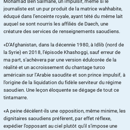
Mohamad Ben Salmane, un impulsif, même si le
journaliste est un pur produit de la matrice wahhabite,
éduqué dans l’enceinte royale, ayant tété du même lait
auquel se sont nourris les affiliés de Daech, une
créature des services de renseignements saoudiens.
«D’Afghanistan, dans la décennie 1980, à Idlib (nord de
la Syrie) en 2018, l’épisode Khashoggi, sauf erreur de
ma part, s’achèvera par une version édulcorée de la
réalité et un accroissement du chantage turco
américain sur l’Arabie saoudite et son prince impulsif, à
l’origine de la liquidation du fidèle serviteur du régime
saoudien. Une leçon éloquente se dégage de tout ce
tintamarre.
«A peine décèlent-ils une opposition, même minime, les
dignitaires saoudiens préfèrent, par effet réflexe,
expédier l’opposant au ciel plutôt qu’il s’impose une