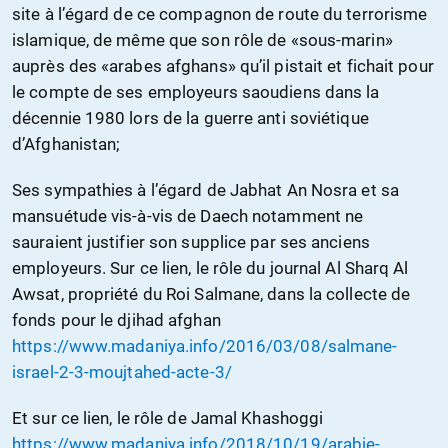
site à l’égard de ce compagnon de route du terrorisme
islamique, de même que son rôle de «sous-marin»
auprès des «arabes afghans» qu’il pistait et fichait pour
le compte de ses employeurs saoudiens dans la
décennie 1980 lors de la guerre anti soviétique
d’Afghanistan;
Ses sympathies à l’égard de Jabhat An Nosra et sa
mansuétude vis-à-vis de Daech notamment ne
sauraient justifier son supplice par ses anciens
employeurs. Sur ce lien, le rôle du journal Al Sharq Al
Awsat, propriété du Roi Salmane, dans la collecte de
fonds pour le djihad afghan
https://www.madaniya.info/2016/03/08/salmane-
israel-2-3-moujtahed-acte-3/
Et sur ce lien, le rôle de Jamal Khashoggi
https://www.madaniya.info/2018/10/19/arabie-