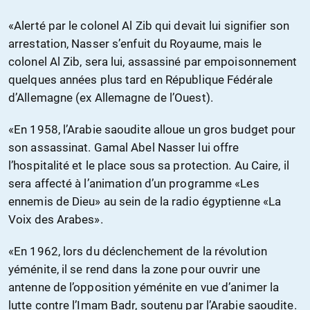
«Alerté par le colonel Al Zib qui devait lui signifier son
arrestation, Nasser s’enfuit du Royaume, mais le
colonel Al Zib, sera lui, assassiné par empoisonnement
quelques années plus tard en République Fédérale
d’Allemagne (ex Allemagne de l’Ouest).
«En 1958, l’Arabie saoudite alloue un gros budget pour
son assassinat. Gamal Abel Nasser lui offre
l’hospitalité et le place sous sa protection. Au Caire, il
sera affecté à l’animation d’un programme «Les
ennemis de Dieu» au sein de la radio égyptienne «La
Voix des Arabes».
«En 1962, lors du déclenchement de la révolution
yéménite, il se rend dans la zone pour ouvrir une
antenne de l’opposition yéménite en vue d’animer la
lutte contre l’Imam Badr, soutenu par l’Arabie saoudite.