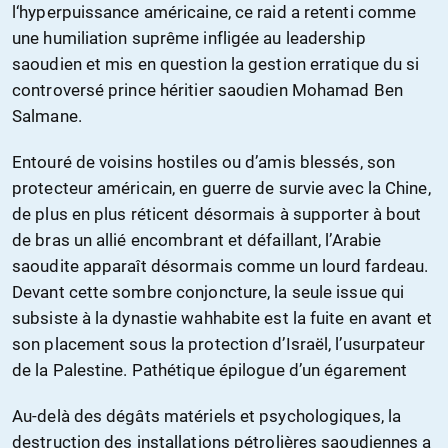
l‘hyperpuissance américaine, ce raid a retenti comme
une humiliation suprême infligée au leadership
saoudien et mis en question la gestion erratique du si
controversé prince héritier saoudien Mohamad Ben
Salmane.
Entouré de voisins hostiles ou d’amis blessés, son
protecteur américain, en guerre de survie avec la Chine,
de plus en plus réticent désormais à supporter à bout
de bras un allié encombrant et défaillant, l’Arabie
saoudite apparaît désormais comme un lourd fardeau.
Devant cette sombre conjoncture, la seule issue qui
subsiste à la dynastie wahhabite est la fuite en avant et
son placement sous la protection d’Israël, l’usurpateur
de la Palestine. Pathétique épilogue d’un égarement
Au-delà des dégâts matériels et psychologiques, la
destruction des installations pétrolières saoudiennes a