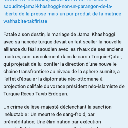
saoudite-jamal-khashoggi-non-un-parangon-de-la-
liberte-de-la-presse-mais-un-pur-produit-de-la-matrice-
wahhabite-takfiriste
Fatale à son destin, le mariage de Jamal Khashoggi
avec sa fiancée turque devait en fait sceller la nouvelle
alliance du féal saoudien avec les rivaux de ses anciens
maitres, son basculement dans le camp Turquie-Qatar,
qui projetait de lui confier la direction d‘une nouvelle
chaine transfrontière au niveau de la sphère sunnite, à
l’effet d’épauler la diplomatie néo-ottomane à
projection califale du vorace président néo-islamiste de
Turquie Recep Tayib Erdogan.
Un crime de lèse-majesté déclenchant la sanction
inéluctable : Un meurtre de sang-froid, par
préméditation; Une élimination par exécution