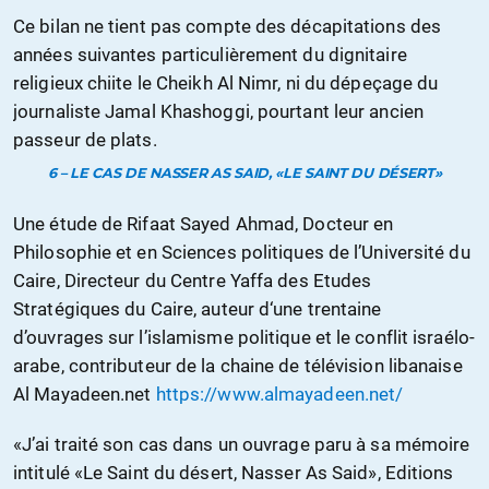
Ce bilan ne tient pas compte des décapitations des
années suivantes particulièrement du dignitaire
religieux chiite le Cheikh Al Nimr, ni du dépeçage du
journaliste Jamal Khashoggi, pourtant leur ancien
passeur de plats.
6 – LE CAS DE NASSER AS SAID, «LE SAINT DU DÉSERT»
Une étude de Rifaat Sayed Ahmad, Docteur en
Philosophie et en Sciences politiques de l’Université du
Caire, Directeur du Centre Yaffa des Etudes
Stratégiques du Caire, auteur d‘une trentaine
d’ouvrages sur l’islamisme politique et le conflit israélo-
arabe, contributeur de la chaine de télévision libanaise
Al Mayadeen.net
https://www.almayadeen.net/
«J’ai traité son cas dans un ouvrage paru à sa mémoire
intitulé «Le Saint du désert, Nasser As Said», Editions