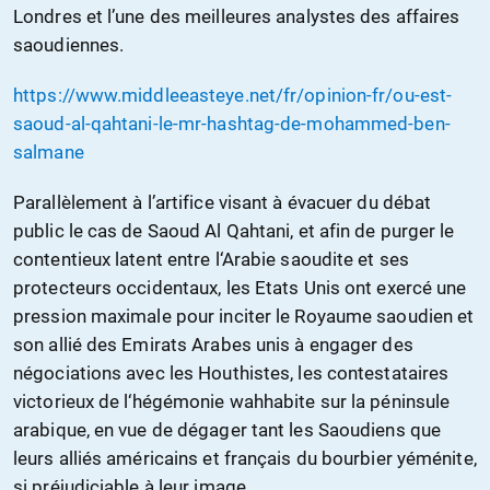
Londres et l’une des meilleures analystes des affaires
saoudiennes.
https://www.middleeasteye.net/fr/opinion-fr/ou-est-
saoud-al-qahtani-le-mr-hashtag-de-mohammed-ben-
salmane
Parallèlement à l’artifice visant à évacuer du débat
public le cas de Saoud Al Qahtani, et afin de purger le
contentieux latent entre l‘Arabie saoudite et ses
protecteurs occidentaux, les Etats Unis ont exercé une
pression maximale pour inciter le Royaume saoudien et
son allié des Emirats Arabes unis à engager des
négociations avec les Houthistes, les contestataires
victorieux de l‘hégémonie wahhabite sur la péninsule
arabique, en vue de dégager tant les Saoudiens que
leurs alliés américains et français du bourbier yéménite,
si préjudiciable à leur image.