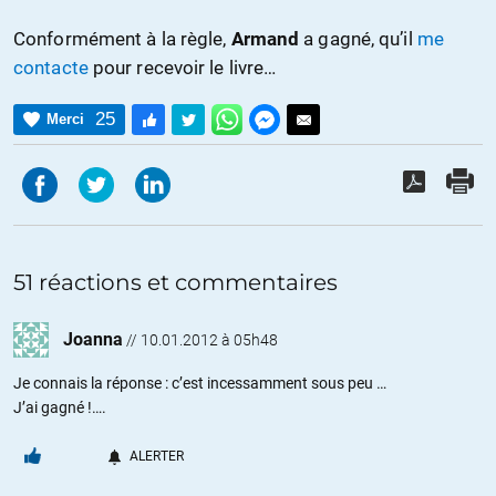
Conformément à la règle,
Armand
a gagné, qu’il
me
contacte
pour recevoir le livre…
25
Merci
51 réactions et commentaires
Joanna
//
10.01.2012 à 05h48
Je connais la réponse : c’est incessamment sous peu …
J’ai gagné !….
ALERTER