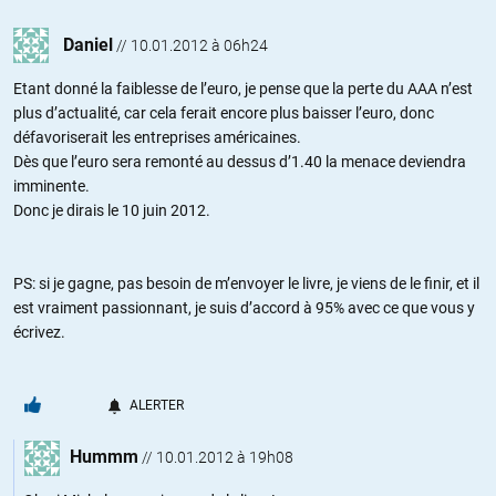
Daniel
//
10.01.2012 à 06h24
Etant donné la faiblesse de l’euro, je pense que la perte du AAA n’est
plus d’actualité, car cela ferait encore plus baisser l’euro, donc
défavoriserait les entreprises américaines.
Dès que l’euro sera remonté au dessus d’1.40 la menace deviendra
imminente.
Donc je dirais le 10 juin 2012.
PS: si je gagne, pas besoin de m’envoyer le livre, je viens de le finir, et il
est vraiment passionnant, je suis d’accord à 95% avec ce que vous y
écrivez.
ALERTER
Hummm
//
10.01.2012 à 19h08