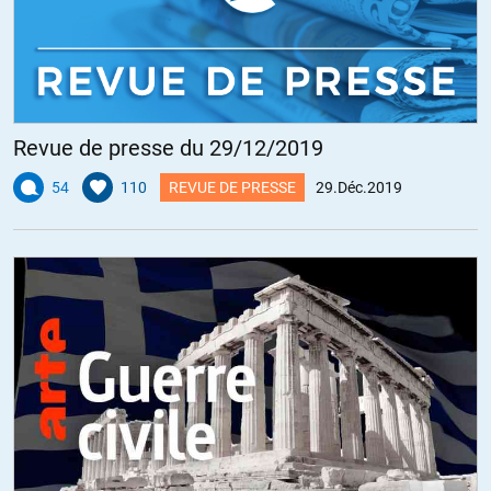
Revue de presse du 29/12/2019
54
110
REVUE DE PRESSE
29.Déc.2019