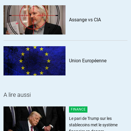
Assange vs CIA
Union Européenne
A lire aussi
FINANCE
Le pari de Trump sur les
stablecoins met le système