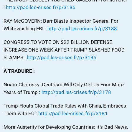
:
http://pad.les-crises.fr/p/3186
RAY McGOVERN: Barr Blasts Inspector General For
Whitewashing FBI :
http://pad.les-crises.fr/p/3188
CONGRESS TO VOTE ON $22 BILLION DEFENSE
INCREASE ONE WEEK AFTER TRUMP SLASHED FOOD
STAMPS :
http://pad.les-crises.fr/p/3185
À TRADUIRE :
Noam Chomsky: Centrism Will Only Get Us Four More
Years of Trump :
http://pad.les-crises.fr/p/3178
Trump Flouts Global Trade Rules with China, Embraces
Them with EU :
http://pad.les-crises.fr/p/3181
More Austerity for Developing Countries: It’s Bad News,