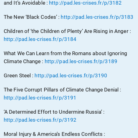
and It’s Avoidable :
http://pad.les-crises.fr/p/3182
The New ‘Black Codes’ :
http://pad.les-crises.fr/p/3183
Children of ‘the Children of Plenty’ Are Rising in Anger :
http://pad.les-crises.fr/p/3184
What We Can Learn from the Romans about Ignoring
Climate Change :
http://pad.les-crises.fr/p/3189
Green Steel :
http://pad.les-crises.fr/p/3190
The Five Corrupt Pillars of Climate Change Denial :
http://pad.les-crises.fr/p/3191
‘A Determined Effort to Undermine Russia’ :
http://pad.les-crises.fr/p/3192
Moral Injury & America’s Endless Conflicts :