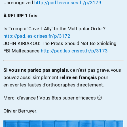
Unrecognized
http://pad.les-crises.fr/p/3179
À
RELIRE 1 fois
Is Trump a ‘Covert Ally’ to the Multipolar Order?
http://pad.les-crises.fr/p/3172
JOHN KIRIAKOU: The Press Should Not Be Shielding
FBI Malfeasance
http://pad.les-crises.fr/p/3173
Si vous ne parlez pas anglais
, ce n’est pas grave, vous
pouvez aussi simplement
relire en français
pour
enlever les fautes d’orthographes directement.
Merci d’avance ! Vous êtes super efficaces 🙂
Olivier Berruyer
.