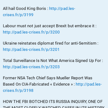
All hail Good King Boris :
http://pad.les-
crises.fr/p/3199
Labour must not just accept Brexit but embrace it :
http://pad.les-crises.fr/p/3200
Ukraine reinstates diplomat fired for anti-Semitism :
http://pad.les-crises.fr/p/3201
Total Surveillance Is Not What America Signed Up For :
http://pad.les-crises.fr/p/3203
Former NSA Tech Chief Says Mueller Report Was
Based On CIA-Fabricated « Evidence » :
http://pad.les-
crises.fr/p/3198
HOW THE FBI BOTCHED ITS RUSSIA INQUIRY, ONE OF
THE MOST CLOSELY WATCHED CASES IN ITS HISTORY