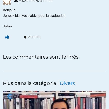
Ju
//
02.01.2020 à 12h24
Bonjour,
Je veux bien vous aider pour la traduction.
Julien
ALERTER
Les commentaires sont fermés.
Plus dans la catégorie :
Divers