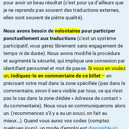
pour avoir un beau résultat (c’est pour ça d’ailleurs que
je ne reprends pas souvent des traductions externes,
elles sont souvent de piètre qualité).
Nous avons besoin de
volontaires
pour participer
ponctuellement aux traductions
(c’est un système
participatif, vous gérez librement sans engagement de
temps ni de durée). Nous avons modifié la procédure
et augmenté la sécurité, qui implique une connexion par
identifiant personnel et mot de passe.
Si vous en voulez
un,
indiquez-le en commentaire de ce billet
–
en
précisant votre mail dans la zone spécifiée (pas dans le
commentaire, sinon il sera visible par tous, ce qui n’est
pas le cas dans la zone dédiée « Adresse de contact »
du commentaire). Nous vous en communiquerons alors
un. (recommencez s’il y a eu un souci, on fait au
mieux…). Quand vous aurez vos codes (comptez
quelques jours), un mode d’emploi est
disponible ici
..