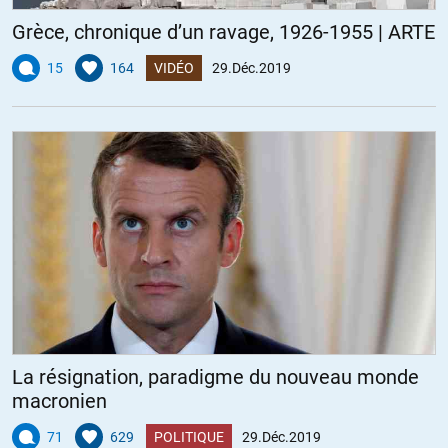
Grèce, chronique d’un ravage, 1926-1955 | ARTE
15
164
VIDÉO
29.Déc.2019
La résignation, paradigme du nouveau monde
macronien
71
629
POLITIQUE
29.Déc.2019