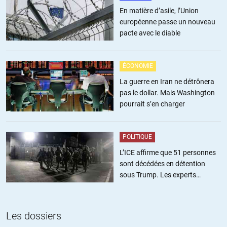
En matière d’asile, l’Union
européenne passe un nouveau
pacte avec le diable
ÉCONOMIE
La guerre en Iran ne détrônera
pas le dollar. Mais Washington
pourrait s’en charger
POLITIQUE
L’ICE affirme que 51 personnes
sont décédées en détention
sous Trump. Les experts
estiment ce chiffre sous-estimé
Les dossiers