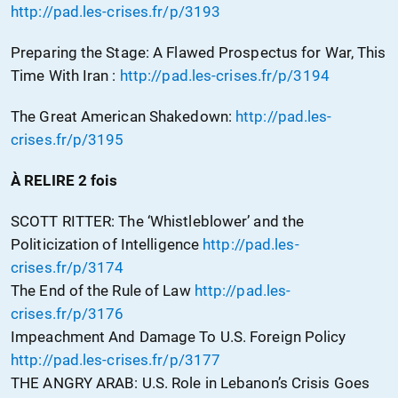
http://pad.les-crises.fr/p/3193
Preparing the Stage: A Flawed Prospectus for War, This
Time With Iran :
http://pad.les-crises.fr/p/3194
The Great American Shakedown:
http://pad.les-
crises.fr/p/3195
À
RELIRE 2 fois
SCOTT RITTER: The ‘Whistleblower’ and the
Politicization of Intelligence
http://pad.les-
crises.fr/p/3174
The End of the Rule of Law
http://pad.les-
crises.fr/p/3176
Impeachment And Damage To U.S. Foreign Policy
http://pad.les-crises.fr/p/3177
THE ANGRY ARAB: U.S. Role in Lebanon’s Crisis Goes