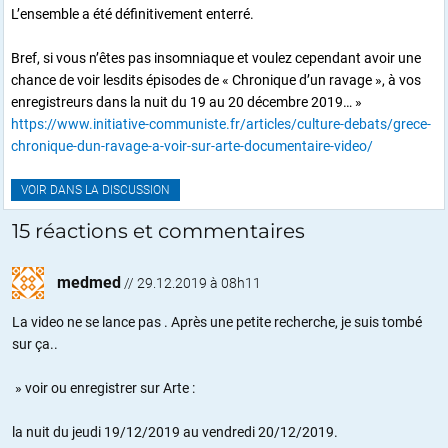
L’ensemble a été définitivement enterré.
Bref, si vous n’êtes pas insomniaque et voulez cependant avoir une
chance de voir lesdits épisodes de « Chronique d’un ravage », à vos
enregistreurs dans la nuit du 19 au 20 décembre 2019… »
https://www.initiative-communiste.fr/articles/culture-debats/grece-
chronique-dun-ravage-a-voir-sur-arte-documentaire-video/
VOIR DANS LA DISCUSSION
15 réactions et commentaires
medmed
//
29.12.2019 à 08h11
La video ne se lance pas . Après une petite recherche, je suis tombé
sur ça..
» voir ou enregistrer sur Arte :
la nuit du jeudi 19/12/2019 au vendredi 20/12/2019.