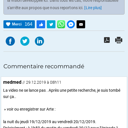
la vision développée ici. Dans tous les cas, notre responsabilité
s'arrête aux propos que nous reportons ici.
[Lire plus]
164
Merci
Commentaire recommandé
medmed
// 29.12.2019 à 08h11
La video ne se lance pas . Après une petite recherche, je suis tombé
sur ça..
» voir ou enregistrer sur Arte :
la nuit du jeudi 19/12/2019 au vendredi 20/12/2019.
Précisément : à 1h50 du matin du vendredi 20/12 pour l’épisode 1