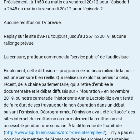
Précisément : à 1h50 du matin du vendredi 20/12 pour l’épisode 1
à 2h45 du matin du vendredi 20/12 pour l’épisode 2
Aucune rediffusion TV prévue.
Replay sur le site d’ARTE toujours jusqu’au 26/12/2019, aucune
rallonge prévue.
La censure, pratique commune du “service public” de l’audiovisuel
Finalement, cette diffusion – programmée au beau milieu de la nuit –
est une censure bien réelle. Qui réalise un exploit supérieur à celui,
récent, de la chaîne parlementaire, qui a retiré d’emblée le
documentaire et le débat diffusés sur « l’épuration » en novembre
2019, où notre camarade l’historienne Annie Lacroix-Riz avait tenté
de faire état de ses travaux sur la non-épuration dans un débat
suivant l’émission. Déprogrammée, l’émission avait été “effacée” des
sites internet de rediffusion ou normalement la rediffusion est
accessible pendant une semaine. À la différence de l’habitude
(
http://www.lcp.fr/emissions/droit-de-suite/replay-2
), il n’y a pas eu
non plus de maintien de l’émission dans les archives consultables.