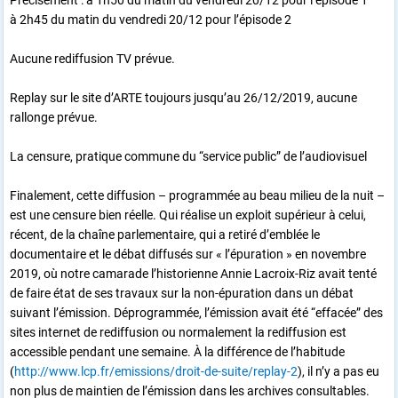
à 2h45 du matin du vendredi 20/12 pour l’épisode 2
Aucune rediffusion TV prévue.
Replay sur le site d’ARTE toujours jusqu’au 26/12/2019, aucune
rallonge prévue.
La censure, pratique commune du “service public” de l’audiovisuel
Finalement, cette diffusion – programmée au beau milieu de la nuit –
est une censure bien réelle. Qui réalise un exploit supérieur à celui,
récent, de la chaîne parlementaire, qui a retiré d’emblée le
documentaire et le débat diffusés sur « l’épuration » en novembre
2019, où notre camarade l’historienne Annie Lacroix-Riz avait tenté
de faire état de ses travaux sur la non-épuration dans un débat
suivant l’émission. Déprogrammée, l’émission avait été “effacée” des
sites internet de rediffusion ou normalement la rediffusion est
accessible pendant une semaine. À la différence de l’habitude
(
http://www.lcp.fr/emissions/droit-de-suite/replay-2
), il n’y a pas eu
non plus de maintien de l’émission dans les archives consultables.