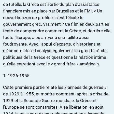
de tutelle, la Grèce est sortie du plan d’assistance
financière mis en place par Bruxelles et le FMI. « Un
nouvel horizon se profile », s’est félicité le
gouvernement grec. Vraiment ? Ce film en deux parties
tente de comprendre comment la Grèce, et derrière elle
toute l’Europe, a pu arriver à une faillite aussi
foudroyante. Avec l’appui d’experts, d’historiens et
d’économistes, il analyse également les grands récits
politiques de la Grèce et questionne la relation intime
qu’elle entretient avec le « grand frère » américain.
1. 1926-1955
Cette première partie relate les « années de guerres »,
de 1929 à 1955, et montre comment, après la crise de
1929 et la Seconde Guerre mondiale, la Grèce et
l’Europe se sont construites. À sa libération, en août
1944, le pays sort d’une triple occupation allemande,