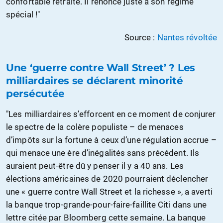
confortable retraite. Il renonce juste à son régime
spécial !"
Source :
Nantes révoltée
Une ‘guerre contre Wall Street’ ? Les
milliardaires se déclarent minorité
persécutée
"Les milliardaires s’efforcent en ce moment de conjurer
le spectre de la colère populiste – de menaces
d’impôts sur la fortune à ceux d’une régulation accrue –
qui menace une ère d’inégalités sans précédent. Ils
auraient peut-être dû y penser il y a 40 ans. Les
élections américaines de 2020 pourraient déclencher
une « guerre contre Wall Street et la richesse », a averti
la banque trop-grande-pour-faire-faillite Citi dans une
lettre citée par Bloomberg cette semaine. La banque