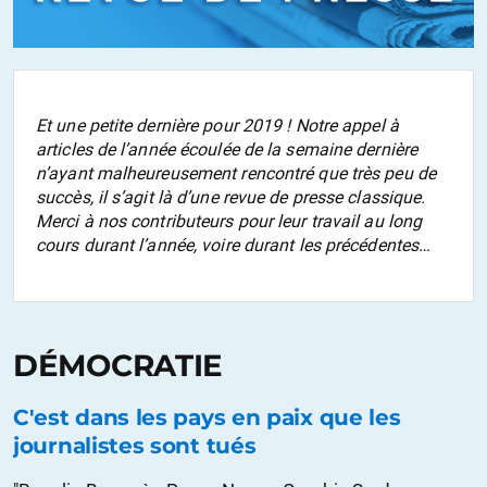
Et une petite dernière pour 2019 ! Notre appel à
articles de l’année écoulée de la semaine dernière
n’ayant malheureusement rencontré que très peu de
succès, il s’agit là d’une revue de presse classique.
Merci à nos contributeurs pour leur travail au long
cours durant l’année, voire durant les précédentes…
DÉMOCRATIE
C'est dans les pays en paix que les
journalistes sont tués