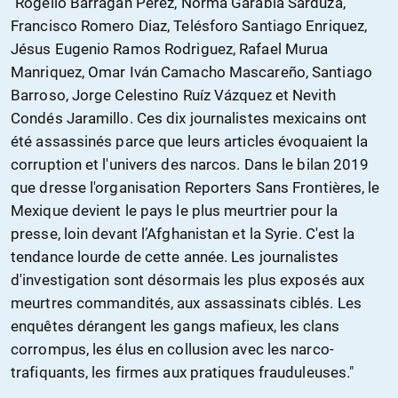
"Rogelio Barragàn Perez, Norma Garabia Sarduza,
Francisco Romero Diaz, Telésforo Santiago Enriquez,
Jésus Eugenio Ramos Rodriguez, Rafael Murua
Manriquez, Omar Iván Camacho Mascareño, Santiago
Barroso, Jorge Celestino Ruíz Vázquez et Nevith
Condés Jaramillo. Ces dix journalistes mexicains ont
été assassinés parce que leurs articles évoquaient la
corruption et l'univers des narcos. Dans le bilan 2019
que dresse l'organisation Reporters Sans Frontières, le
Mexique devient le pays le plus meurtrier pour la
presse, loin devant l’Afghanistan et la Syrie. C'est la
tendance lourde de cette année. Les journalistes
d'investigation sont désormais les plus exposés aux
meurtres commandités, aux assassinats ciblés. Les
enquêtes dérangent les gangs mafieux, les clans
corrompus, les élus en collusion avec les narco-
trafiquants, les firmes aux pratiques frauduleuses."