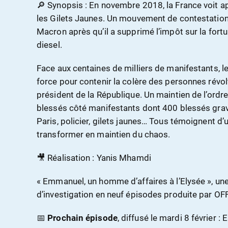
🔎 Synopsis : En novembre 2018, la France voit ap
les Gilets Jaunes. Un mouvement de contestatio
Macron après qu’il a supprimé l’impôt sur la fortun
diesel.
Face aux centaines de milliers de manifestants, le
force pour contenir la colère des personnes révol
président de la République. Un maintien de l’ordre
blessés côté manifestants dont 400 blessés grav
Paris, policier, gilets jaunes… Tous témoignent d’u
transformer en maintien du chaos.
🎥 Réalisation : Yanis Mhamdi
« Emmanuel, un homme d’affaires à l’Elysée », un
d’investigation en neuf épisodes produite par OFF
📅
Prochain épisode
, diffusé le mardi 8 février :