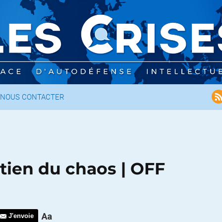
NOUS CONTACTER
ntien du chaos | OFF
J'envoie