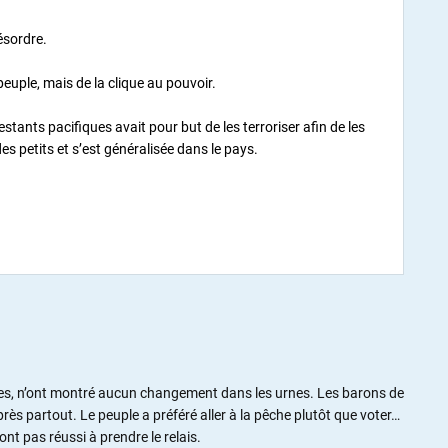
ésordre.
peuple, mais de la clique au pouvoir.
stants pacifiques avait pour but de les terroriser afin de les
des petits et s’est généralisée dans le pays.
ales, n’ont montré aucun changement dans les urnes. Les barons de
près partout. Le peuple a préféré aller à la pêche plutôt que voter…
ont pas réussi à prendre le relais.