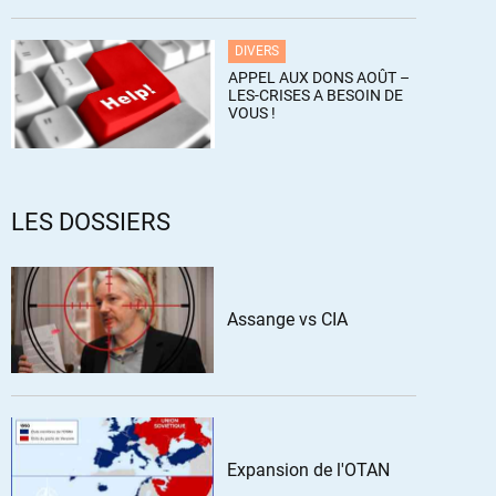
DIVERS
APPEL AUX DONS AOÛT –
LES-CRISES A BESOIN DE
VOUS !
LES DOSSIERS
Assange vs CIA
Expansion de l'OTAN