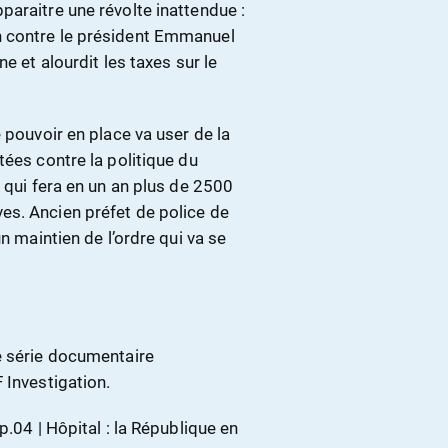
paraitre une révolte inattendue :
n contre le président Emmanuel
e et alourdit les taxes sur le
 pouvoir en place va user de la
tées contre la politique du
 qui fera en un an plus de 2500
es. Ancien préfet de police de
n maintien de l’ordre qui va se
e série documentaire
 Investigation.
 Ep.04 | Hôpital : la République en