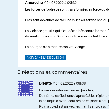
Anicroche
// 04.02.2022 à 09h32
Les forces de l’ordre ce sont transformées en force du d
Elles sont devenues de fait une milice au service non du 
La violence gratuite qui s’est déchaînée contre les manife
dissuader de revenir. Depuis lors la violence a fait hélas 
La bourgeoisie a montré son vrai visage.
VOIR DANS LA DISCUSSION
8 réactions et commentaires
Brigitte
//
04.02.2022 à 08h38
La rue a montré ses limites. [modéré]
De même, les élections d’après GJ, les région
la politique d’avant sont restés en place à peu 
Puis la covid est arrivé….les manifs anti-pass n’