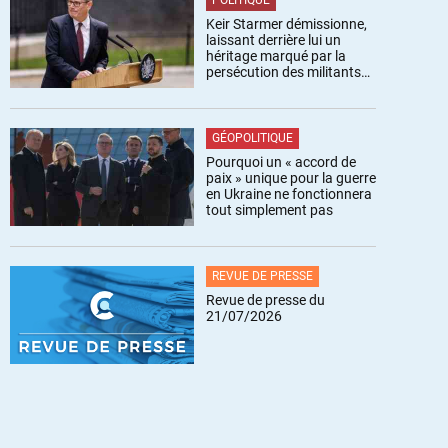
POLITIQUE
Keir Starmer démissionne,
laissant derrière lui un
héritage marqué par la
persécution des militants
pro-palestiniens
GÉOPOLITIQUE
Pourquoi un « accord de
paix » unique pour la guerre
en Ukraine ne fonctionnera
tout simplement pas
REVUE DE PRESSE
Revue de presse du
21/07/2026