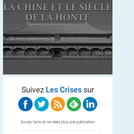
Suivez
Les Crises
sur
Suivez l'actu et ne ratez plus une publication