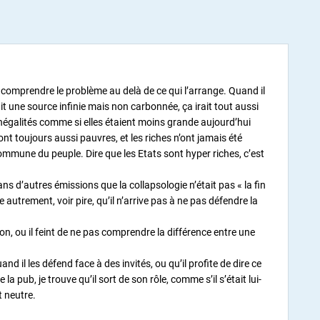
e comprendre le problème au delà de ce qui l’arrange. Quand il
it une source infinie mais non carbonnée, ça irait tout aussi
s inégalités comme si elles étaient moins grande aujourd’hui
nt toujours aussi pauvres, et les riches n’ont jamais été
 commune du peuple. Dire que les Etats sont hyper riches, c’est
ns d’autres émissions que la collapsologie n’était pas « la fin
 autrement, voir pire, qu’il n’arrive pas à ne pas défendre la
on, ou il feint de ne pas comprendre la différence entre une
and il les défend face à des invités, ou qu’il profite de dire ce
la pub, je trouve qu’il sort de son rôle, comme s’il s’était lui-
t neutre.