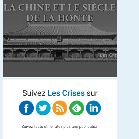
Suivez
Les Crises
sur
Suivez l'actu et ne ratez plus une publication