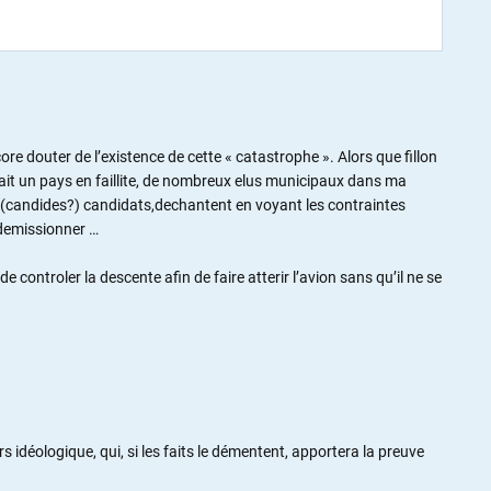
 douter de l’existence de cette « catastrophe ». Alors que fillon
etait un pays en faillite, de nombreux elus municipaux dans ma
 (candides?) candidats,dechantent en voyant les contraintes
 demissionner …
de controler la descente afin de faire atterir l’avion sans qu’il ne se
rs idéologique, qui, si les faits le démentent, apportera la preuve