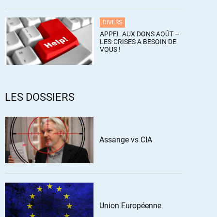
DIVERS
APPEL AUX DONS AOÛT –
LES-CRISES A BESOIN DE
VOUS !
LES DOSSIERS
Assange vs CIA
Union Européenne