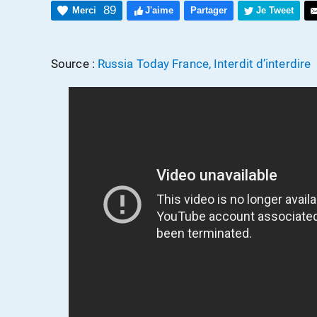
89
Merci
J'aime
Partager
Je Tweet
Source :
Russia Today France, Interdit d’interdire