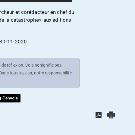
ercheur et corédacteur en chef du
de la catastrophe», aux éditions
 30-11-2020
de réflexion. Cela ne signifie pas
ans tous les cas, notre responsabilité
J'envoie