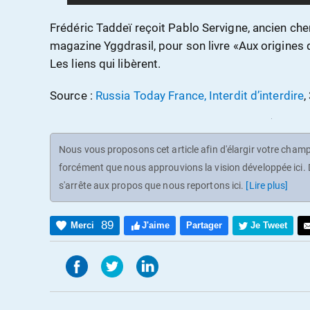
Frédéric Taddeï reçoit Pablo Servigne, ancien ch
magazine Yggdrasil, pour son livre «Aux origines 
Les liens qui libèrent.
Source :
Russia Today France, Interdit d’interdire
,
Nous vous proposons cet article afin d'élargir votre champ 
forcément que nous approuvions la vision développée ici. D
s'arrête aux propos que nous reportons ici.
[Lire plus]
89
Merci
J'aime
Partager
Je Tweet