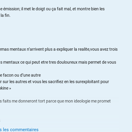
 émission; il met le doigt ou ça fait mal, et montre bien les
la fin.
s mentaux n’arrivent plus a expliquer la realite,vous avez trois
as mentaux ce qui peut etre tres douloureux mais permet de vous
une facon ou d’une autre
 sur les autres et vous les sacrifiez en les surexploitant pour
mkine »
es faits me donneront tort parce que mon ideologie me promet
s
us les commentaires