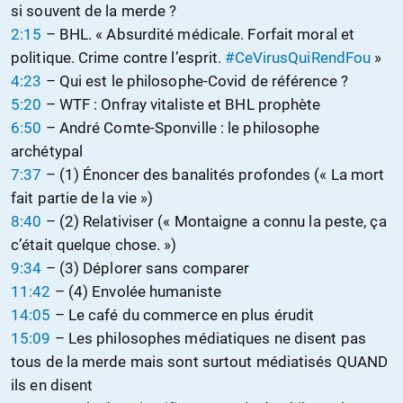
si souvent de la merde ?
2:15
– BHL. « Absurdité médicale. Forfait moral et
politique. Crime contre l’esprit.
#CeVirusQuiRendFou
»
4:23
– Qui est le philosophe-Covid de référence ?
5:20
– WTF : Onfray vitaliste et BHL prophète
6:50
– André Comte-Sponville : le philosophe
archétypal
7:37
– (1) Énoncer des banalités profondes (« La mort
fait partie de la vie »)
8:40
– (2) Relativiser (« Montaigne a connu la peste, ça
c’était quelque chose. »)
9:34
– (3) Déplorer sans comparer
11:42
– (4) Envolée humaniste
14:05
– Le café du commerce en plus érudit
15:09
– Les philosophes médiatiques ne disent pas
tous de la merde mais sont surtout médiatisés QUAND
ils en disent