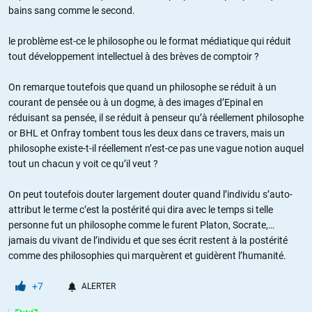
bains sang comme le second.
le problème est-ce le philosophe ou le format médiatique qui réduit
tout développement intellectuel à des brèves de comptoir ?
On remarque toutefois que quand un philosophe se réduit à un
courant de pensée ou à un dogme, à des images d’Epinal en
réduisant sa pensée, il se réduit à penseur qu’à réellement philosophe
or BHL et Onfray tombent tous les deux dans ce travers, mais un
philosophe existe-t-il réellement n’est-ce pas une vague notion auquel
tout un chacun y voit ce qu’il veut ?
On peut toutefois douter largement douter quand l’individu s’auto-
attribut le terme c’est la postérité qui dira avec le temps si telle
personne fut un philosophe comme le furent Platon, Socrate,…
jamais du vivant de l’individu et que ses écrit restent à la postérité
comme des philosophies qui marquèrent et guidèrent l’humanité.
+7
ALERTER