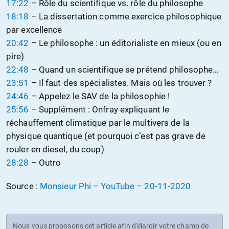
17:22
– Rôle du scientifique vs. rôle du philosophe
18:18
– La dissertation comme exercice philosophique
par excellence
20:42
– Le philosophe : un éditorialiste en mieux (ou en
pire)
22:48
– Quand un scientifique se prétend philosophe…
23:51
– Il faut des spécialistes. Mais où les trouver ?
24:46
– Appelez le SAV de la philosophie !
25:56
– Supplément : Onfray expliquant le
réchauffement climatique par le multivers de la
physique quantique (et pourquoi c’est pas grave de
rouler en diesel, du coup)
28:28
– Outro
Source :
Monsieur Phi – YouTube
– 20-11-2020
Nous vous proposons cet article afin d'élargir votre champ de