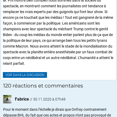
M. Phi montre bien combien nous sommes dans la société du
spectacle, en montrant comment les journalistes ont tendance à
remplacer les vrais experts par des guignols qui font leur show. Si
encore ça ne touchait que les médias ! Tout est gangrené de la même
façon, à commencer par la politique. Les américains sont les
champions avec leur spectacle du méchant Trump contre le gentil
Biden : du coup les médias du monde entier parlent plus de ça que de
la politique de leur pays, ce qui arrange bien tous les petits tyrans
comme Macron. Nous avons atteint le stade de la mondialisation du
spectacle avec la planète entière anesthésiée par un faux combat de
coqs entre un néolibéral et un autre néolibéral. L’humanité a atteint le
néant parfait.
VOIR DANS LA DISCUSSION
120 réactions et commentaires
Fabrice
//
30.11.2020 à 07h49
Pour le moment dans l’échelle je dirais que Onfray contrairement
dépasse BHL du fait que ces actes et propos n’ont pas provoqué de