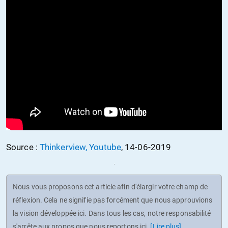
Source :
Thinkerview, Youtube
, 14-06-2019
Nous vous proposons cet article afin d'élargir votre champ de
réflexion. Cela ne signifie pas forcément que nous approuvions
la vision développée ici. Dans tous les cas, notre responsabilité
s'arrête aux propos que nous reportons ici.
[Lire plus]