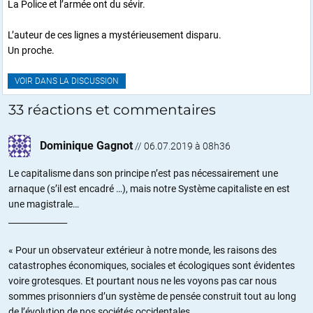
La Police et l’armée ont du sévir.
L’auteur de ces lignes a mystérieusement disparu.
Un proche.
VOIR DANS LA DISCUSSION
33 réactions et commentaires
Dominique Gagnot
//
06.07.2019 à 08h36
Le capitalisme dans son principe n’est pas nécessairement une
arnaque (s’il est encadré …), mais notre Système capitaliste en est
une magistrale…
______________
« Pour un observateur extérieur à notre monde, les raisons des
catastrophes économiques, sociales et écologiques sont évidentes
voire grotesques. Et pourtant nous ne les voyons pas car nous
sommes prisonniers d’un système de pensée construit tout au long
de l’évolution de nos sociétés occidentales.