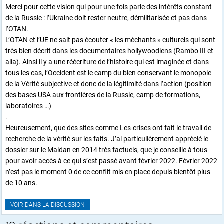
Merci pour cette vision qui pour une fois parle des intérêts constant
de la Russie : l’Ukraine doit rester neutre, démilitarisée et pas dans
l’OTAN.
L’OTAN et l’UE ne sait pas écouter « les méchants » culturels qui sont
très bien décrit dans les documentaires hollywoodiens (Rambo III et
alia). Ainsi il y a une réécriture de l’histoire qui est imaginée et dans
tous les cas, l’Occident est le camp du bien conservant le monopole
de la Vérité subjective et donc de la légitimité dans l’action (position
des bases USA aux frontières de la Russie, camp de formations,
laboratoires …)
.
Heureusement, que des sites comme Les-crises ont fait le travail de
recherche de la vérité sur les faits. J’ai particulièrement apprécié le
dossier sur le Maidan en 2014 très factuels, que je conseille à tous
pour avoir accès à ce qui s’est passé avant février 2022. Février 2022
n’est pas le moment 0 de ce conflit mis en place depuis bientôt plus
de 10 ans.
VOIR DANS LA DISCUSSION