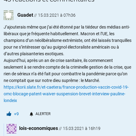
Guadet
//
15.03.2021 à 07h36
J’ajouterais même que j’ai été étonné par la tiédeur des médias anti-
libéraux que je fréquente habituellement. Macron et l’UE, les
champions d’un néolibéralisme extrémiste, ont été laissés tranquilles
pour ne s’intéresser qu’au guignol électoraliste américain ou à
d’autres plaisanteries exotiques.
Aujourd’hui, après un an de crise sanitaire, ils commencent
seulement à se rendre compte de la criminelle gestion de la crise, que
rien de sérieux n’a été fait pour combattre la pandémie parce qu’on
ne comptait que sur notre dieu suprême : le Marché.
https://korii.slate.fr/et-caetera/france-production-vaccin-covid-19-
omc-blocage-patent-waiver-suspension-brevet-interview-pauline-
londeix
+9
ALERTER
lois-economiques
//
15.03.2021 à 16h19