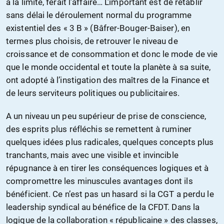
à la limite, ferait l’affaire… L’important est de rétablir
sans délai le déroulement normal du programme
existentiel des « 3 B » (Bâfrer-Bouger-Baiser), en
termes plus choisis, de retrouver le niveau de
croissance et de consommation et donc le mode de vie
que le monde occidental et toute la planète à sa suite,
ont adopté à l’instigation des maîtres de la Finance et
de leurs serviteurs politiques ou publicitaires.
A un niveau un peu supérieur de prise de conscience,
des esprits plus réfléchis se remettent à ruminer
quelques idées plus radicales, quelques concepts plus
tranchants, mais avec une visible et invincible
répugnance à en tirer les conséquences logiques et à
compromettre les minuscules avantages dont ils
bénéficient. Ce n’est pas un hasard si la CGT a perdu le
leadership syndical au bénéfice de la CFDT. Dans la
logique de la collaboration « républicaine » des classes,