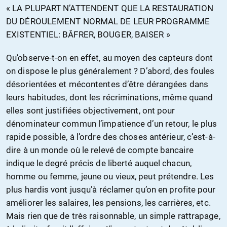
« LA PLUPART N’ATTENDENT QUE LA RESTAURATION
DU DÉROULEMENT NORMAL DE LEUR PROGRAMME
EXISTENTIEL: BÂFRER, BOUGER, BAISER »
Qu’observe-t-on en effet, au moyen des capteurs dont
on dispose le plus généralement ? D’abord, des foules
désorientées et mécontentes d’être dérangées dans
leurs habitudes, dont les récriminations, même quand
elles sont justifiées objectivement, ont pour
dénominateur commun l’impatience d’un retour, le plus
rapide possible, à l’ordre des choses antérieur, c’est-à-
dire à un monde où le relevé de compte bancaire
indique le degré précis de liberté auquel chacun,
homme ou femme, jeune ou vieux, peut prétendre. Les
plus hardis vont jusqu’à réclamer qu’on en profite pour
améliorer les salaires, les pensions, les carrières, etc.
Mais rien que de très raisonnable, un simple rattrapage,