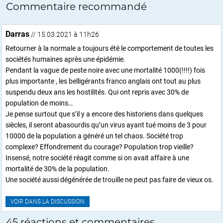
Commentaire recommandé
Darras
// 15.03.2021 à 11h26
Retourner à la normale a toujours été le comportement de toutes les
sociétés humaines après une épidémie.
Pendant la vague de peste noire avec une mortalité 1000(!!!!) fois
plus importante , les belligérants franco anglais ont tout au plus
suspendu deux ans les hostilités. Qui ont repris avec 30% de
population de moins…
Je pense surtout que s’il y a encore des historiens dans quelques
siècles, il seront abasourdis qu’un virus ayant tué moins de 3 pour
10000 de la population a généré un tel chaos. Société trop
complexe? Effondrement du courage? Population trop vieille?
Insensé, notre société réagit comme si on avait affaire à une
mortalité de 30% de la population.
Une société aussi dégénérée de trouille ne peut pas faire de vieux os.
VOIR DANS LA DISCUSSION
45 réactions et commentaires