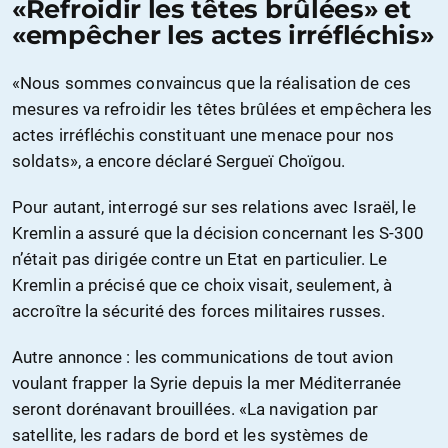
«Refroidir les têtes brûlées» et
«empêcher les actes irréfléchis»
«Nous sommes convaincus que la réalisation de ces
mesures va refroidir les têtes brûlées et empêchera les
actes irréfléchis constituant une menace pour nos
soldats», a encore déclaré Sergueï Choïgou.
Pour autant, interrogé sur ses relations avec Israël, le
Kremlin a assuré que la décision concernant les S-300
n’était pas dirigée contre un Etat en particulier. Le
Kremlin a précisé que ce choix visait, seulement, à
accroître la sécurité des forces militaires russes.
Autre annonce : les communications de tout avion
voulant frapper la Syrie depuis la mer Méditerranée
seront dorénavant brouillées. «La navigation par
satellite, les radars de bord et les systèmes de