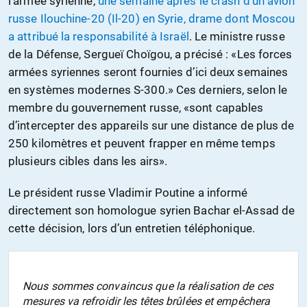
l’armée syrienne,
une semaine après le crash d’un avion
russe Ilouchine-20 (Il-20) en Syrie, drame dont Moscou
a attribué la responsabilité à Israël
. Le ministre russe
de la Défense, Sergueï Choïgou, a précisé : «Les forces
armées syriennes seront fournies d’ici deux semaines
en systèmes modernes S-300.» Ces derniers, selon le
membre du gouvernement russe, «sont capables
d’intercepter des appareils sur une distance de plus de
250 kilomètres et peuvent frapper en même temps
plusieurs cibles dans les airs».
Le président russe Vladimir Poutine a informé
directement son homologue syrien Bachar el-Assad de
cette décision, lors d’un entretien téléphonique.
Nous sommes convaincus que la réalisation de ces
mesures va refroidir les têtes brûlées et empêchera