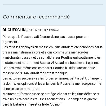
Commentaire recommandé
DUGUESCLIN
// 28.09.2018 à 09h49
Parce que la Russie avait à cœur de ne pas passer pour un
agresseur.
Les missiles déployés en masse en Syrie auraient été dénoncés par la
presse mainstream à cors et à cris comme une menace des
« méchants russes » et de son dictateur Poutine qui soutiennent les
dictateurs et notamment Bachar Al Assad le « boucher ». Le prince
Charles avait même osé comparer Poutine à Hitler. Une attaque
massive de l’OTAN aurait été catastrophique.
Les victoires successives les forces syriennes, petit à petit, changent
la donne, les opinions et les alliances, la Russie ne menace personne
et ne cesse de le montrer.
Maintenant l’armée russe se protège, elle est en légitime défense et
n’a plus à craindre les fausses accusations. Le camp de la guerre
perd la bataille armée et celle de l’opinion.