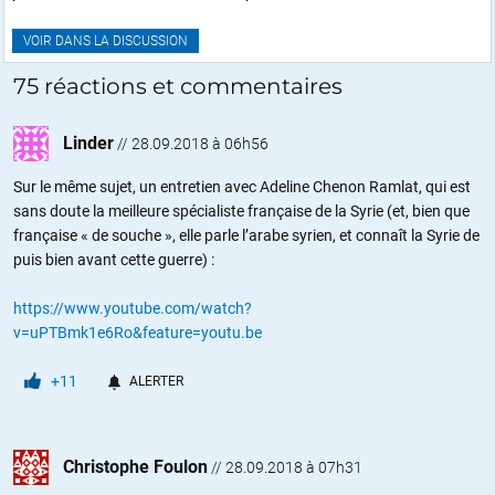
VOIR DANS LA DISCUSSION
75 réactions et commentaires
Linder
//
28.09.2018 à 06h56
Sur le même sujet, un entretien avec Adeline Chenon Ramlat, qui est
sans doute la meilleure spécialiste française de la Syrie (et, bien que
française « de souche », elle parle l’arabe syrien, et connaît la Syrie de
puis bien avant cette guerre) :
https://www.youtube.com/watch?
v=uPTBmk1e6Ro&feature=youtu.be
+11
ALERTER
Christophe Foulon
//
28.09.2018 à 07h31