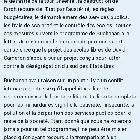
le désastre de la tour Greenfel, la destruction de
l’architecture de l’Etat par l’austérité, les règles
budgétaires, le démantèlement des services publics,
les frais de scolarité et le contrôle des écoles : toutes
ces mesures suivent le programme de Buchanan à la
lettre. Je me demande combien de personnes ont
conscience que le projet des écoles libres de David
Cameron s’appuie sur un projet conçu pour lutter
contre la déségrégation du sud des Etats-Unis.
Buchanan avait raison sur un point : il y a un conflit
intrinsèque entre ce qu’il appelait « la liberté
économique » et la liberté politique. La liberté complète
pour les milliardaires signifie la pauvreté, l’insécurité, la
pollution et la disparition des services publics pour le
reste de la société. Etant donné que nous ne voterons
jamais pour un tel programme, il ne peut être mis en
place qu’en ayant recours à la tromperie et à un