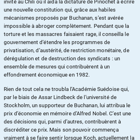
invité au Chili où il aida la dictature de Pinochet à écrire
une nouvelle constitution qui, grâce aux habiles
mécanismes proposés par Buchanan, s’est avérée
impossible à abroger complètement. Pendant que la
torture et les massacres faisaient rage, il conseilla le
gouvernement d’étendre les programmes de
privatisation, d’austérité, de restriction monétaire, de
dérégulation et de destruction des syndicats : un
ensemble de mesures qui contribuèrent à un
effondrement économique en 1982.
Rien de tout cela ne troubla l’Académie Suédoise qui,
par le biais de Assar Lindbeck de l’université de
Stockholm, un supporteur de Buchanan, lui attribua le
prix d’économie en mémoire d’Alfred Nobel. C’est une
des décisions qui, parmi d’autres, contribuèrent à
discréditer ce prix. Mais son pouvoir commença
vraiment à se faire sentir lorsque Koch, actuellement la