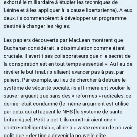
exhorté le milliardaire à étudier les techniques de
Lénine et à les appliquer à la cause libertarienne). A eux
deux, ils commencèrent à développer un programme
destiné à changer les règles.
Les papiers découverts par MacLean montrent que
Buchanan considérait la dissimulation comme étant
cruciale. Il avertit ses collaborateurs que « le secret de
la conspiration est en tout temps essentiel ». Au lieu de
révéler le but final, ils allaient avancer pas à pas, par
paliers. Par exemple, au lieu de chercher à détruire le
système de sécurité sociale, ils affirmeraient vouloir le
sauver arguant que sans des « réformes » radicales, ce
dernier était condamné (le même argument est utilisé
par ceux qui attaquent le NHS [le système de santé
britannique]. Petit à petit, ils construiraient une «
contre-intelligentsia », alliée à « vaste réseau de pouvoir
politique » destiné à devenir la nouvelle élite.