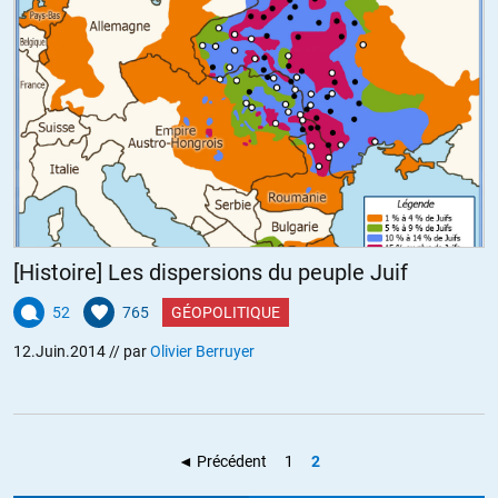
[Histoire] Les dispersions du peuple Juif
52
765
GÉOPOLITIQUE
12.Juin.2014
// par
Olivier Berruyer
◄ Précédent
1
2