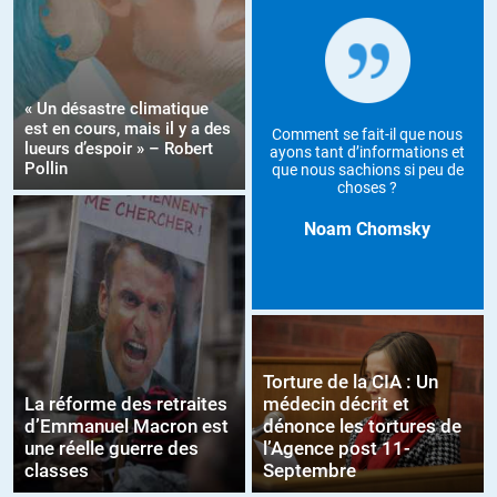
« Un désastre climatique
est en cours, mais il y a des
Comment se fait-il que nous
lueurs d’espoir » – Robert
ayons tant d’informations et
Pollin
que nous sachions si peu de
choses ?
Noam Chomsky
Torture de la CIA : Un
La réforme des retraites
médecin décrit et
d’Emmanuel Macron est
dénonce les tortures de
une réelle guerre des
l’Agence post 11-
classes
Septembre