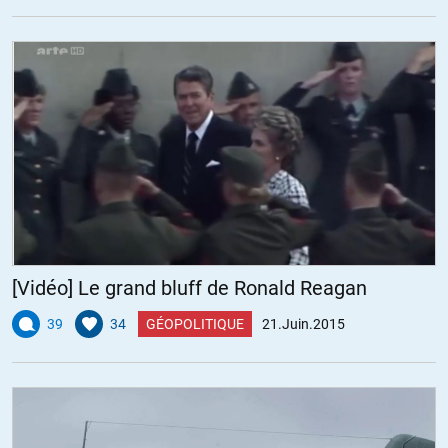
[Vidéo] Le grand bluff de Ronald Reagan
39
34
GÉOPOLITIQUE
21.Juin.2015