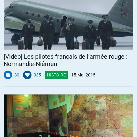
[Vidéo] Les pilotes français de l’armée rouge :
Normandie-Niémen
80
335
HISTOIRE
15.Mai.2015