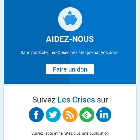
AIDEZ-NOUS
Sans publicité, Les-Crises n'existe que par vos dons.
Faire un don
Suivez
Les Crises
sur
Suivez l'actu et ne ratez plus une publication