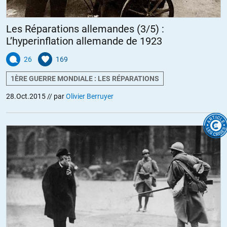
Les Réparations allemandes (3/5) :
L’hyperinflation allemande de 1923
26
169
1ÈRE GUERRE MONDIALE : LES RÉPARATIONS
28.Oct.2015
// par
Olivier Berruyer