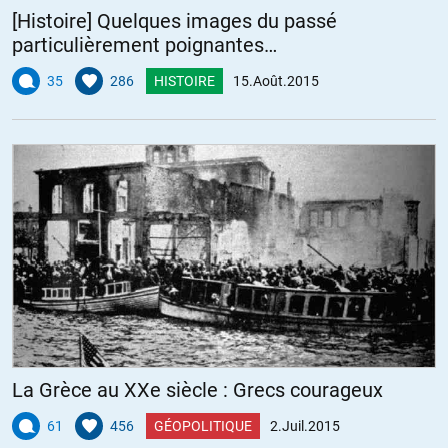
[Histoire] Quelques images du passé
particulièrement poignantes…
35
286
HISTOIRE
15.Août.2015
La Grèce au XXe siècle : Grecs courageux
61
456
GÉOPOLITIQUE
2.Juil.2015