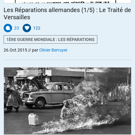
Les Réparations allemandes (1/5) : Le Traité de
Versailles
23
122
1ÈRE GUERRE MONDIALE : LES RÉPARATIONS
26.Oct.2015
// par
Olivier Berruyer