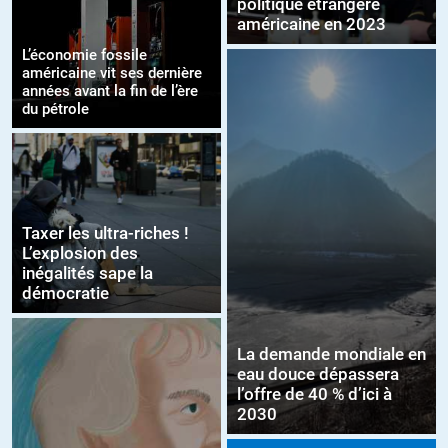
politique étrangère
américaine en 2023
L’économie fossile
américaine vit ses dernière
années avant la fin de l’ère
du pétrole
Taxer les ultra-riches !
L’explosion des
inégalités sape la
démocratie
La demande mondiale en
eau douce dépassera
l’offre de 40 % d’ici à
2030