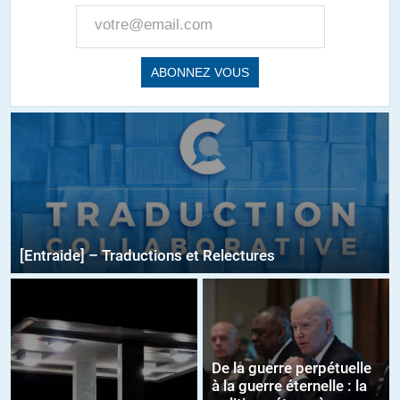
[Entraide] – Traductions et Relectures
De la guerre perpétuelle
à la guerre éternelle : la