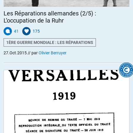
Les Réparations allemandes (2/5) :
L’occupation de la Ruhr
41
175
1ÈRE GUERRE MONDIALE : LES RÉPARATIONS
27.Oct.2015
// par
Olivier Berruyer