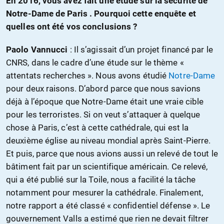
En 2016, vous avez fait une étude sur la sécurité de
Notre-Dame de Paris . Pourquoi cette enquête et
quelles ont été vos conclusions ?
Paolo Vannucci
: Il s’agissait d’un projet financé par le
CNRS, dans le cadre d’une étude sur le thème «
attentats recherches ». Nous avons étudié
Notre-Dame
pour deux raisons. D’abord parce que nous savions
déjà à l’époque que Notre-Dame était une vraie cible
pour les terroristes. Si on veut s’attaquer à quelque
chose à Paris, c’est à cette cathédrale, qui est la
deuxième église au niveau mondial après Saint-Pierre.
Et puis, parce que nous avions aussi un relevé de tout le
bâtiment fait par un scientifique américain. Ce relevé,
qui a été publié sur la Toile, nous a facilité la tâche
notamment pour mesurer la cathédrale. Finalement,
notre rapport a été classé « confidentiel défense ». Le
gouvernement Valls a estimé que rien ne devait filtrer