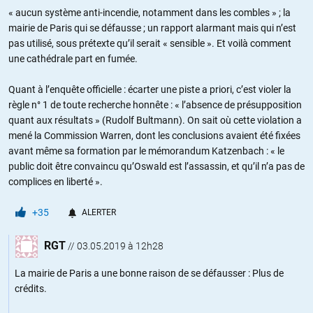
« aucun système anti-incendie, notamment dans les combles » ; la
mairie de Paris qui se défausse ; un rapport alarmant mais qui n’est
pas utilisé, sous prétexte qu’il serait « sensible ». Et voilà comment
une cathédrale part en fumée.
Quant à l’enquête officielle : écarter une piste a priori, c’est violer la
règle n° 1 de toute recherche honnête : « l’absence de présupposition
quant aux résultats » (Rudolf Bultmann). On sait où cette violation a
mené la Commission Warren, dont les conclusions avaient été fixées
avant même sa formation par le mémorandum Katzenbach : « le
public doit être convaincu qu’Oswald est l’assassin, et qu’il n’a pas de
complices en liberté ».
+35
ALERTER
RGT
//
03.05.2019 à 12h28
La mairie de Paris a une bonne raison de se défausser : Plus de
crédits.