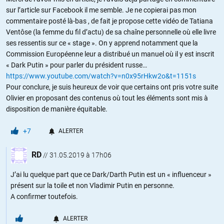
sur l’article sur Facebook il me semble. Je ne copierai pas mon
commentaire posté là-bas , de fait je propose cette vidéo de Tatiana
Ventôse (la femme du fil d’actu) de sa chaîne personnelle où elle livre
ses ressentis sur ce « stage ». On y apprend notamment que la
Commission Européenne leur a distribué un manuel où il y est inscrit
« Dark Putin » pour parler du président russe…
https://www.youtube.com/watch?v=n0x95rHkw2o&t=1151s
Pour conclure, je suis heureux de voir que certains ont pris votre suite
Olivier en proposant des contenus où tout les éléments sont mis à
disposition de manière équitable.
+7
ALERTER
RD
//
31.05.2019 à 17h06
J’ai lu quelque part que ce Dark/Darth Putin est un « influenceur »
présent sur la toile et non Vladimir Putin en personne.
A confirmer toutefois.
ALERTER