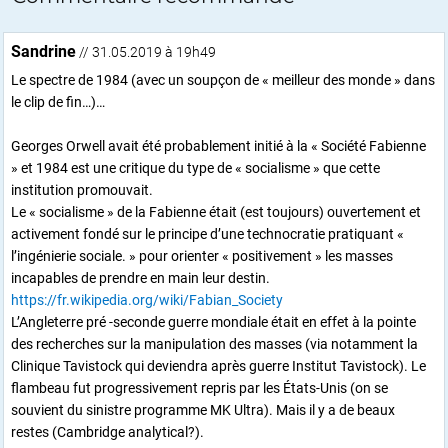
Sandrine
// 31.05.2019 à 19h49
Le spectre de 1984 (avec un soupçon de « meilleur des monde » dans
le clip de fin…)…
Georges Orwell avait été probablement initié à la « Société Fabienne
» et 1984 est une critique du type de « socialisme » que cette
institution promouvait.
Le « socialisme » de la Fabienne était (est toujours) ouvertement et
activement fondé sur le principe d’une technocratie pratiquant «
l’ingénierie sociale. » pour orienter « positivement » les masses
incapables de prendre en main leur destin.
https://fr.wikipedia.org/wiki/Fabian_Society
L’Angleterre pré -seconde guerre mondiale était en effet à la pointe
des recherches sur la manipulation des masses (via notamment la
Clinique Tavistock qui deviendra après guerre Institut Tavistock). Le
flambeau fut progressivement repris par les États-Unis (on se
souvient du sinistre programme MK Ultra). Mais il y a de beaux
restes (Cambridge analytical?).