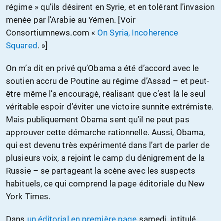
régime » qu’ils désirent en Syrie, et en tolérant l’invasion
menée par l’Arabie au Yémen. [Voir
Consortiumnews.com «
On Syria, Incoherence
Squared
. »]
On m’a dit en privé qu’Obama a été d’accord avec le
soutien accru de Poutine au régime d’Assad – et peut-
être même l’a encouragé, réalisant que c’est là le seul
véritable espoir d’éviter une victoire sunnite extrémiste.
Mais publiquement Obama sent qu’il ne peut pas
approuver cette démarche rationnelle. Aussi, Obama,
qui est devenu très expérimenté dans l’art de parler de
plusieurs voix, a rejoint le camp du dénigrement de la
Russie – se partageant la scène avec les suspects
habituels, ce qui comprend la page éditoriale du New
York Times.
Dans
un éditorial en première page
samedi, intitulé