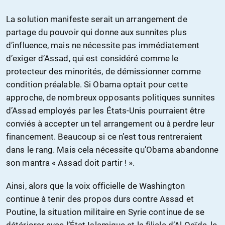
La solution manifeste serait un arrangement de
partage du pouvoir qui donne aux sunnites plus
d’influence, mais ne nécessite pas immédiatement
d’exiger d’Assad, qui est considéré comme le
protecteur des minorités, de démissionner comme
condition préalable. Si Obama optait pour cette
approche, de nombreux opposants politiques sunnites
d’Assad employés par les États-Unis pourraient être
conviés à accepter un tel arrangement ou à perdre leur
financement. Beaucoup si ce n’est tous rentreraient
dans le rang. Mais cela nécessite qu’Obama abandonne
son mantra « Assad doit partir ! ».
Ainsi, alors que la voix officielle de Washington
continue à tenir des propos durs contre Assad et
Poutine, la situation militaire en Syrie continue de se
détériorer avec l’État Islamique et la filiale d’Al-Qaïda, le