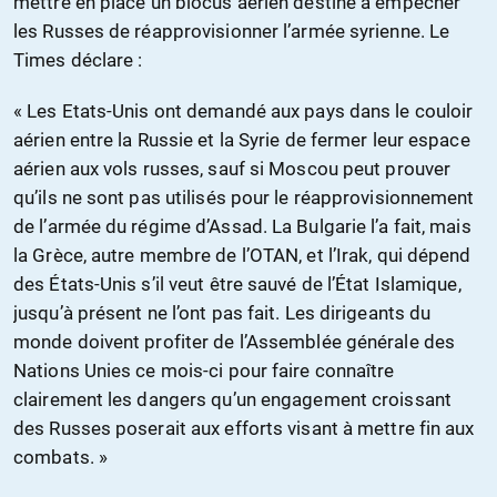
mettre en place un blocus aérien destiné à empêcher
les Russes de réapprovisionner l’armée syrienne. Le
Times déclare :
« Les Etats-Unis ont demandé aux pays dans le couloir
aérien entre la Russie et la Syrie de fermer leur espace
aérien aux vols russes, sauf si Moscou peut prouver
qu’ils ne sont pas utilisés pour le réapprovisionnement
de l’armée du régime d’Assad. La Bulgarie l’a fait, mais
la Grèce, autre membre de l’OTAN, et l’Irak, qui dépend
des États-Unis s’il veut être sauvé de l’État Islamique,
jusqu’à présent ne l’ont pas fait. Les dirigeants du
monde doivent profiter de l’Assemblée générale des
Nations Unies ce mois-ci pour faire connaître
clairement les dangers qu’un engagement croissant
des Russes poserait aux efforts visant à mettre fin aux
combats. »