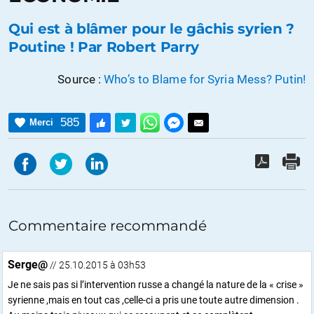
Qui est à blâmer pour le gâchis syrien ?
Poutine ! Par Robert Parry
Source :
Who’s to Blame for Syria Mess? Putin!
585
Merci
Commentaire recommandé
Serge@
// 25.10.2015 à 03h53
Je ne sais pas si l’intervention russe a changé la nature de la « crise »
syrienne ,mais en tout cas ,celle-ci a pris une toute autre dimension .