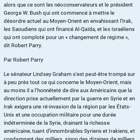
alors que ce sont les néoconservateurs et le président
George W. Bush qui ont commencé à mettre le
désordre actuel au Moyen-Orient en envahissant l’Irak,
les Saoudiens qui ont financé Al-Qaïda, et les Israéliens
qui ont comploté pour un « changement de régime »,
dit Robert Parry.
Par Robert Parry
Le sénateur Lindsey Graham s’est peut-être trompé sur
à peu près tout ce qui concerne le Moyen-Orient, mais
au moins il a l’honnêteté de dire aux Américains que la
direction prise actuellement par la guerre en Syrie et en
Irak exigera une ré-invasion de la région par les États-
Unis et une occupation militaire pour une durée
indéterminée de la Syrie, drainant la richesse
américaine, tuant d’innombrables Syriens et Irakiens, et
condamnant des milliers, sinon des dizaines de milliers