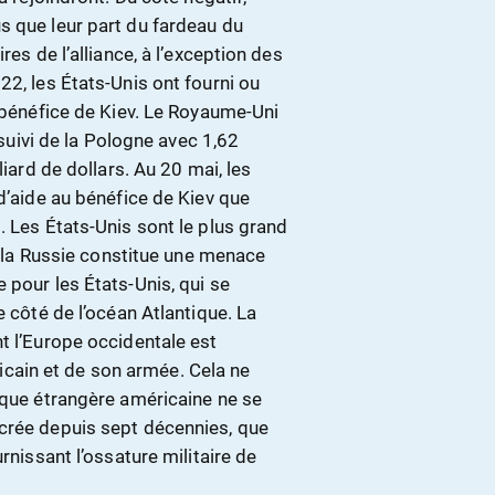
s que leur part du fardeau du
res de l’alliance, à l’exception des
22, les États-Unis ont fourni ou
u bénéfice de Kiev. Le Royaume-Uni
 suivi de la Pologne avec 1,62
liard de dollars. Au 20 mai, les
 d’aide au bénéfice de Kiev que
. Les États-Unis sont le plus grand
de la Russie constitue une menace
 pour les États-Unis, qui se
e côté de l’océan Atlantique. La
t l’Europe occidentale est
ain et de son armée. Cela ne
ique étrangère américaine ne se
ncrée depuis sept décennies, que
rnissant l’ossature militaire de