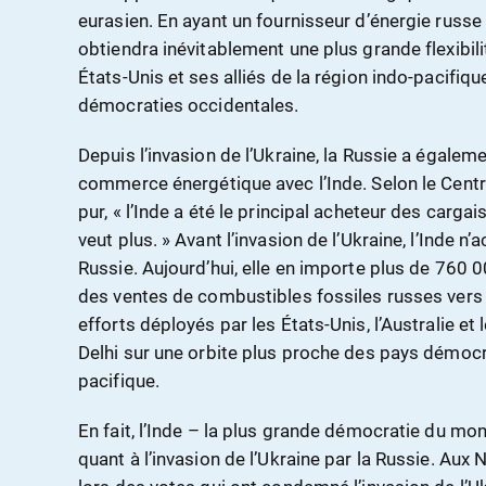
eurasien. En ayant un fournisseur d’énergie russe
obtiendra inévitablement une plus grande flexibili
États-Unis et ses alliés de la région indo-pacifiqu
démocraties occidentales.
Depuis l’invasion de l’Ukraine, la Russie a égal
commerce énergétique avec l’Inde. Selon le Centre 
pur, « l’Inde a été le principal acheteur des carga
veut plus. » Avant l’invasion de l’Ukraine, l’Inde n
Russie. Aujourd’hui, elle en importe plus de 760 0
des ventes de combustibles fossiles russes vers l
efforts déployés par les États-Unis, l’Australie e
Delhi sur une orbite plus proche des pays démocr
pacifique.
En fait, l’Inde – la plus grande démocratie du mo
quant à l’invasion de l’Ukraine par la Russie. Aux 