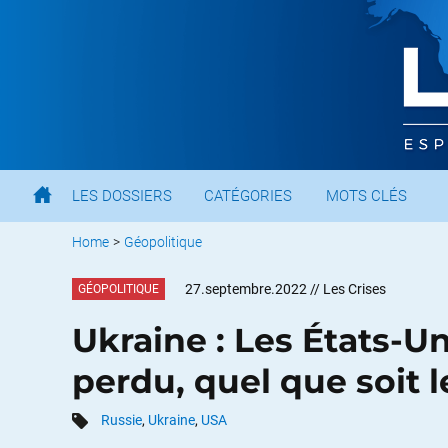
LES DOSSIERS
CATÉGORIES
MOTS CLÉS
Home
>
Géopolitique
27.septembre.2022
// Les Crises
GÉOPOLITIQUE
Ukraine : Les États-Un
perdu, quel que soit l
Russie
,
Ukraine
,
USA