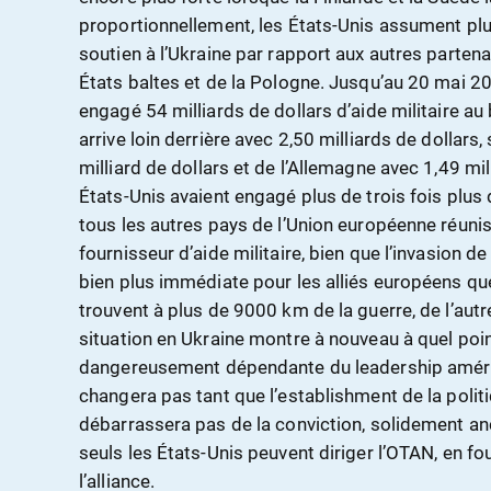
proportionnellement, les États-Unis assument plu
soutien à l’Ukraine par rapport aux autres partenai
États baltes et de la Pologne. Jusqu’au 20 mai 20
engagé 54 milliards de dollars d’aide militaire a
arrive loin derrière avec 2,50 milliards de dollars,
milliard de dollars et de l’Allemagne avec 1,49 mil
États-Unis avaient engagé plus de trois fois plus
tous les autres pays de l’Union européenne réunis
fournisseur d’aide militaire, bien que l’invasion 
bien plus immédiate pour les alliés européens que
trouvent à plus de 9000 km de la guerre, de l’autr
situation en Ukraine montre à nouveau à quel poin
dangereusement dépendante du leadership améric
changera pas tant que l’establishment de la polit
débarrassera pas de la conviction, solidement a
seuls les États-Unis peuvent diriger l’OTAN, en fou
l’alliance.