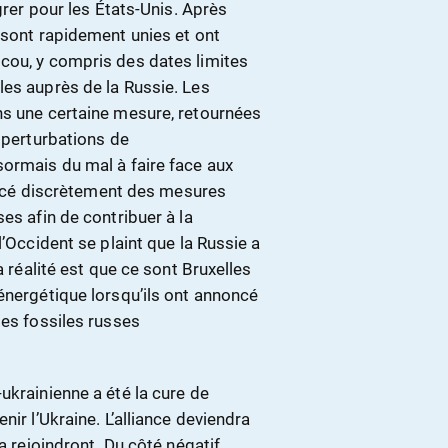
grer pour les États-Unis. Après
 sont rapidement unies et ont
cou, y compris des dates limites
les auprès de la Russie. Les
ns une certaine mesure, retournées
s perturbations de
sormais du mal à faire face aux
cé discrètement des mesures
es afin de contribuer à la
l’Occident se plaint que la Russie a
a réalité est que ce sont Bruxelles
énergétique lorsqu’ils ont annoncé
les fossiles russes
ukrainienne a été la cure de
ir l’Ukraine. L’alliance deviendra
a rejoindront. Du côté négatif,