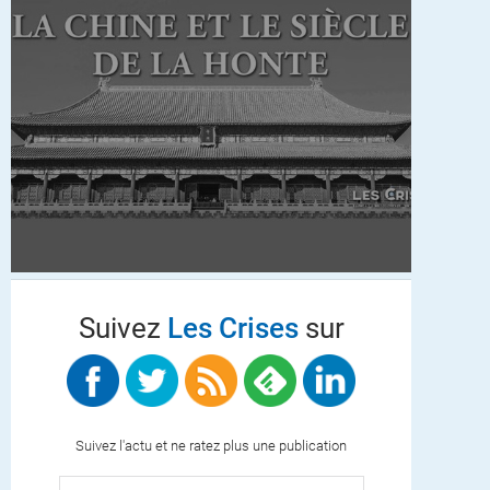
Suivez
Les Crises
sur
Suivez l'actu et ne ratez plus une publication