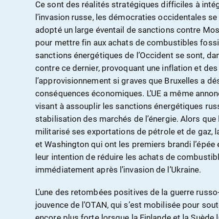
Ce sont des réalités stratégiques difficiles à inté
l’invasion russe, les démocraties occidentales se
adopté un large éventail de sanctions contre Mos
pour mettre fin aux achats de combustibles fossi
sanctions énergétiques de l’Occident se sont, da
contre ce dernier, provoquant une inflation et de
l’approvisionnement si graves que Bruxelles a dé
conséquences économiques. L’UE a même annon
visant à assouplir les sanctions énergétiques russ
stabilisation des marchés de l’énergie. Alors que 
militarisé ses exportations de pétrole et de gaz, l
et Washington qui ont les premiers brandi l’épée 
leur intention de réduire les achats de combustib
immédiatement après l’invasion de l’Ukraine.
L’une des retombées positives de la guerre russo-
jouvence de l’OTAN, qui s’est mobilisée pour souten
encore plus forte lorsque la Finlande et la Suède l