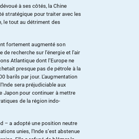
 dévoué à ses côtés, la Chine
té stratégique pour traiter avec les
e, le tout au détriment des
ement fortement augmenté son
de recherche sur l’énergie et l’air
isons Atlantique dont l’Europe ne
’achetait presque pas de pétrole à la
00 barils par jour. L’augmentation
’Inde sera préjudiciable aux
t le Japon pour continuer à mettre
atiques de la région indo-
nd – a adopté une position neutre
Nations unies, l’Inde s’est abstenue