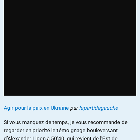
Agir pour la paix en Ukraine
par
lepartidegauche
Si vous manquez de temps, je vous recommande de
regarder en priorité le témoignage bouleversant
d’Alexander Lipen à 50’40, qui revient de l’Est de