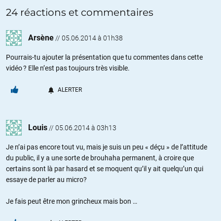
24 réactions et commentaires
Arsène
//
05.06.2014 à 01h38
Pourrais-tu ajouter la présentation que tu commentes dans cette
vidéo ? Elle n’est pas toujours très visible.
ALERTER
Louis
//
05.06.2014 à 03h13
Je n’ai pas encore tout vu, mais je suis un peu « déçu » de l’attitude
du public, il y a une sorte de brouhaha permanent, à croire que
certains sont là par hasard et se moquent qu’il y ait quelqu’un qui
essaye de parler au micro?
Je fais peut être mon grincheux mais bon …