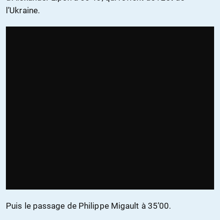
l’Ukraine.
Puis le passage de Philippe Migault à 35’00.