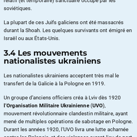
relatif (et temporaire) sanctuaire occupé par les
soviétiques.
La plupart de ces Juifs galiciens ont été massacrés
durant la Shoah. Les quelques survivants ont émigré en
Israël ou aux États-Unis.
3.4 Les mouvements
nationalistes ukrainiens
Les nationalistes ukrainiens acceptent très mal le
transfert de la Galicie à la Pologne en 1919.
Un groupe d’anciens officiers créa à Lviv dès 1920
l
‘Organisation Militaire Ukrainienne
(
UVO
),
mouvement révolutionnaire clandestin militaire, ayant
mené de multiples opérations de sabotage en Pologne.
Durant les années 1920, l’UVO livra une lutte acharnée