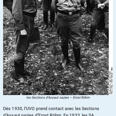
les Sections d’Assaut nazies – Ernst Röhm
Dès 1930, l’UVO prend contact avec les Sections
d’Assaut nazies d’Ernst Röhm. En 1933, les SA