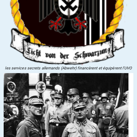
les services secrets allemands (Abwehr) financèrent et équipèrent l’UVO