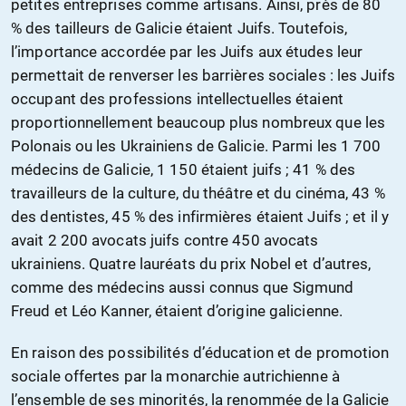
petites entreprises comme artisans. Ainsi, près de 80
% des tailleurs de Galicie étaient Juifs. Toutefois,
l’importance accordée par les Juifs aux études leur
permettait de renverser les barrières sociales : les Juifs
occupant des professions intellectuelles étaient
proportionnellement beaucoup plus nombreux que les
Polonais ou les Ukrainiens de Galicie. Parmi les 1 700
médecins de Galicie, 1 150 étaient juifs ; 41 % des
travailleurs de la culture, du théâtre et du cinéma, 43 %
des dentistes, 45 % des infirmières étaient Juifs ; et il y
avait 2 200 avocats juifs contre 450 avocats
ukrainiens. Quatre lauréats du prix Nobel et d’autres,
comme des médecins aussi connus que Sigmund
Freud et Léo Kanner, étaient d’origine galicienne.
En raison des possibilités d’éducation et de promotion
sociale offertes par la monarchie autrichienne à
l’ensemble de ses minorités, la renommée de la Galicie