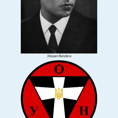
Stepan Bandera