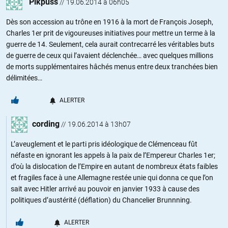
Pikpuss
//
19.06.2014 à 06h05
Dès son accession au trône en 1916 à la mort de François Joseph,
Charles 1er prit de vigoureuses initiatives pour mettre un terme à la
guerre de 14. Seulement, cela aurait contrecarré les véritables buts
de guerre de ceux qui l’avaient déclenchée… avec quelques millions
de morts supplémentaires hâchés menus entre deux tranchées bien
délimitées…
ALERTER
cording
//
19.06.2014 à 13h07
L’aveuglement et le parti pris idéologique de Clémenceau fût
néfaste en ignorant les appels à la paix de l’Empereur Charles 1er;
d’où la dislocation de l’Empire en autant de nombreux états faibles
et fragiles face à une Allemagne restée unie qui donna ce que l’on
sait avec Hitler arrivé au pouvoir en janvier 1933 à cause des
politiques d’austérité (déflation) du Chancelier Brunnning.
ALERTER