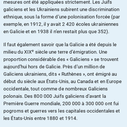
mesures ont été appliquées strictement. Les Juifs
galiciens et les Ukrainiens subirent une discrimination
ethnique, sous la forme d’une polonisation forcée (par
exemple, en 1912, il y avait 2 420 écoles ukrainiennes
en Galicie et en 1938 il n’en restait plus que 352).
Il faut également savoir que la Galicie a été depuis le
e
milieu du XIX
siècle une terre d’émigration. Une
proportion considérable des « Galiciens » se trouvent
aujourd’hui hors de Galicie. Près d’un million de
Galiciens ukrainiens, dits « Ruthènes », ont émigré au
début du siècle aux États-Unis, au Canada et en Europe
occidentale, tout comme de nombreux Galiciens
polonais. Des 800 000 Juifs galiciens d’avant la
Première Guerre mondiale, 200 000 à 300 000 ont fui
pogroms et guerres vers les capitales occidentales et
les États-Unis entre 1880 et 1914.