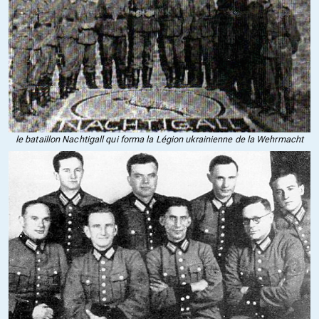
le bataillon Nachtigall qui forma la Légion ukrainienne de la Wehrmacht