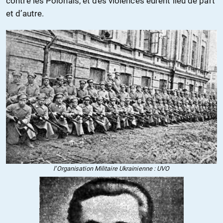
contre les Polonais, et des violences eurent lieu de part
et d’autre.
l’Organisation Militaire Ukrainienne : UVO