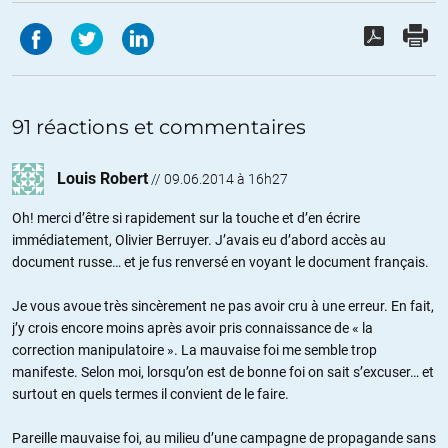
91 réactions et commentaires
Louis Robert
//
09.06.2014 à 16h27
Oh! merci d’être si rapidement sur la touche et d’en écrire
immédiatement, Olivier Berruyer. J’avais eu d’abord accès au
document russe… et je fus renversé en voyant le document français.
Je vous avoue très sincèrement ne pas avoir cru à une erreur. En fait,
j’y crois encore moins après avoir pris connaissance de « la
correction manipulatoire ». La mauvaise foi me semble trop
manifeste. Selon moi, lorsqu’on est de bonne foi on sait s’excuser… et
surtout en quels termes il convient de le faire.
Pareille mauvaise foi, au milieu d’une campagne de propagande sans