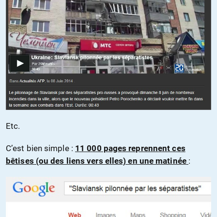
Etc.
C’est bien simple :
11 000 pages reprennent ces
bêtises (ou des liens vers elles) en une matinée
: