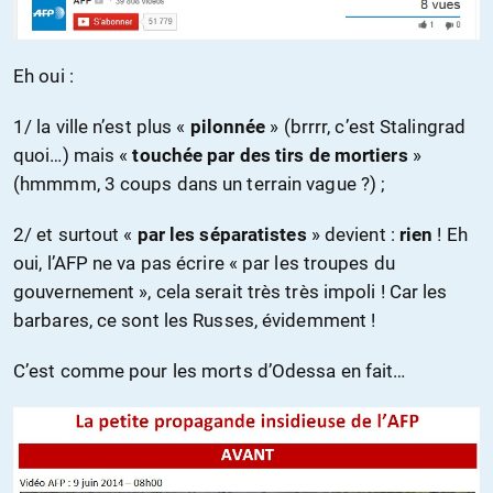
Eh oui :
1/ la ville n’est plus «
pilonnée
» (brrrr, c’est Stalingrad
quoi…) mais «
touchée par des tirs de mortiers
»
(hmmmm, 3 coups dans un terrain vague ?) ;
2/ et surtout «
par les séparatistes
» devient :
rien
! Eh
oui, l’AFP ne va pas écrire « par les troupes du
gouvernement », cela serait très très impoli ! Car les
barbares, ce sont les Russes, évidemment !
C’est comme pour les morts d’Odessa en fait…