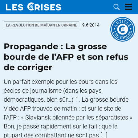
9.6.2014
LA RÉVOLUTION DE MAÏDAN EN UKRAINE
Propagande : La grosse
LES
bourde de l’AFP et son refus
de corriger
DOSSIERS
CATÉGORIES
Un parfait exemple pour les cours dans les
MOTS CLÉS
écoles de journalisme (dans les pays
démocratiques, bien sûr…) 1. La grosse bourde
NOUS
Vidéo AFP trouvée ce matin : et sur le site de
CONTACTER
FAIRE UN
l’AFP : « Slaviansk pilonnée par les séparatistes »
Bon, je passe rapidement sur le fait : que la
DON
plupart des combattant ne sont pas […]