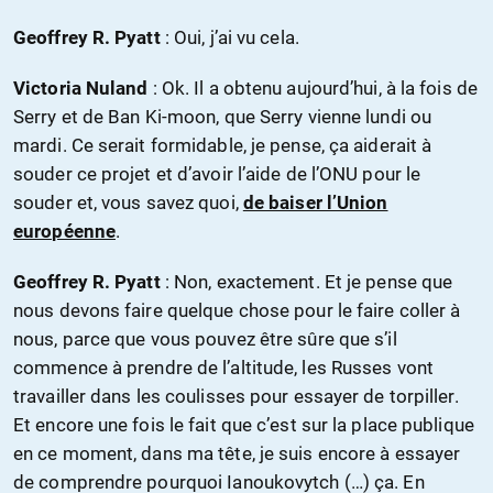
Geoffrey R. Pyatt
: Oui, j’ai vu cela.
Victoria Nuland
: Ok. Il a obtenu aujourd’hui, à la fois de
Serry et de Ban Ki-moon, que Serry vienne lundi ou
mardi. Ce serait formidable, je pense, ça aiderait à
souder ce projet et d’avoir l’aide de l’ONU pour le
souder et, vous savez quoi,
de baiser l’Union
européenne
.
Geoffrey R. Pyatt
: Non, exactement. Et je pense que
nous devons faire quelque chose pour le faire coller à
nous, parce que vous pouvez être sûre que s’il
commence à prendre de l’altitude, les Russes vont
travailler dans les coulisses pour essayer de torpiller.
Et encore une fois le fait que c’est sur la place publique
en ce moment, dans ma tête, je suis encore à essayer
de comprendre pourquoi Ianoukovytch (…) ça. En