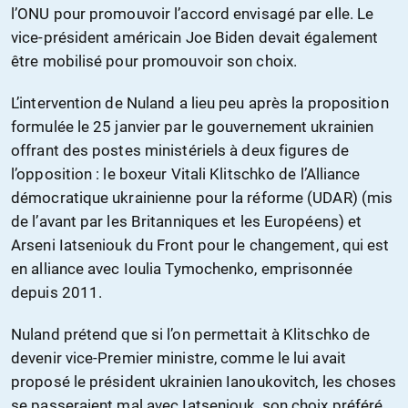
l’ONU pour promouvoir l’accord envisagé par elle. Le
vice-président américain Joe Biden devait également
être mobilisé pour promouvoir son choix.
L’intervention de Nuland a lieu peu après la proposition
formulée le 25 janvier par le gouvernement ukrainien
offrant des postes ministériels à deux figures de
l’opposition : le boxeur Vitali Klitschko de l’Alliance
démocratique ukrainienne pour la réforme (UDAR) (mis
de l’avant par les Britanniques et les Européens) et
Arseni Iatseniouk du Front pour le changement, qui est
en alliance avec Ioulia Tymochenko, emprisonnée
depuis 2011.
Nuland prétend que si l’on permettait à Klitschko de
devenir vice-Premier ministre, comme le lui avait
proposé le président ukrainien Ianoukovitch, les choses
se passeraient mal avec Iatseniouk, son choix préféré