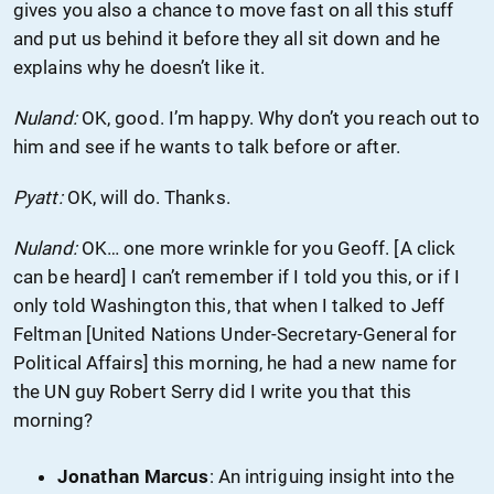
gives you also a chance to move fast on all this stuff
and put us behind it before they all sit down and he
explains why he doesn’t like it.
Nuland:
OK, good. I’m happy. Why don’t you reach out to
him and see if he wants to talk before or after.
Pyatt:
OK, will do. Thanks.
Nuland:
OK… one more wrinkle for you Geoff. [A click
can be heard] I can’t remember if I told you this, or if I
only told Washington this, that when I talked to Jeff
Feltman [United Nations Under-Secretary-General for
Political Affairs] this morning, he had a new name for
the UN guy Robert Serry did I write you that this
morning?
Jonathan Marcus
: An intriguing insight into the