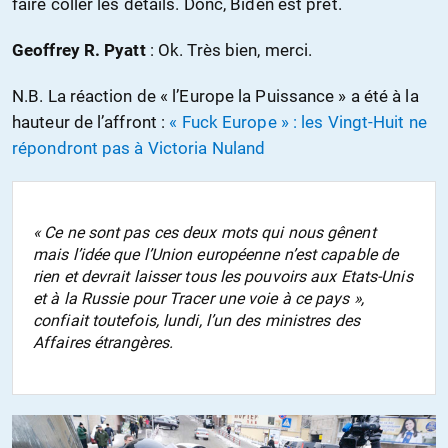
faire coller les détails. Donc, Biden est prêt.
Geoffrey R. Pyatt
: Ok. Très bien, merci.
N.B. La réaction de « l’Europe la Puissance » a été à la
hauteur de l’affront :
« Fuck Europe » : les Vingt-Huit ne
répondront pas à Victoria Nuland
« Ce ne sont pas ces deux mots qui nous gênent
mais l’idée que l’Union européenne
n’est capable de
rien et devrait laisser t
ous les pouvoirs aux Etats-Unis
et à la Russie
pour Tracer
une voie à ce pays »
,
confiait toutefois, lundi, l’un des ministres des
Affaires étrangères.