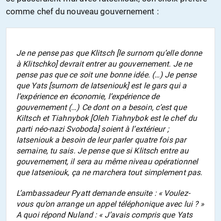
comme chef du nouveau gouvernement :
Je ne pense pas que Klitsch [le surnom qu’elle donne
à Klitschko] devrait entrer au gouvernement. Je ne
pense pas que ce soit une bonne idée. (…) Je pense
que Yats [surnom de Iatseniouk] est le gars qui a
l’expérience en économie, l’expérience de
gouvernement (…) Ce dont on a besoin, c’est que
Kiltsch et Tiahnybok [Oleh Tiahnybok est le chef du
parti néo-nazi Svoboda] soient à l’extérieur ;
Iatseniouk a besoin de leur parler quatre fois par
semaine, tu sais. Je pense que si Klitsch entre au
gouvernement, il sera au même niveau opérationnel
que Iatseniouk, ça ne marchera tout simplement pas.
L’ambassadeur Pyatt demande ensuite :
« Voulez-
vous qu’on arrange un appel téléphonique avec lui ? »
A quoi répond Nuland :
« J’avais compris que Yats