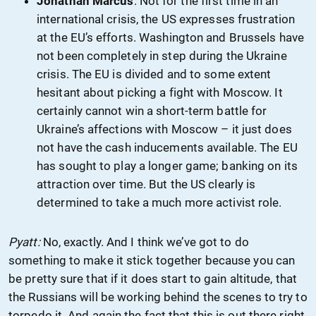
Jonathan Marcus
: Not for the first time in an
international crisis, the US expresses frustration
at the EU’s efforts. Washington and Brussels have
not been completely in step during the Ukraine
crisis. The EU is divided and to some extent
hesitant about picking a fight with Moscow. It
certainly cannot win a short-term battle for
Ukraine’s affections with Moscow – it just does
not have the cash inducements available. The EU
has sought to play a longer game; banking on its
attraction over time. But the US clearly is
determined to take a much more activist role.
Pyatt:
No, exactly. And I think we’ve got to do
something to make it stick together because you can
be pretty sure that if it does start to gain altitude, that
the Russians will be working behind the scenes to try to
torpedo it. And again the fact that this is out there right