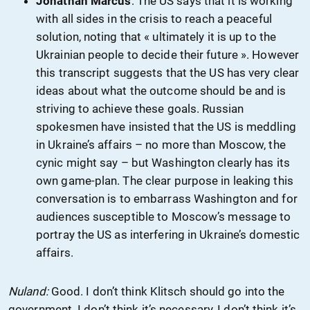
Jonathan Marcus
: The US says that it is working
with all sides in the crisis to reach a peaceful
solution, noting that « ultimately it is up to the
Ukrainian people to decide their future ». However
this transcript suggests that the US has very clear
ideas about what the outcome should be and is
striving to achieve these goals. Russian
spokesmen have insisted that the US is meddling
in Ukraine’s affairs – no more than Moscow, the
cynic might say – but Washington clearly has its
own game-plan. The clear purpose in leaking this
conversation is to embarrass Washington and for
audiences susceptible to Moscow’s message to
portray the US as interfering in Ukraine’s domestic
affairs.
Nuland:
Good. I don’t think Klitsch should go into the
government. I don’t think it’s necessary, I don’t think it’s