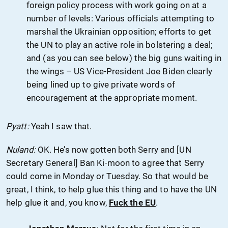
foreign policy process with work going on at a
number of levels: Various officials attempting to
marshal the Ukrainian opposition; efforts to get
the UN to play an active role in bolstering a deal;
and (as you can see below) the big guns waiting in
the wings – US Vice-President Joe Biden clearly
being lined up to give private words of
encouragement at the appropriate moment.
Pyatt:
Yeah I saw that.
Nuland:
OK. He’s now gotten both Serry and [UN
Secretary General] Ban Ki-moon to agree that Serry
could come in Monday or Tuesday. So that would be
great, I think, to help glue this thing and to have the UN
help glue it and, you know,
Fuck the EU
.