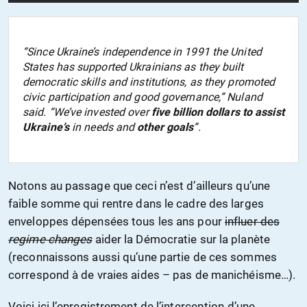
“Since Ukraine’s independence in 1991 the United
States has supported Ukrainians as they built
democratic skills and institutions, as they promoted
civic participation and good governance,” Nuland
said. “We’ve invested over
five billion dollars to assist
Ukraine’s
in needs and
other goals
”.
Notons au passage que ceci n’est d’ailleurs qu’une
faible somme qui rentre dans le cadre des larges
enveloppes dépensées tous les ans pour
influer des
regime changes
aider la Démocratie sur la planète
(reconnaissons aussi qu’une partie de ces sommes
correspond à de vraies aides – pas de manichéisme…).
Voici ici l’enregistrement de l’interception d’une