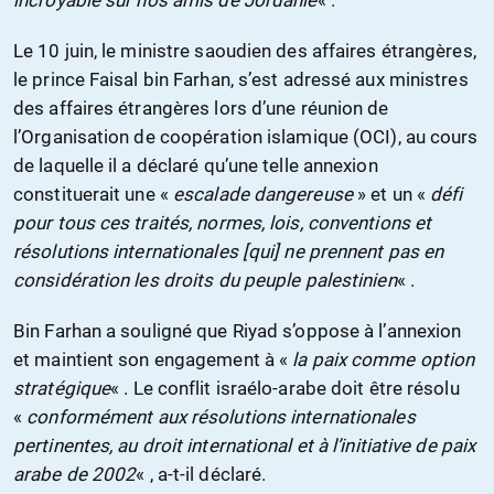
incroyable sur nos amis de Jordanie
« .
Le 10 juin, le ministre saoudien des affaires étrangères,
le prince Faisal bin Farhan, s’est adressé aux ministres
des affaires étrangères lors d’une réunion de
l’Organisation de coopération islamique (OCI), au cours
de laquelle il a déclaré qu’une telle annexion
constituerait une «
escalade dangereuse
» et un «
défi
pour tous ces traités, normes, lois, conventions et
résolutions internationales [qui] ne prennent pas en
considération les droits du peuple palestinien
« .
Bin Farhan a souligné que Riyad s’oppose à l’annexion
et maintient son engagement à «
la paix comme option
stratégique
« . Le conflit israélo-arabe doit être résolu
«
conformément aux résolutions internationales
pertinentes, au droit international et à l’initiative de paix
arabe de 2002
« , a-t-il déclaré.