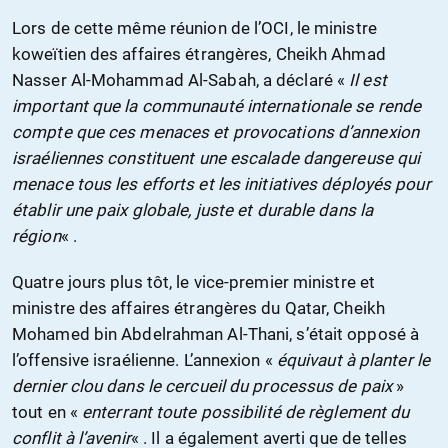
Lors de cette même réunion de l’OCI, le ministre
koweïtien des affaires étrangères, Cheikh Ahmad
Nasser Al-Mohammad Al-Sabah, a déclaré «
Il est
important que la communauté internationale se rende
compte que ces menaces et provocations d’annexion
israéliennes constituent une escalade dangereuse qui
menace tous les efforts et les initiatives déployés pour
établir une paix globale, juste et durable dans la
région
« .
Quatre jours plus tôt, le vice-premier ministre et
ministre des affaires étrangères du Qatar, Cheikh
Mohamed bin Abdelrahman Al-Thani, s’était opposé à
l’offensive israélienne. L’annexion «
équivaut à planter le
dernier clou dans le cercueil du processus de paix
»
tout en «
enterrant toute possibilité de règlement du
conflit à l’avenir
« . Il a également averti que de telles