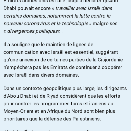
Émirats arabes unis est allé jusqu’à déclarer qu’Abu
Dhabi pouvait encore «
travailler avec Israël dans
certains domaines, notamment la lutte contre le
nouveau coronavirus et la technologie
» malgré ses
«
divergences politiques
« .
Il a souligné que le maintien de lignes de
communication avec Israël est essentiel, suggérant
qu’une annexion de certaines parties de la Cisjordanie
n’empêchera pas les Émirats de continuer à coopérer
avec Israël dans divers domaines.
Dans un contexte géopolitique plus large, les dirigeants
d’Abou Dhabi et de Riyad considèrent que les efforts
pour contrer les programmes turcs et iraniens au
Moyen-Orient et en Afrique du Nord sont bien plus
prioritaires que la défense des Palestiniens.