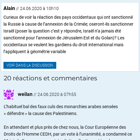
Alain
// 24.06.2020 à 10h10
Curieux de voir la réaction des pays occidentaux qui ont sanctionné
la Russie à cause de l’annexion de la Crimée; oseront-ils sanctionner
Israël (poser la question c’est y répondre, Israël n’a jamais été
sanctionné pour l’annexion de Jérusalem Est et du Golan)? Les
occidentaux se veulent les gardiens du droit international mais
l’appliquent à géométrie variable
VOIR DANS LA DISCUSSION
20 réactions et commentaires
weilan
//
24.06.2020 à 07h55
L’habituel bal des faux culs des monarchies arabes sensées
« défendre » la cause des Palestiniens.
En attendant et plus près de chez nous, la Cour Européenne des
Droits de l’Homme CEDH, par un vote à l’unanimité, a condamné ce