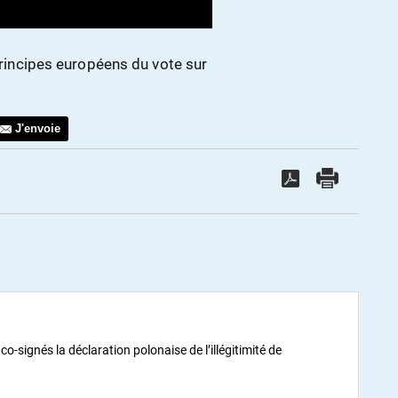
 principes européens du vote sur
J'envoie
co-signés la déclaration polonaise de l’illégitimité de