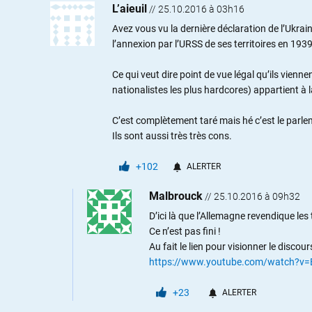
L’aieuil
//
25.10.2016 à 03h16
Avez vous vu la dernière déclaration de l’Ukraine
l’annexion par l’URSS de ses territoires en 193
Ce qui veut dire point de vue légal qu’ils vienne
nationalistes les plus hardcores) appartient à
C’est complètement taré mais hé c’est le parleme
Ils sont aussi très très cons.
+102
ALERTER
Malbrouck
//
25.10.2016 à 09h32
D’ici là que l’Allemagne revendique les
Ce n’est pas fini !
Au fait le lien pour visionner le disco
https://www.youtube.com/watch?
+23
ALERTER