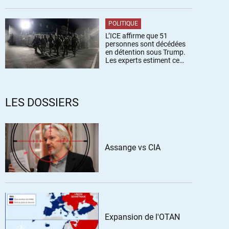
POLITIQUE
L’ICE affirme que 51
personnes sont décédées
en détention sous Trump.
Les experts estiment ce
chiffre sous-estimé
LES DOSSIERS
Assange vs CIA
Expansion de l'OTAN