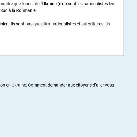
nnaître que l’ouest de l’Ukraine (d’où sont les nationalistes les
u Sud à la Roumanie.
en. Ils sont pas que ultra-nationalistes et autoritaires. Ils
ntion en Ukraine. Comment demander aux citoyens d’aller voter