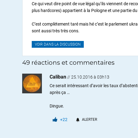
Ce qui veut dire point de vue légal qu’ils viennent de reco
plus hardcores) appartient à la Pologne et une partie d
C’est complètement taré mais hé c’est le parlement ukraini
sont aussi très très cons.
VOIR DANS LA DISCUSSION
49 réactions et commentaires
Caliban
//
25.10.2016 à 03h13
Ce serait intéressant d’avoir les taux d’abste
après ça …
Dingue.
+22
ALERTER