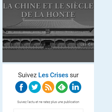
Suivez
Les Crises
sur
Suivez l'actu et ne ratez plus une publication