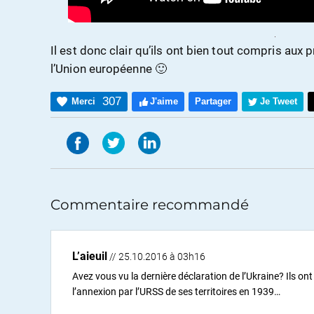
Il est donc clair qu’ils ont bien tout compris aux
l’Union européenne 🙂
307
Merci
J'aime
Partager
Je Tweet
Commentaire recommandé
L’aieuil
// 25.10.2016 à 03h16
Avez vous vu la dernière déclaration de l’Ukraine? Ils ont 
l’annexion par l’URSS de ses territoires en 1939…