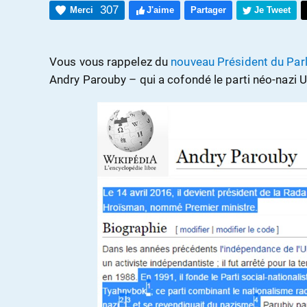
307
Merci
J'aime
Partager
Je Tweet
Vous vous rappelez du
nouveau Président du Par
Andry Parouby – qui a cofondé le parti néo-nazi 