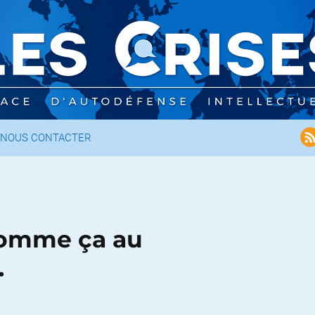
NOUS CONTACTER
comme ça au
…