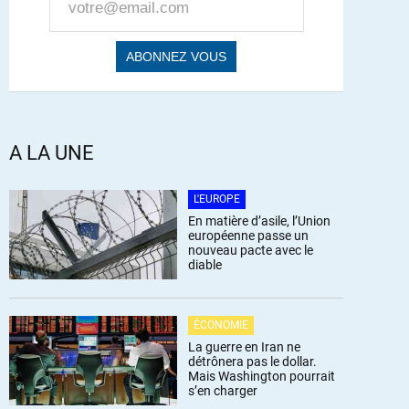
A LA UNE
L'EUROPE
En matière d’asile, l’Union
européenne passe un
nouveau pacte avec le
diable
ÉCONOMIE
La guerre en Iran ne
détrônera pas le dollar.
Mais Washington pourrait
s’en charger