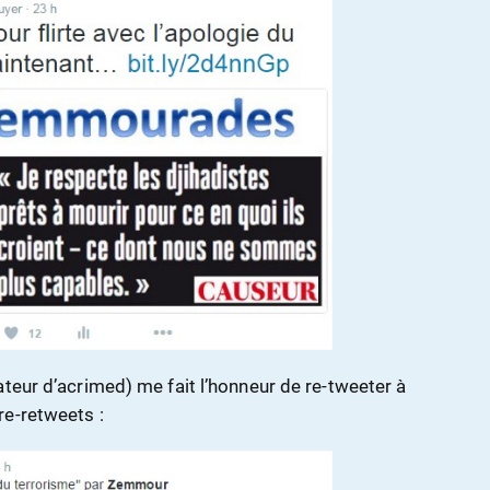
teur d’acrimed) me fait l’honneur de re-tweeter à
re-retweets :