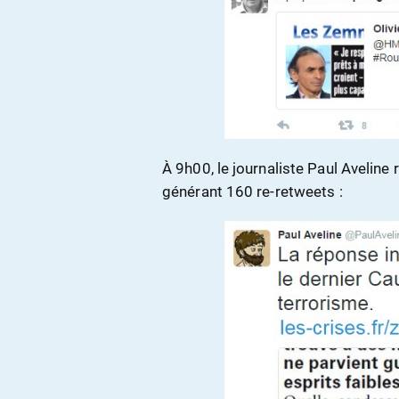
À 9h00, le journaliste Paul Avelin
générant 160 re-retweets :