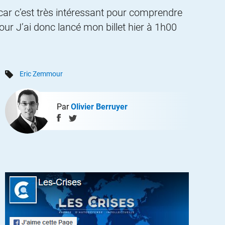
 car c’est très intéressant pour comprendre
our J’ai donc lancé mon billet hier à 1h00
Eric Zemmour
Par
Olivier Berruyer