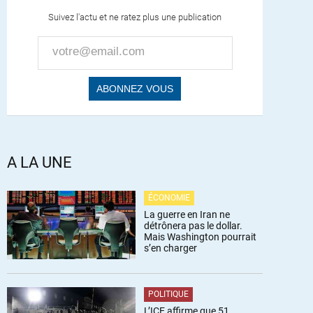
Suivez l'actu et ne ratez plus une publication
A LA UNE
ÉCONOMIE
La guerre en Iran ne
détrônera pas le dollar.
Mais Washington pourrait
s’en charger
POLITIQUE
L’ICE affirme que 51