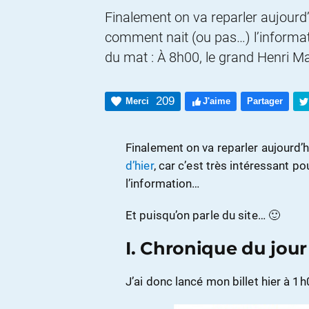
Finalement on va reparler aujourd’
comment nait (ou pas…) l’informati
du mat : À 8h00, le grand Henri M
209
Merci
J'aime
Partager
Finalement on va reparler aujourd’
d’hier
, car c’est très intéressant
l’information…
Et puisqu’on parle du site… 🙂
I. Chronique du jour
J’ai donc lancé mon billet hier à 1