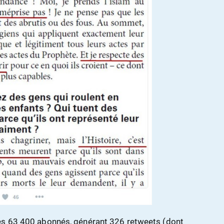
es 63 400 abonnés, générant 326 retweets (dont