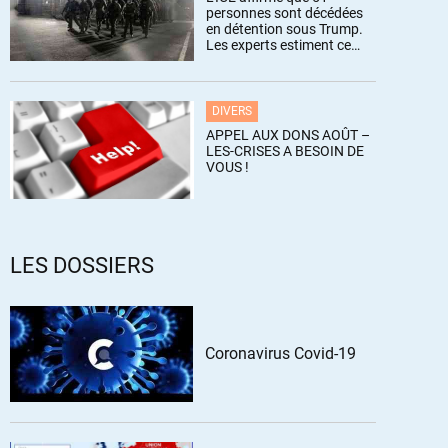
personnes sont décédées
en détention sous Trump.
Les experts estiment ce
chiffre sous-estimé
DIVERS
APPEL AUX DONS AOÛT –
LES-CRISES A BESOIN DE
VOUS !
LES DOSSIERS
Coronavirus Covid-19