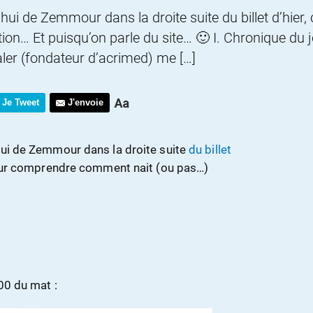
hui de Zemmour dans la droite suite du billet d’hier,
on… Et puisqu’on parle du site… 🙂 I. Chronique du j
aler (fondateur d’acrimed) me […]
Je Tweet
J'envoie
hui de Zemmour dans la droite suite
du billet
 pour comprendre comment nait (ou pas…)
h00 du mat :