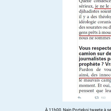
À 11h00, Nain Portekoi tweete à s