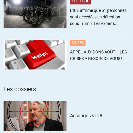
POLITIQUE
L’ICE affirme que 51 personnes
sont décédées en détention
sous Trump. Les experts
estiment ce chiffre sous-estimé
DIVERS
APPEL AUX DONS AOÛT – LES-
CRISES A BESOIN DE VOUS !
Les dossiers
Assange vs CIA