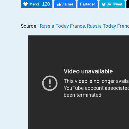
120
Merci
J'aime
Partager
Je Tweet
Source :
Russia Today France, Russia Today Fran