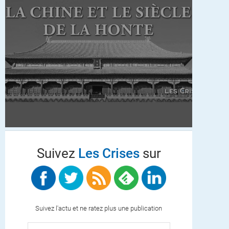
Suivez
Les Crises
sur
Suivez l'actu et ne ratez plus une publication