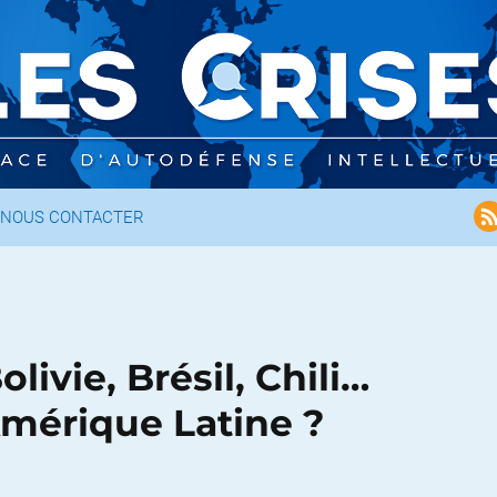
NOUS CONTACTER
olivie, Brésil, Chili…
Amérique Latine ?