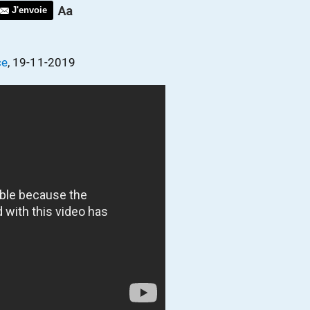
J'envoie
ce
, 19-11-2019