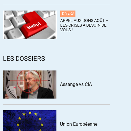
DIVERS
APPEL AUX DONS AOÛT –
LES-CRISES A BESOIN DE
VOUS !
LES DOSSIERS
Assange vs CIA
Union Européenne