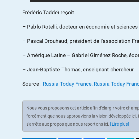
Frédéric Taddeï reçoit :
– Pablo Rotelli, docteur en économie et sciences
– Pascal Drouhaud, président de l’association Fr
– Amérique Latine – Gabriel Giménez Roche, éc
– Jean-Baptiste Thomas, enseignant chercheur
Source :
Russia Today France, Russia Today Fran
Nous vous proposons cet article afin d'élargir votre champ 
forcément que nous approuvions la vision développée ici. D
s'arrête aux propos que nous reportons ici.
[Lire plus]