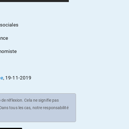
 sociales
ance
onomiste
ce
, 19-11-2019
de réflexion. Cela ne signifie pas
ans tous les cas, notre responsabilité