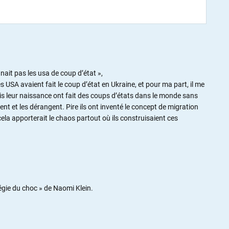
ait pas les usa de coup d’état »,
USA avaient fait le coup d’état en Ukraine, et pour ma part, il me
is leur naissance ont fait des coups d’états dans le monde sans
nt et les dérangent. Pire ils ont inventé le concept de migration
a apporterait le chaos partout où ils construisaient ces
tégie du choc » de Naomi Klein.