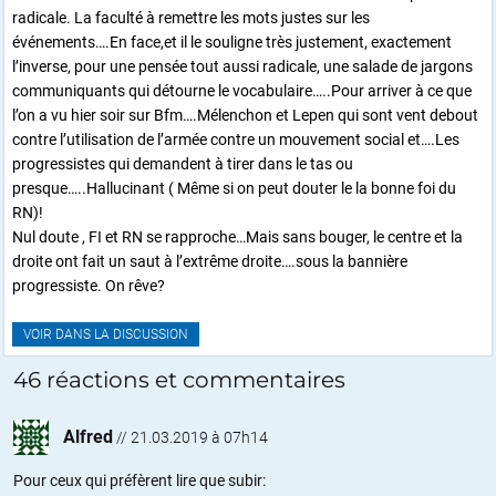
radicale. La faculté à remettre les mots justes sur les
événements….En face,et il le souligne très justement, exactement
l’inverse, pour une pensée tout aussi radicale, une salade de jargons
communiquants qui détourne le vocabulaire…..Pour arriver à ce que
l’on a vu hier soir sur Bfm….Mélenchon et Lepen qui sont vent debout
contre l’utilisation de l’armée contre un mouvement social et….Les
progressistes qui demandent à tirer dans le tas ou
presque…..Hallucinant ( Même si on peut douter le la bonne foi du
RN)!
Nul doute , FI et RN se rapproche…Mais sans bouger, le centre et la
droite ont fait un saut à l’extrême droite….sous la bannière
progressiste. On rêve?
VOIR DANS LA DISCUSSION
46 réactions et commentaires
Alfred
//
21.03.2019 à 07h14
Pour ceux qui préfèrent lire que subir: