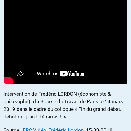
Intervention de Frédéric LORDON (économiste &
philosophe) à la Bourse du Travail de Paris le 14 mars
2019 dans le cadre du colloque « Fin du grand débat,
début du grand débarras ! »
Source :
ERC Vidéo, Frédéric Lordon
, 15-03-2019