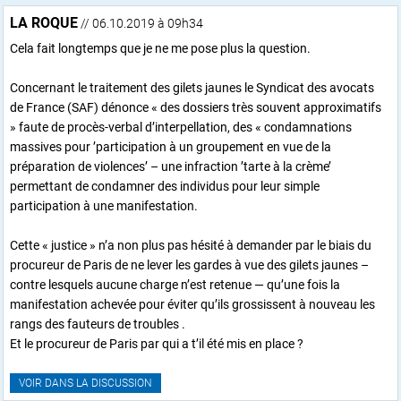
LA ROQUE
// 06.10.2019 à 09h34
Cela fait longtemps que je ne me pose plus la question.
Concernant le traitement des gilets jaunes le Syndicat des avocats
de France (SAF) dénonce « des dossiers très souvent approximatifs
» faute de procès-verbal d’interpellation, des « condamnations
massives pour ’participation à un groupement en vue de la
préparation de violences’ – une infraction ’tarte à la crème’
permettant de condamner des individus pour leur simple
participation à une manifestation.
Cette « justice » n’a non plus pas hésité à demander par le biais du
procureur de Paris de ne lever les gardes à vue des gilets jaunes –
contre lesquels aucune charge n’est retenue — qu’une fois la
manifestation achevée pour éviter qu’ils grossissent à nouveau les
rangs des fauteurs de troubles .
Et le procureur de Paris par qui a t’il été mis en place ?
VOIR DANS LA DISCUSSION