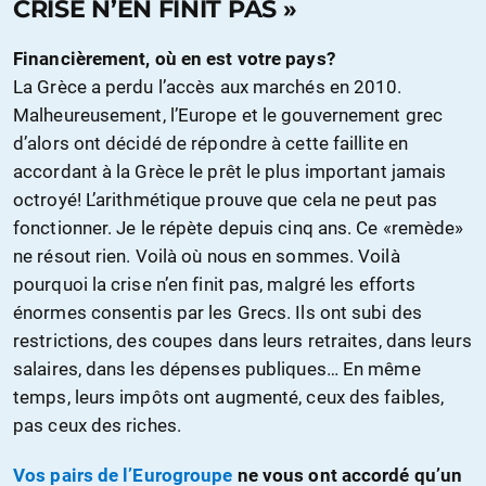
CRISE N’EN FINIT PAS »
Financièrement, où en est votre pays?
La Grèce a perdu l’accès aux marchés en 2010.
Malheureusement, l’Europe et le gouvernement grec
d’alors ont décidé de répondre à cette faillite en
accordant à la Grèce le prêt le plus important jamais
octroyé! L’arithmétique prouve que cela ne peut pas
fonctionner. Je le répète depuis cinq ans. Ce «remède»
ne résout rien. Voilà où nous en sommes. Voilà
pourquoi la crise n’en finit pas, malgré les efforts
énormes consentis par les Grecs. Ils ont subi des
restrictions, des coupes dans leurs retraites, dans leurs
salaires, dans les dépenses publiques… En même
temps, leurs impôts ont augmenté, ceux des faibles,
pas ceux des riches.
Vos pairs de l’Eurogroupe
ne vous ont accordé qu’un