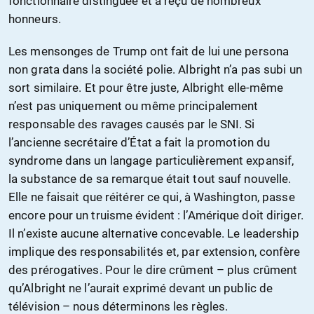
fonctionnaire distinguée et a reçu de nombreux
honneurs.
Les mensonges de Trump ont fait de lui une persona
non grata dans la société polie. Albright n’a pas subi un
sort similaire. Et pour être juste, Albright elle-même
n’est pas uniquement ou même principalement
responsable des ravages causés par le SNI. Si
l’ancienne secrétaire d’État a fait la promotion du
syndrome dans un langage particulièrement expansif,
la substance de sa remarque était tout sauf nouvelle.
Elle ne faisait que réitérer ce qui, à Washington, passe
encore pour un truisme évident : l’Amérique doit diriger.
Il n’existe aucune alternative concevable. Le leadership
implique des responsabilités et, par extension, confère
des prérogatives. Pour le dire crûment – plus crûment
qu’Albright ne l’aurait exprimé devant un public de
télévision – nous déterminons les règles.