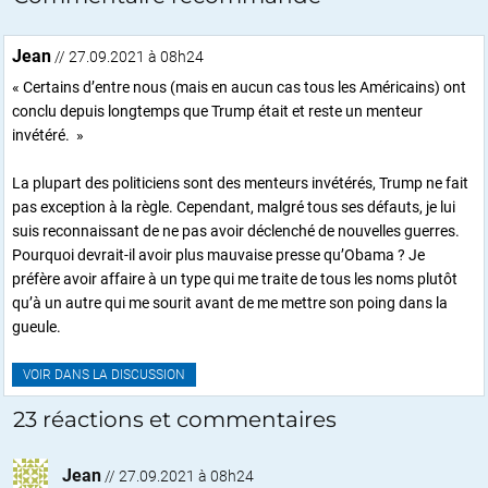
Jean
// 27.09.2021 à 08h24
« Certains d’entre nous (mais en aucun cas tous les Américains) ont
conclu depuis longtemps que Trump était et reste un menteur
invétéré. »
La plupart des politiciens sont des menteurs invétérés, Trump ne fait
pas exception à la règle. Cependant, malgré tous ses défauts, je lui
suis reconnaissant de ne pas avoir déclenché de nouvelles guerres.
Pourquoi devrait-il avoir plus mauvaise presse qu’Obama ? Je
préfère avoir affaire à un type qui me traite de tous les noms plutôt
qu’à un autre qui me sourit avant de me mettre son poing dans la
gueule.
VOIR DANS LA DISCUSSION
23 réactions et commentaires
Jean
//
27.09.2021 à 08h24