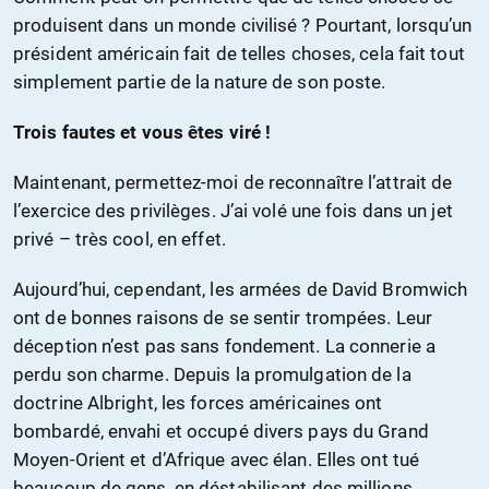
produisent dans un monde civilisé ? Pourtant, lorsqu’un
président américain fait de telles choses, cela fait tout
simplement partie de la nature de son poste.
Trois fautes et vous êtes viré !
Maintenant, permettez-moi de reconnaître l’attrait de
l’exercice des privilèges. J’ai volé une fois dans un jet
privé – très cool, en effet.
Aujourd’hui, cependant, les armées de David Bromwich
ont de bonnes raisons de se sentir trompées. Leur
déception n’est pas sans fondement. La connerie a
perdu son charme. Depuis la promulgation de la
doctrine Albright, les forces américaines ont
bombardé, envahi et occupé divers pays du Grand
Moyen-Orient et d’Afrique avec élan. Elles ont tué
beaucoup de gens, en déstabilisant des millions