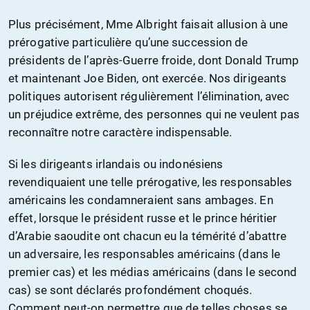
Plus précisément, Mme Albright faisait allusion à une
prérogative particulière qu’une succession de
présidents de l’après-Guerre froide, dont Donald Trump
et maintenant Joe Biden, ont exercée. Nos dirigeants
politiques autorisent régulièrement l’élimination, avec
un préjudice extrême, des personnes qui ne veulent pas
reconnaître notre caractère indispensable.
Si les dirigeants irlandais ou indonésiens
revendiquaient une telle prérogative, les responsables
américains les condamneraient sans ambages. En
effet, lorsque le président russe et le prince héritier
d’Arabie saoudite ont chacun eu la témérité d’abattre
un adversaire, les responsables américains (dans le
premier cas) et les médias américains (dans le second
cas) se sont déclarés profondément choqués.
Comment peut-on permettre que de telles choses se