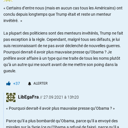
« Certains d’entre nous (mais en aucun cas tous les Américains) ont
conclu depuis longtemps que Trump était et reste un menteur
invétéré. »
La plupart des politiciens sont des menteurs invétérés, Trump ne fait
pas exception à la règle. Cependant, malgré tous ses défauts, je lui
suis reconnaissant de ne pas avoir déclenché de nouvelles guerres.
Pourquoi devrait-il avoir plus mauvaise presse qu’Obama ? Je
préfère avoir affaire à un type qui me traite de tous les noms plutôt
qu’à un autre qui me sourit avant de me mettre son poing dans la
gueule.
+37
ALERTER
LibEgaFra
//
27.09.2021 à 13h20
« Pourquoi devrait-il avoir plus mauvaise presse qu’Obama ? »
Parce qu’il a plus bombardé qu’Obama, parce qu’il a envoyé des
missiles sur la Syrie (ce qu’Obama a refusé de faire), parce qu’il a