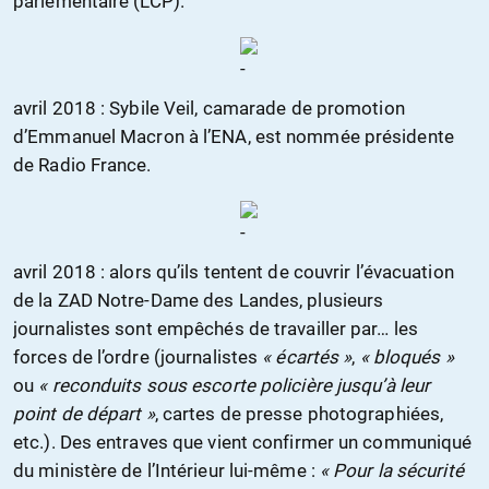
parlementaire (LCP).
avril 2018 : Sybile Veil, camarade de promotion
d’Emmanuel Macron à l’ENA, est nommée présidente
de Radio France.
avril 2018 : alors qu’ils tentent de couvrir l’évacuation
de la ZAD Notre-Dame des Landes, plusieurs
journalistes sont empêchés de travailler par… les
forces de l’ordre (journalistes
« écartés »
,
« bloqués »
ou
« reconduits sous escorte policière jusqu’à leur
point de départ »
, cartes de presse photographiées,
etc.). Des entraves que vient confirmer un communiqué
du ministère de l’Intérieur lui-même :
« Pour la sécurité