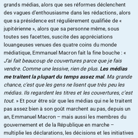
grands médias, alors que ses réformes déclenchent
des vagues d’enthousiasme dans les rédactions, alors
que sa présidence est régulièrement qualifiée de «
jupitérienne », alors que sa personne même, sous
toutes ses facettes, suscite des appréciations
louangeuses venues des quatre coins du monde
médiatique, Emmanuel Macron fait la fine bouche : «
J’ai fait beaucoup de couvertures parce que je fais
vendre. Comme une lessive, rien de plus.
Les médias
me traitent la plupart du temps assez mal
. Ma grande
chance, c’est que les gens ne lisent que très peu les
médias. Ils regardent les titres et les couvertures, c’est
tout
. » Et pour être sûr que les médias qui ne le traitent
pas assez bien à son goût marchent au pas, depuis un
an, Emmanuel Macron – mais aussi les membres du
gouvernement et de la République en marche –
multiplie les déclarations, les décisions et les initiatives