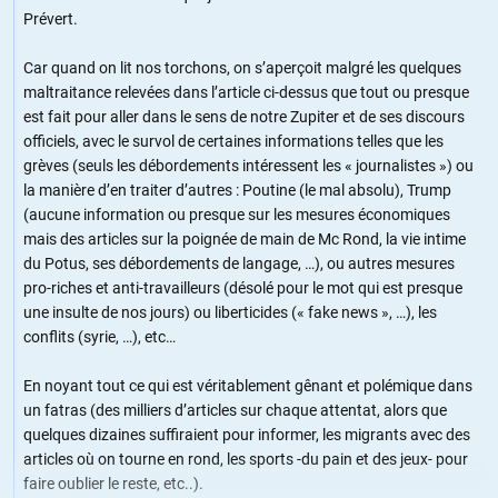
Prévert.
Car quand on lit nos torchons, on s’aperçoit malgré les quelques
maltraitance relevées dans l’article ci-dessus que tout ou presque
est fait pour aller dans le sens de notre Zupiter et de ses discours
officiels, avec le survol de certaines informations telles que les
grèves (seuls les débordements intéressent les « journalistes ») ou
la manière d’en traiter d’autres : Poutine (le mal absolu), Trump
(aucune information ou presque sur les mesures économiques
mais des articles sur la poignée de main de Mc Rond, la vie intime
du Potus, ses débordements de langage, …), ou autres mesures
pro-riches et anti-travailleurs (désolé pour le mot qui est presque
une insulte de nos jours) ou liberticides (« fake news », …), les
conflits (syrie, …), etc…
En noyant tout ce qui est véritablement gênant et polémique dans
un fatras (des milliers d’articles sur chaque attentat, alors que
quelques dizaines suffiraient pour informer, les migrants avec des
articles où on tourne en rond, les sports -du pain et des jeux- pour
faire oublier le reste, etc..).