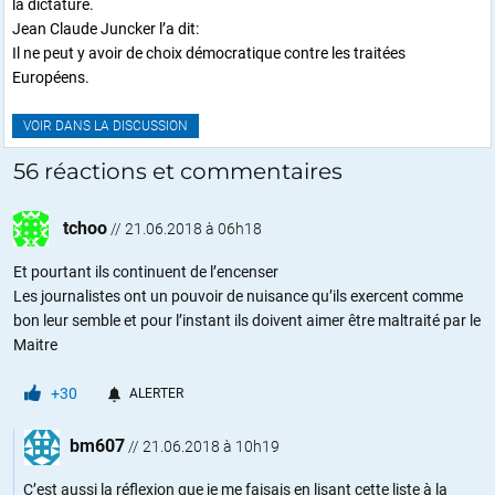
la dictature.
Jean Claude Juncker l’a dit:
Il ne peut y avoir de choix démocratique contre les traitées
Européens.
VOIR DANS LA DISCUSSION
56 réactions et commentaires
tchoo
//
21.06.2018 à 06h18
Et pourtant ils continuent de l’encenser
Les journalistes ont un pouvoir de nuisance qu’ils exercent comme
bon leur semble et pour l’instant ils doivent aimer être maltraité par le
Maitre
+30
ALERTER
bm607
//
21.06.2018 à 10h19
C’est aussi la réflexion que je me faisais en lisant cette liste à la