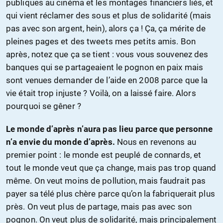
publiques au cinéma et les montages financiers liés, et
qui vient réclamer des sous et plus de solidarité (mais
pas avec son argent, hein), alors ça ! Ça, ça mérite de
pleines pages et des tweets mes petits amis. Bon
après, notez que ça se tient : vous vous souvenez des
banques qui se partageaient le pognon en paix mais
sont venues demander de l’aide en 2008 parce que la
vie était trop injuste ? Voilà, on a laissé faire. Alors
pourquoi se gêner ?
Le monde d’après n’aura pas lieu parce que personne
n’a envie du monde d’après.
Nous en revenons au
premier point : le monde est peuplé de connards, et
tout le monde veut que ça change, mais pas trop quand
même. On veut moins de pollution, mais faudrait pas
payer sa télé plus chère parce qu’on la fabriquerait plus
près. On veut plus de partage, mais pas avec son
pognon. On veut plus de solidarité, mais principalement