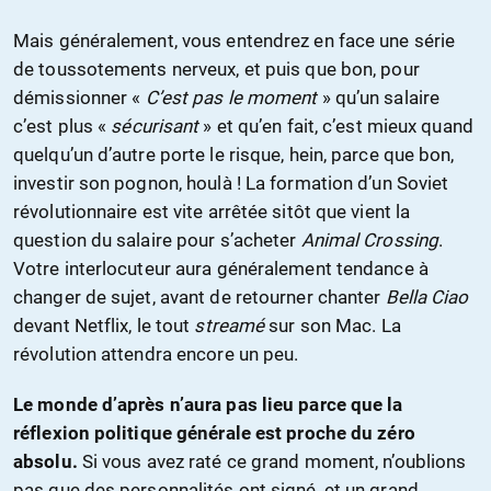
Mais généralement, vous entendrez en face une série
de toussotements nerveux, et puis que bon, pour
démissionner «
C’est pas le moment
» qu’un salaire
c’est plus «
sécurisant
» et qu’en fait, c’est mieux quand
quelqu’un d’autre porte le risque, hein, parce que bon,
investir son pognon, houlà ! La formation d’un Soviet
révolutionnaire est vite arrêtée sitôt que vient la
question du salaire pour s’acheter
Animal Crossing
.
Votre interlocuteur aura généralement tendance à
changer de sujet, avant de retourner chanter
Bella Ciao
devant Netflix, le tout
streamé
sur son Mac. La
révolution attendra encore un peu.
Le monde d’après n’aura pas lieu parce que la
réflexion politique générale est proche du zéro
absolu.
Si vous avez raté ce grand moment, n’oublions
pas que des personnalités ont signé, et un grand