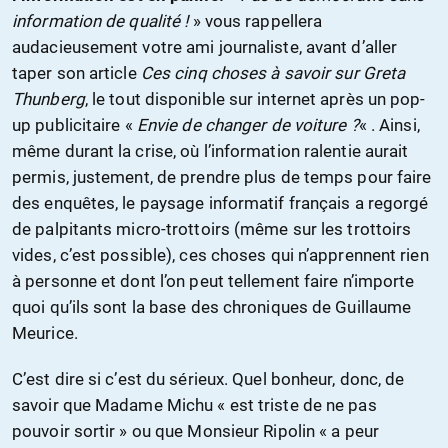
information de qualité !
» vous rappellera
audacieusement votre ami journaliste, avant d’aller
taper son article
Ces cinq choses à savoir sur Greta
Thunberg
, le tout disponible sur internet après un pop-
up publicitaire «
Envie de changer de voiture ?
« . Ainsi,
même durant la crise, où l’information ralentie aurait
permis, justement, de prendre plus de temps pour faire
des enquêtes, le paysage informatif français a regorgé
de palpitants micro-trottoirs (même sur les trottoirs
vides, c’est possible), ces choses qui n’apprennent rien
à personne et dont l’on peut tellement faire n’importe
quoi qu’ils sont la base des chroniques de Guillaume
Meurice.
C’est dire si c’est du sérieux. Quel bonheur, donc, de
savoir que Madame Michu « est triste de ne pas
pouvoir sortir » ou que Monsieur Ripolin « a peur