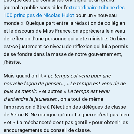
journal a publié sans ciller l’e
xtraordinaire tribune des
100 principes de Nicolas Hulot
pour un « nouveau
monde ». Quelque part entre la rédaction de collégien
et le discours de Miss France, on appréciera le niveau
de réflexion d’une personne qui a été ministre. Ou bien
est-ce justement ce niveau de réflexion qui lui a permis
de se fondre dans la masse de notre gouvernement,
j’hésite.
Mais quand on lit «
Le temps est venu pour une
nouvelle façon de penser
« , «
Le temps est venu de ne
plus se mentir
. » et autres «
Le temps est venu
d’entendre la jeunesse
« , on a tout de même
l’impression d’être à l’élection des délégués de classe
de 6ème B. Ne manque qu’un « La guerre c’est pas bien
» et « La méchanceté c’est pas gentil » pour obtenir les
encouragements du conseil de classe.