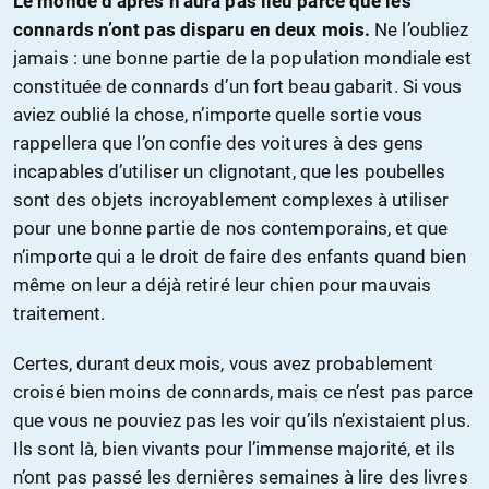
Le monde d’après n’aura pas lieu parce que les
connards n’ont pas disparu en deux mois.
Ne l’oubliez
jamais : une bonne partie de la population mondiale est
constituée de connards d’un fort beau gabarit. Si vous
aviez oublié la chose, n’importe quelle sortie vous
rappellera que l’on confie des voitures à des gens
incapables d’utiliser un clignotant, que les poubelles
sont des objets incroyablement complexes à utiliser
pour une bonne partie de nos contemporains, et que
n’importe qui a le droit de faire des enfants quand bien
même on leur a déjà retiré leur chien pour mauvais
traitement.
Certes, durant deux mois, vous avez probablement
croisé bien moins de connards, mais ce n’est pas parce
que vous ne pouviez pas les voir qu’ils n’existaient plus.
Ils sont là, bien vivants pour l’immense majorité, et ils
n’ont pas passé les dernières semaines à lire des livres