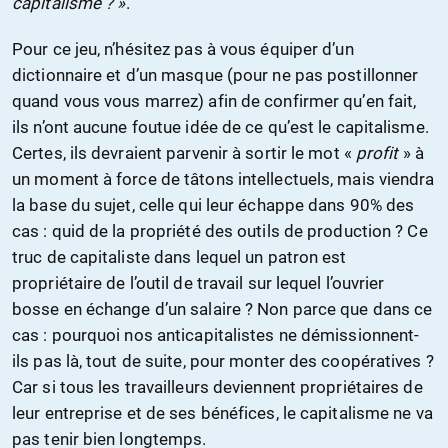
capitalisme ? »
.
Pour ce jeu, n’hésitez pas à vous équiper d’un
dictionnaire et d’un masque (pour ne pas postillonner
quand vous vous marrez) afin de confirmer qu’en fait,
ils n’ont aucune foutue idée de ce qu’est le capitalisme.
Certes, ils devraient parvenir à sortir le mot «
profit
» à
un moment à force de tâtons intellectuels, mais viendra
la base du sujet, celle qui leur échappe dans 90% des
cas : quid de la propriété des outils de production ? Ce
truc de capitaliste dans lequel un patron est
propriétaire de l’outil de travail sur lequel l’ouvrier
bosse en échange d’un salaire ? Non parce que dans ce
cas : pourquoi nos anticapitalistes ne démissionnent-
ils pas là, tout de suite, pour monter des coopératives ?
Car si tous les travailleurs deviennent propriétaires de
leur entreprise et de ses bénéfices, le capitalisme ne va
pas tenir bien longtemps.