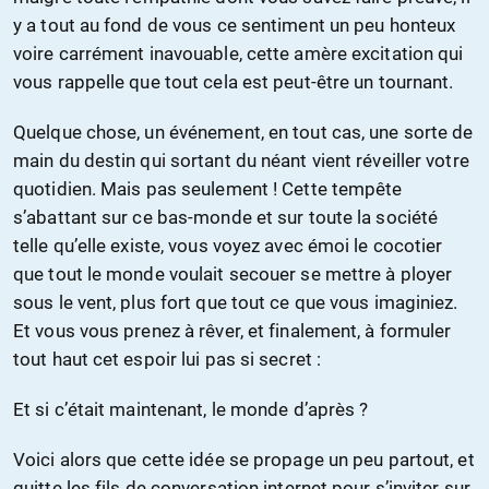
y a tout au fond de vous ce sentiment un peu honteux
voire carrément inavouable, cette amère excitation qui
vous rappelle que tout cela est peut-être un tournant.
Quelque chose, un événement, en tout cas, une sorte de
main du destin qui sortant du néant vient réveiller votre
quotidien. Mais pas seulement ! Cette tempête
s’abattant sur ce bas-monde et sur toute la société
telle qu’elle existe, vous voyez avec émoi le cocotier
que tout le monde voulait secouer se mettre à ployer
sous le vent, plus fort que tout ce que vous imaginiez.
Et vous vous prenez à rêver, et finalement, à formuler
tout haut cet espoir lui pas si secret :
Et si c’était maintenant, le monde d’après ?
Voici alors que cette idée se propage un peu partout, et
quitte les fils de conversation internet pour s’inviter sur