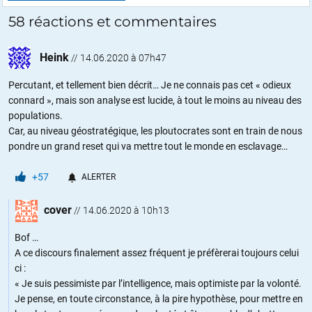
58 réactions et commentaires
Heink
//
14.06.2020 à 07h47
Percutant, et tellement bien décrit… Je ne connais pas cet « odieux
connard », mais son analyse est lucide, à tout le moins au niveau des
populations.
Car, au niveau géostratégique, les ploutocrates sont en train de nous
pondre un grand reset qui va mettre tout le monde en esclavage…
+57
ALERTER
cover
//
14.06.2020 à 10h13
Bof …
A ce discours finalement assez fréquent je préfèrerai toujours celui
ci :
« Je suis pessimiste par l’intelligence, mais optimiste par la volonté.
Je pense, en toute circonstance, à la pire hypothèse, pour mettre en