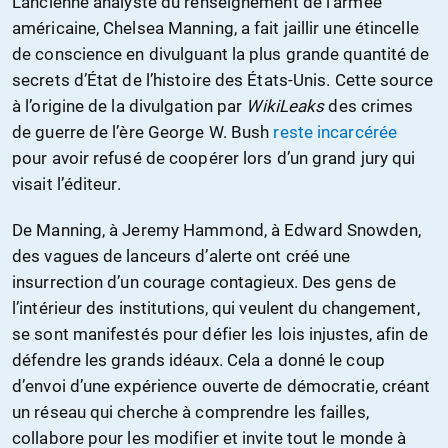
L’ancienne analyste du renseignement de l’armée
américaine, Chelsea Manning, a fait jaillir une étincelle
de conscience en divulguant la plus grande quantité de
secrets d’État de l’histoire des États-Unis. Cette source
à l’origine de la divulgation par
WikiLeaks
des crimes
de guerre de l’ère George W. Bush
reste incarcérée
pour avoir refusé de coopérer lors d’un grand jury qui
visait l’éditeur.
De Manning, à Jeremy Hammond, à Edward Snowden,
des vagues de lanceurs d’alerte ont créé une
insurrection d’un courage contagieux. Des gens de
l’intérieur des institutions, qui veulent du changement,
se sont manifestés pour défier les lois injustes, afin de
défendre les grands idéaux. Cela a donné le coup
d’envoi d’une expérience ouverte de démocratie, créant
un réseau qui cherche à comprendre les failles,
collabore pour les modifier et invite tout le monde à