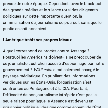
presse de notre époque. Cependant, avec le black-out
des grands médias et le silence total des dirigeants
politiques sur cette importante question, la
criminalisation du journalisme se poursuit sans que le
public en soit conscient.
L’Amérique trahit ses propres idéaux
A quoi correspond ce procès contre Assange ?
Pourquoi les Américains doivent-ils se préoccuper de
ce journaliste australien accusé d’espionnage par notre
gouvernement ?
WikiLeaks
a radicalement changé le
paysage médiatique. En publiant des informations
véridiques sur les États-Unis, l’organisation s’est
confrontée au Pentagone et à la CIA. Pourtant,
l’efficacité de son journalisme intrépide n’est pas la
seule raison pour laquelle Assange est devenu un
prisonnier politique ; désigné comme ennemi de l’État