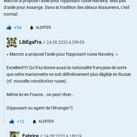
Macron a proposé l’asile pour l’opposant russe Navalny. Mas pas
d’asile pour Assange. Dans la tradition des idéaux étasuniens, c’est
normal.
+54
ALERTER
LibEgaFra
//
24.08.2020 à 09h59
« Macron a proposé l’asile pour l’opposant russe Navalny. »
Excellent!!!! Qu’il lui donne aussi la nationalité française de sorte
que cette marionnette ne soit définitivement plus éligible en Russie
(cf. nouvelle constitution russe).
Même loi en France… on peut rêver…
(Opposant ou agent de l’étranger?)
+12
ALERTER
Fabrice
//
24.08.2020 à 18h19