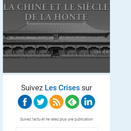
Suivez
Les Crises
sur
Suivez l'actu et ne ratez plus une publication