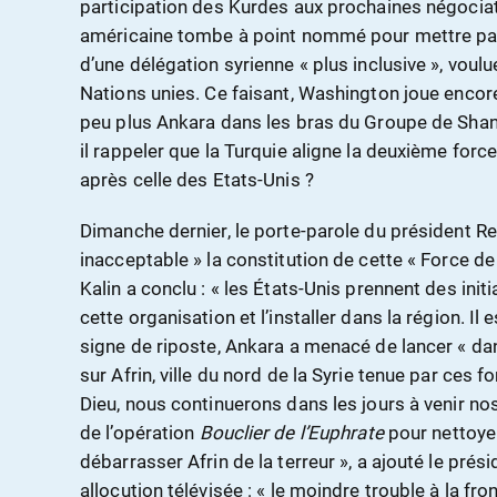
participation des Kurdes aux prochaines négociatio
américaine tombe à point nommé pour mettre par 
d’une délégation syrienne « plus inclusive », voulu
Nations unies. Ce faisant, Washington joue encore
peu plus Ankara dans les bras du Groupe de Sha
il rappeler que la Turquie aligne la deuxième force
après celle des Etats-Unis ?
Dimanche dernier, le porte-parole du président R
inacceptable » la constitution de cette « Force de
Kalin a conclu : « les États-Unis prennent des init
cette organisation et l’installer dans la région. Il
signe de riposte, Ankara a menacé de lancer « dans
sur Afrin, ville du nord de la Syrie tenue par ces 
Dieu, nous continuerons dans les jours à venir no
de l’opération
Bouclier de l’Euphrate
pour nettoyer
débarrasser Afrin de la terreur », a ajouté le prés
allocution télévisée : « le moindre trouble à la fro