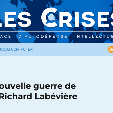
NOUS CONTACTER
nouvelle guerre de
 Richard Labévière