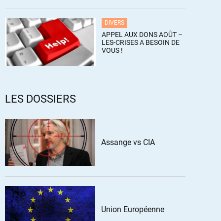
DIVERS
APPEL AUX DONS AOÛT –
LES-CRISES A BESOIN DE
VOUS !
LES DOSSIERS
Assange vs CIA
Union Européenne