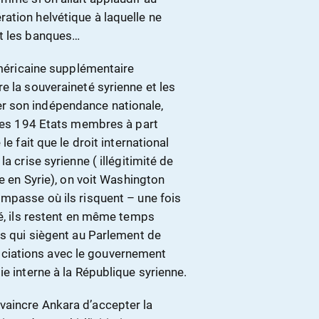
ation helvétique à laquelle ne
et les banques…
-américaine supplémentaire
e la souveraineté syrienne et les
r son indépendance nationale,
 des 194 Etats membres à part
e fait que le droit international
a crise syrienne ( illégitimité de
le en Syrie), on voit Washington
impasse où ils risquent – une fois
té, ils restent en même temps
és qui siègent au Parlement de
ciations avec le gouvernement
e interne à la République syrienne.
vaincre Ankara d’accepter la