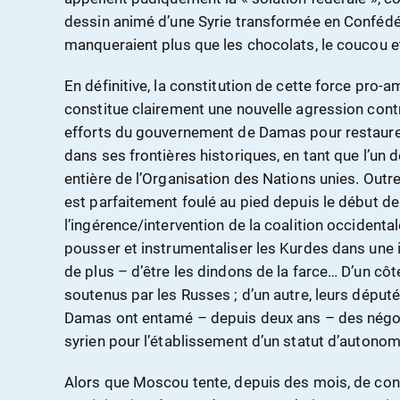
dessin animé d’une Syrie transformée en Confédér
manqueraient plus que les chocolats, le coucou 
En définitive, la constitution de cette force pro
constitue clairement une nouvelle agression contr
efforts du gouvernement de Damas pour restaure
dans ses frontières historiques, en tant que l’un
entière de l’Organisation des Nations unies. Outre l
est parfaitement foulé au pied depuis le début de l
l’ingérence/intervention de la coalition occidenta
pousser et instrumentaliser les Kurdes dans une 
de plus – d’être les dindons de la farce… D’un cô
soutenus par les Russes ; d’un autre, leurs déput
Damas ont entamé – depuis deux ans – des négo
syrien pour l’établissement d’un statut d’autonomi
Alors que Moscou tente, depuis des mois, de con