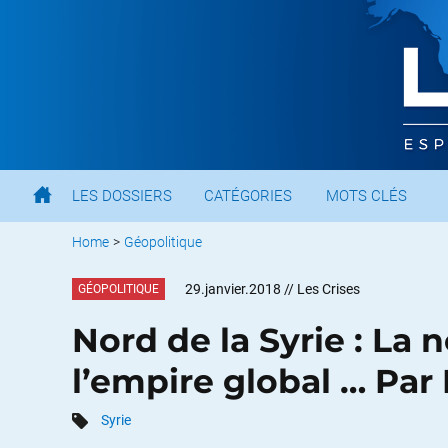
LES DOSSIERS
CATÉGORIES
MOTS CLÉS
Home
>
Géopolitique
29.janvier.2018
// Les Crises
GÉOPOLITIQUE
Nord de la Syrie : La 
l’empire global … Par
Syrie