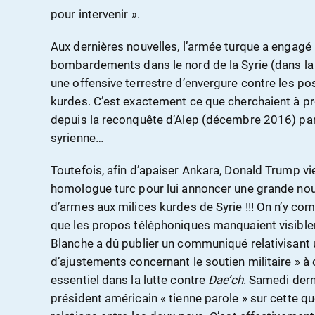
pour intervenir ».
Aux dernières nouvelles, l’armée turque a engagé 
bombardements dans le nord de la Syrie (dans la r
une offensive terrestre d’envergure contre les po
kurdes. C’est exactement ce que cherchaient à p
depuis la reconquête d’Alep (décembre 2016) pa
syrienne…
Toutefois, afin d’apaiser Ankara, Donald Trump vi
homologue turc pour lui annoncer une grande nouvel
d’armes aux milices kurdes de Syrie !!! On n’y co
que les propos téléphoniques manquaient visible
Blanche a dû publier un communiqué relativisant u
d’ajustements concernant le soutien militaire » à 
essentiel dans la lutte contre
Dae’ch
. Samedi dern
président américain « tienne parole » sur cette qu