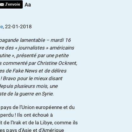
J'envoie
re
, 22-01-2018
ropagande lamentable – mardi 16
ire des « journalistes » américains
tine », présenté par une petite
is commenté par Christine Ockrent,
es de Fake News et de délires
! Bravo pour le mieux disant
 depuis plusieurs mois, une
te de la guerre en Syrie.
 – pays de l’Union européenne et du
 perdu ! Ils ont échoué à
t de l’Irak et de la Libye, comme ils
res pays d’Asie et d’Amérique