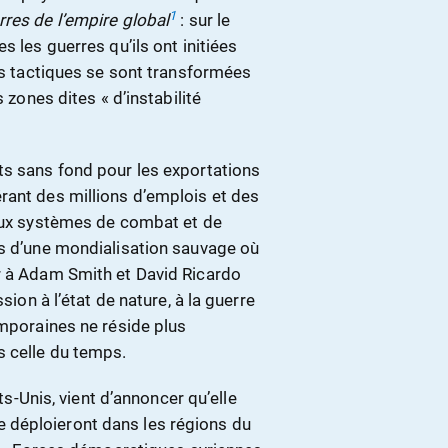
1
res de l’empire global
: sur le
s les guerres qu’ils ont initiées
tes tactiques se sont transformées
 zones dites « d’instabilité
ts sans fond pour les exportations
rant des millions d’emplois et des
eaux systèmes de combat et de
es d’une mondialisation sauvage où
r à Adam Smith et David Ricardo
sion à l’état de nature, à la guerre
emporaines ne réside plus
s celle du temps.
ts-Unis, vient d’annoncer qu’elle
 déploieront dans les régions du