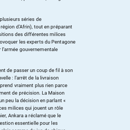
plusieurs séries de
égion d’Afrin), tout en préparant
sitions des différentes milices
rovoquer les experts du Pentagone
r l’armée gouvernementale
ent de passer un coup de fil à son
le : l’arrêt de la livraison
mprend vraiment plus rien parce
ment de précision. La Maison
n peu la décision en parlant «
ces milices qui jouent un rôle
ier, Ankara a réclamé que le
estion essentielle pour les