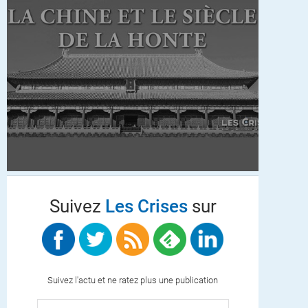
Suivez
Les Crises
sur
Suivez l'actu et ne ratez plus une publication