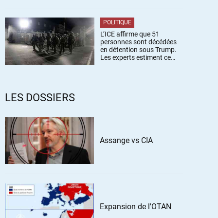
POLITIQUE
L’ICE affirme que 51
personnes sont décédées
en détention sous Trump.
Les experts estiment ce
chiffre sous-estimé
LES DOSSIERS
Assange vs CIA
Expansion de l'OTAN