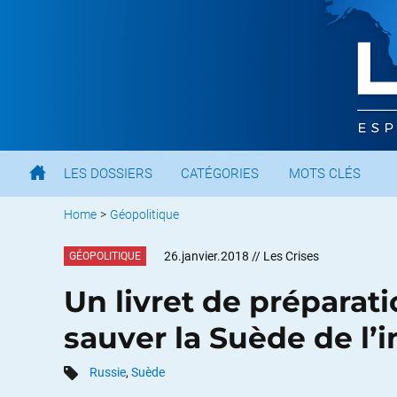
LES DOSSIERS
CATÉGORIES
MOTS CLÉS
Home
>
Géopolitique
26.janvier.2018
// Les Crises
GÉOPOLITIQUE
Un livret de préparati
sauver la Suède de l’
Russie
,
Suède