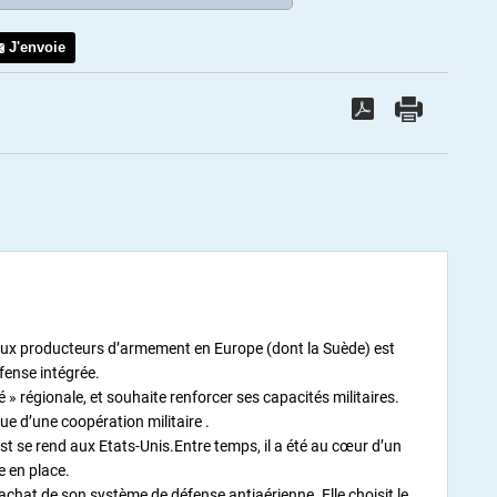
J'envoie
ipaux producteurs d’armement en Europe (dont la Suède) est
éfense intégrée.
 » régionale, et souhaite renforcer ses capacités militaires.
e d’une coopération militaire .
st se rend aux Etats-Unis.Entre temps, il a été au cœur d’un
e en place.
’achat de son système de défense antiaérienne. Elle choisit le