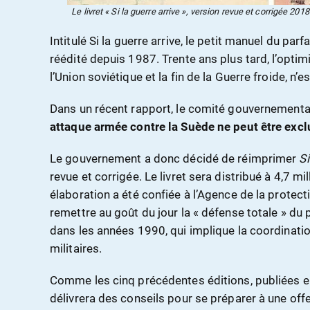
Le livret « Si la guerre arrive », version revue et corrigée 2
Intitulé Si la guerre arrive, le petit manuel du parf
réédité depuis 1987. Trente ans plus tard, l’optim
l’Union soviétique et la fin de la Guerre froide, n’e
Dans un récent rapport, le comité gouvernement
attaque armée contre la Suède ne peut être excl
Le gouvernement a donc décidé de réimprimer
Si
revue et corrigée. Le livret sera distribué à 4,7 mil
élaboration a été confiée à l’Agence de la protect
remettre au goût du jour la « défense totale » du
dans les années 1990, qui implique la coordinatio
militaires.
Comme les cinq précédentes éditions, publiées e
délivrera des conseils pour se préparer à une off