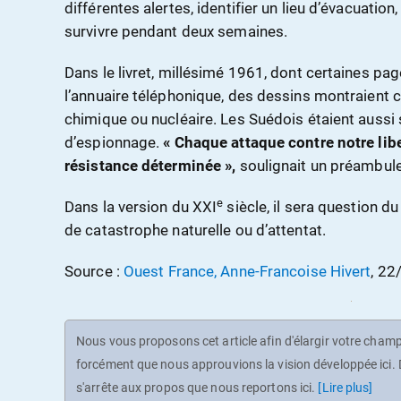
différentes alertes, identifier un lieu d’évacuation
survivre pendant deux semaines.
Dans le livret, millésimé 1961, dont certaines page
l’annuaire téléphonique, des dessins montraient
chimique ou nucléaire. Les Suédois étaient aussi 
d’espionnage.
« Chaque attaque contre notre libe
résistance déterminée »,
soulignait un préambule
e
Dans la version du XXI
siècle, il sera question 
de catastrophe naturelle ou d’attentat.
Source :
Ouest France, Anne-Francoise Hivert
, 2
Nous vous proposons cet article afin d'élargir votre champ 
forcément que nous approuvions la vision développée ici. D
s'arrête aux propos que nous reportons ici.
[Lire plus]