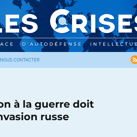
NOUS CONTACTER
on à la guerre doit
invasion russe