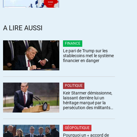
A LIRE AUSSI
FINANCE
Le pari de Trump sur les
stablecoins met le système
financier en danger
POLITIQUE
Keir Starmer démissionne,
laissant derrière lui un
héritage marqué par la
persécution des militants
pro-palestiniens
GÉOPOLITIQUE
Pourquoi un « accord de