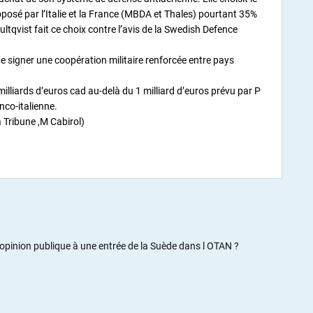
posé par l’Italie et la France (MBDA et Thales) pourtant 35%
ultqvist fait ce choix contre l’avis de la Swedish Defence
 signer une coopération militaire renforcée entre pays
 milliards d’euros cad au-delà du 1 milliard d’euros prévu par P
anco-italienne.
a Tribune ,M Cabirol)
 l opinion publique à une entrée de la Suède dans l OTAN ?