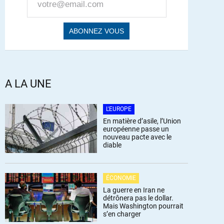
A LA UNE
L'EUROPE
En matière d’asile, l’Union
européenne passe un
nouveau pacte avec le
diable
ÉCONOMIE
La guerre en Iran ne
détrônera pas le dollar.
Mais Washington pourrait
s’en charger