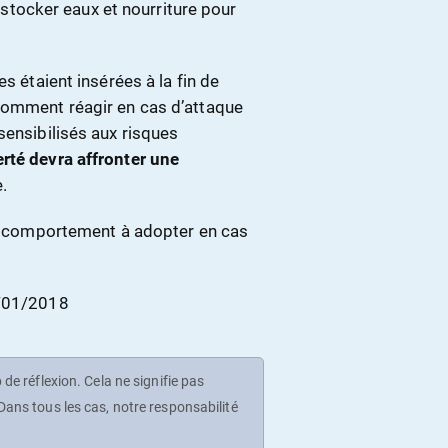
, stocker eaux et nourriture pour
s étaient insérées à la fin de
 comment réagir en cas d’attaque
sensibilisés aux risques
rté devra affronter une
.
du comportement à adopter en cas
2/01/2018
de réflexion. Cela ne signifie pas
ans tous les cas, notre responsabilité