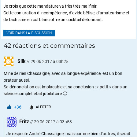
Je crois que cette mandature va très très mal finir.
Cette conjuration d’incompétence, d’avide bêtise, d’amateurisme et
de fachisme en col blanc offre un cocktail détonnant.
VOIR DANS LA DISCUSSION
42 réactions et commentaires
Silk
//
29.06.2017 à 03h25
Mine de rien Chassaigne, avec sa longue expérience, est un bon
orateur aussi.
Sa dénonciation est implacable et sa conclusion : « petit » dans un
silence complet était jubilatoire 🙂
+36
ALERTER
Fritz
//
29.06.2017 à 03h53
Je respecte André Chassaigne, mais comme bien d’autres, il serait