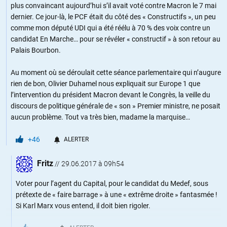
plus convaincant aujourd’hui s’il avait voté contre Macron le 7 mai
dernier. Ce jour-là, le PCF était du côté des « Constructifs », un peu
comme mon député UDI qui a été réélu à 70 % des voix contre un
candidat En Marche… pour se révéler « constructif » à son retour au
Palais Bourbon.
Au moment où se déroulait cette séance parlementaire qui n’augure
rien de bon, Olivier Duhamel nous expliquait sur Europe 1 que
l’intervention du président Macron devant le Congrès, la veille du
discours de politique générale de « son » Premier ministre, ne posait
aucun problème. Tout va très bien, madame la marquise…
+46
ALERTER
Fritz
//
29.06.2017 à 09h54
Voter pour l’agent du Capital, pour le candidat du Medef, sous
prétexte de « faire barrage » à une « extrême droite » fantasmée !
Si Karl Marx vous entend, il doit bien rigoler.