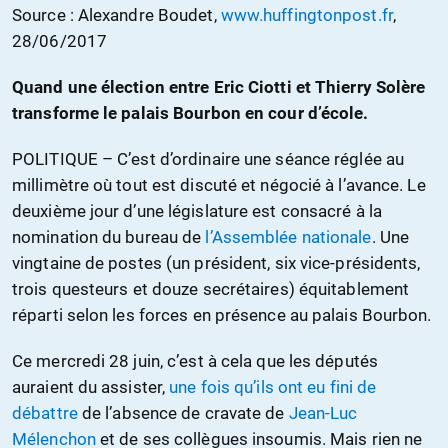
Source : Alexandre Boudet,
www.huffingtonpost.fr
,
28/06/2017
Quand une élection entre Eric Ciotti et Thierry Solère
transforme le palais Bourbon en cour d’école.
POLITIQUE – C’est d’ordinaire une séance réglée au
millimètre où tout est discuté et négocié à l’avance. Le
deuxième jour d’une législature est consacré à la
nomination du bureau de
l’Assemblée nationale
. Une
vingtaine de postes (un président, six vice-présidents,
trois questeurs et douze secrétaires) équitablement
réparti selon les forces en présence au palais Bourbon.
Ce mercredi 28 juin, c’est à cela que les députés
auraient du assister,
une fois qu’ils ont eu fini de
débattre
de l’absence de cravate de
Jean-Luc
Mélenchon
et de ses collègues insoumis. Mais rien ne