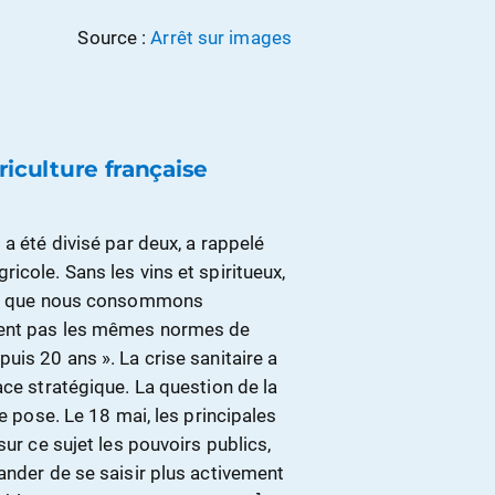
Source :
Arrêt sur images
riculture française
a été divisé par deux, a rappelé
icole. Sans les vins et spiritueux,
lets que nous consommons
ctent pas les mêmes normes de
uis 20 ans ». La crise sanitaire a
ace stratégique. La question de la
e pose. Le 18 mai, les principales
sur ce sujet les pouvoirs publics,
ander de se saisir plus activement