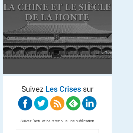
Suivez
Les Crises
sur
Suivez l'actu et ne ratez plus une publication