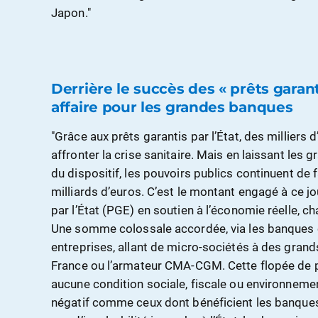
Japon."
Derrière le succès des « prêts garant
affaire pour les grandes banques
"Grâce aux prêts garantis par l’État, des milliers 
affronter la crise sanitaire. Mais en laissant les
du dispositif, les pouvoirs publics continuent de f
milliards d’euros. C’est le montant engagé à ce j
par l’État (PGE) en soutien à l’économie réelle, ch
Une somme colossale accordée, via les banques 
entreprises, allant de micro-sociétés à des gran
France ou l’armateur CMA-CGM. Cette flopée de p
aucune condition sociale, fiscale ou environnemen
négatif comme ceux dont bénéficient les banques