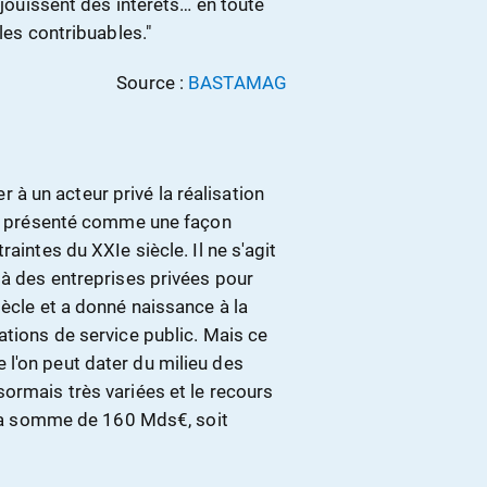
s jouissent des intérêts… en toute
les contribuables."
Source :
BASTAMAG
er à un acteur privé la réalisation
ent présenté comme une façon
aintes du XXIe siècle. Il ne s'agit
 à des entreprises privées pour
iècle et a donné naissance à la
ations de service public. Mais ce
l'on peut dater du milieu des
ormais très variées et le recours
à la somme de 160 Mds€, soit