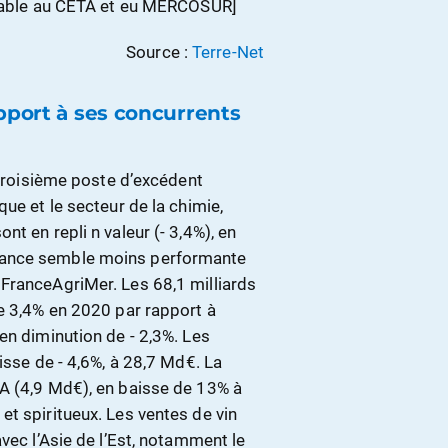
vorable au CETA et eu MERCOSUR]
Source :
Terre-Net
apport à ses concurrents
 troisième poste d’excédent
ue et le secteur de la chimie,
t en repli n valeur (- 3,4%), en
rance semble moins performante
FranceAgriMer. Les 68,1 milliards
de 3,4% en 2020 par rapport à
en diminution de - 2,3%. Les
isse de - 4,6%, à 28,7 Md€. La
A (4,9 Md€), en baisse de 13% à
t spiritueux. Les ventes de vin
vec l’Asie de l’Est, notamment le