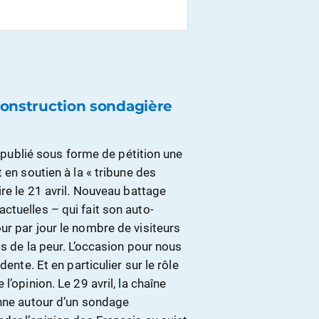
 construction sondagière
a publié sous forme de pétition une
 en soutien à la « tribune des
re le 21 avril. Nouveau battage
ctuelles – qui fait son auto-
r par jour le nombre de visiteurs
s de la peur. L’occasion pour nous
ente. Et en particulier sur le rôle
’opinion. Le 29 avril, la chaîne
enne autour d’un sondage