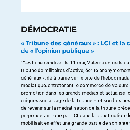
DÉMOCRATIE
« Tribune des généraux » : LCI et la
de « l’opinion publique »
"C’est une récidive : le 11 mai, Valeurs actuelles 
tribune de militaires d’active, écrite anonymement
généraux », déjà parue sur le site de l’hebdomadai
médiatique, entretenant le commerce de Valeurs a
promotion dans les grands médias et actualise jou
uniques sur la page de la tribune – et son busines
de revenir sur la médiatisation de la tribune précéd
prépondérant joué par LCI dans la construction de l
mobilisait en effet une grande partie de son ant