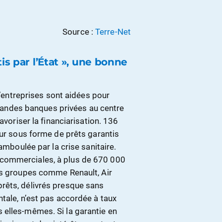
Source :
Terre-Net
is par l’État », une bonne
d’entreprises sont aidées pour
 grandes banques privées au centre
avoriser la financiarisation. 136
our sous forme de prêts garantis
amboulée par la crise sanitaire.
commerciales, à plus de 670 000
ds groupes comme Renault, Air
rêts, délivrés presque sans
tale, n’est pas accordée à taux
 elles-mêmes. Si la garantie en