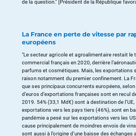
de la question." [Président de la République fa
La France en perte de vitesse par r
européens
"Le secteur agricole et agroalimentaire restait le
commercial français en 2020, derrière l’aéronautiq
parfums et cosmétiques. Mais, les exportations son
raison notamment du premier confinement. La F
que ses principaux concurrents européens, selon 
d’euros d’exportations françaises sont en recul 
2019. 54% (33,1 Md€) sont à destination de l’UE, 
exportations vers les pays tiers (46%), sont en ba
pandémie a pesé sur les exportations vers les US
cause principalement de moindres envois de vins e
sont aussi à l’origine d’une baisse des échanges a