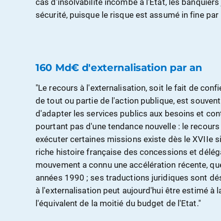
cas d’insolvabilité incombe à l’État, les banquier
sécurité, puisque le risque est assumé in fine par 
160 Md€ d'externalisation par an
"Le recours à l'externalisation, soit le fait de confi
de tout ou partie de l'action publique, est souv
d'adapter les services publics aux besoins et contr
pourtant pas d'une tendance nouvelle : le recours
exécuter certaines missions existe dès le XVIIe s
riche histoire française des concessions et délég
mouvement a connu une accélération récente, que 
années 1990 ; ses traductions juridiques sont dés
à l'externalisation peut aujourd'hui être estimé 
l'équivalent de la moitié du budget de l'Etat."