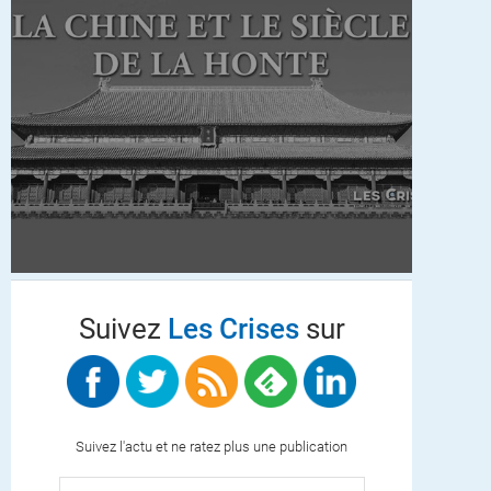
Suivez
Les Crises
sur
Suivez l'actu et ne ratez plus une publication