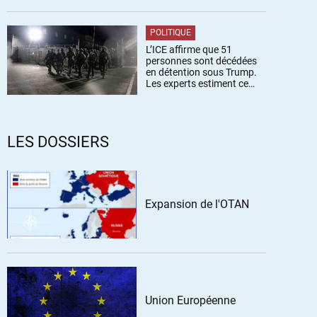
POLITIQUE
L’ICE affirme que 51
personnes sont décédées
en détention sous Trump.
Les experts estiment ce
chiffre sous-estimé
LES DOSSIERS
Expansion de l'OTAN
Union Européenne