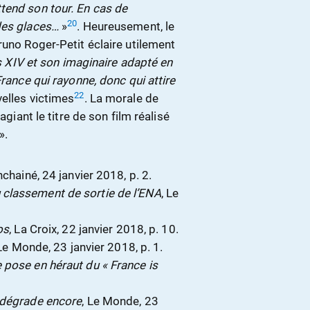
tend son tour. En cas de
20
des glaces…
»
. Heureusement, le
runo Roger-Petit éclaire utilement
 XIV et son imaginaire adapté en
France qui rayonne, donc qui attire
22
elles victimes
. La morale de
agiant le titre de son film réalisé
».
chainé, 24 janvier 2018, p. 2.
classement de sortie de l’ENA
, Le
os
, La Croix, 22 janvier 2018, p. 10.
 Le Monde, 23 janvier 2018, p. 1.
pose en héraut du « France is
 dégrade encore
, Le Monde, 23