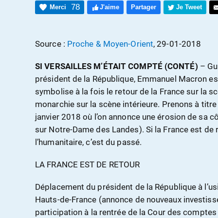
78
Merci
J'aime
Partager
Je Tweet
Source :
Proche & Moyen-Orient
, 29-01-2018
SI VERSAILLES M’ÉTAIT COMPTÉ (CONTÉ)
– Gui
président de la République, Emmanuel Macron est su
symbolise à la fois le retour de la France sur la sc
monarchie sur la scène intérieure. Prenons à titre
janvier 2018 où l’on annonce une érosion de sa cô
sur Notre-Dame des Landes). Si la France est de 
l’humanitaire, c’est du passé.
LA FRANCE EST DE RETOUR
Déplacement du président de la République à l’us
Hauts-de-France (annonce de nouveaux investisse
participation à la rentrée de la Cour des comptes 