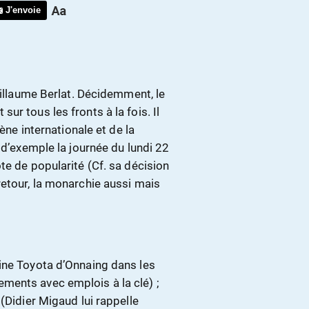
J'envoie
llaume Berlat.
Décidemment, le
r tous les fronts à la fois. Il
ène internationale et de la
 d’exemple la journée du lundi 22
te de popularité (Cf. sa décision
retour, la monarchie aussi mais
ine Toyota d’Onnaing dans les
ments avec emplois à la clé) ;
(Didier Migaud lui rappelle