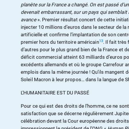
planète sur la France a changé. On est passé d’u
devenait embarrassant, sur un pays qui semblait à 
avance
». Premier résultat concert de cette initia
injecter 10 millions d’euros dans le secteur de la 
artificielle et confirme l’implantation de son cent
13
premier hors du territoire américain
. Il fait très 
d’autres pour le plus grand bien de la France et
déficit commercial atteint 63 milliards d’euros p
excédents allemands et où le groupe Carrefour 
emplois dans la même journée ! Qu’ils mangent de 
Soleil Macron à leur propos… dans la langue de S
L’HUMANITAIRE EST DU PASSÉ
Pour ce qui est des droits de l’homme, ce ne sont
satisfaction que se décerne régulièrement Jupiter
célébration devant la Cour européenne des droit
impressionnent le président de l’ONG «
Human Ri