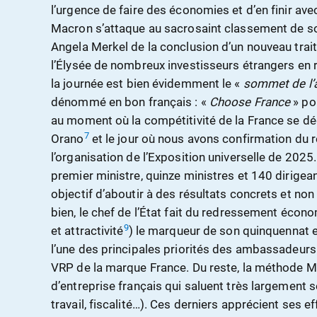
l’urgence de faire des économies et d’en finir avec
Macron s’attaque au sacrosaint classement de so
Angela Merkel de la conclusion d’un nouveau trait
l’Élysée de nombreux investisseurs étrangers en 
la journée est bien évidemment le «
sommet de l’a
dénommé en bon français : «
Choose France
» pou
au moment où la compétitivité de la France se d
7
Orano
et le jour où nous avons confirmation du re
l’organisation de l’Exposition universelle de 2025
premier ministre, quinze ministres et 140 dirigea
objectif d’aboutir à des résultats concrets et non
bien, le chef de l’État fait du redressement écon
9
et attractivité
) le marqueur de son quinquennat 
l’une des principales priorités des ambassadeurs.
VRP de la marque France. Du reste, la méthode M
d’entreprise français qui saluent très largement 
travail, fiscalité…). Ces derniers apprécient ses ef