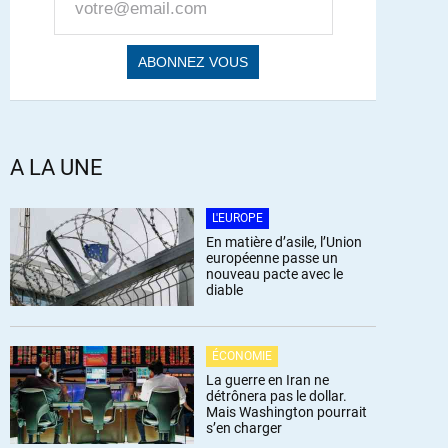
A LA UNE
L'EUROPE
En matière d’asile, l’Union
européenne passe un
nouveau pacte avec le
diable
ÉCONOMIE
La guerre en Iran ne
détrônera pas le dollar.
Mais Washington pourrait
s’en charger