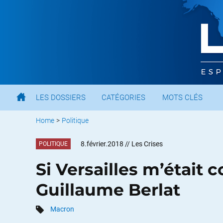
LES DOSSIERS
CATÉGORIES
MOTS CLÉS
Home
>
Politique
8.février.2018
// Les Crises
POLITIQUE
Si Versailles m’était 
Guillaume Berlat
Macron