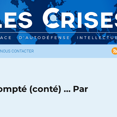
NOUS CONTACTER
compté (conté) … Par