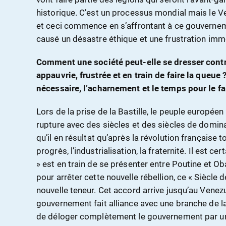
historique. C’est un processus mondial mais le 
et ceci commence en s’affrontant à ce gouverneme
causé un désastre éthique et une frustration im
Comment une société peut-elle se dresser contr
appauvrie, frustrée et en train de faire la queue 
nécessaire, l’acharnement et le temps pour le fa
Lors de la prise de la Bastille, le peuple européen
rupture avec des siècles et des siècles de domina
qu’il en résultat qu’après la révolution française
progrès, l’industrialisation, la fraternité. Il est c
» est en train de se présenter entre Poutine et O
pour arrêter cette nouvelle rébellion, ce « Siècle 
nouvelle teneur. Cet accord arrive jusqu’au Venez
gouvernement fait alliance avec une branche de l
de déloger complètement le gouvernement par une