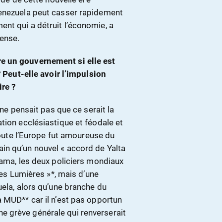
Venezuela peut casser rapidement
nt qui a détruit l’économie, a
mense.
e un gouvernement si elle est
? Peut-elle avoir l’impulsion
ire ?
 ne pensait pas que ce serait la
tion ecclésiastique et féodale et
 toute l’Europe fut amoureuse du
ertain qu’un nouvel « accord de Yalta
bama, les deux policiers mondiaux
des Lumières »*, mais d’une
uela, alors qu’une branche du
a MUD** car il n’est pas opportun
 grève générale qui renverserait