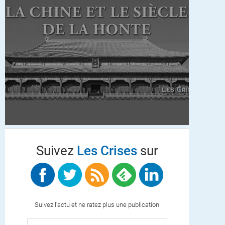
Suivez
Les Crises
sur
Suivez l'actu et ne ratez plus une publication