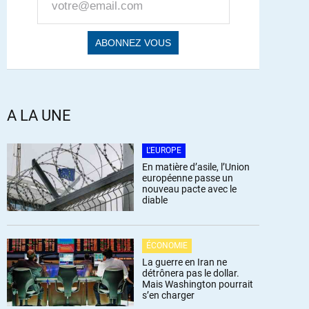
A LA UNE
L'EUROPE
En matière d’asile, l’Union
européenne passe un
nouveau pacte avec le
diable
ÉCONOMIE
La guerre en Iran ne
détrônera pas le dollar.
Mais Washington pourrait
s’en charger