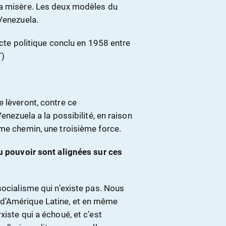
la misère. Les deux modèles du
Venezuela.
pacte politique conclu en 1958 entre
T)
 lèveront, contre ce
enezuela a la possibilité, en raison
ème chemin, une troisième force.
du pouvoir sont alignées sur ces
socialisme qui n’existe pas. Nous
d’Amérique Latine, et en même
iste qui a échoué, et c’est