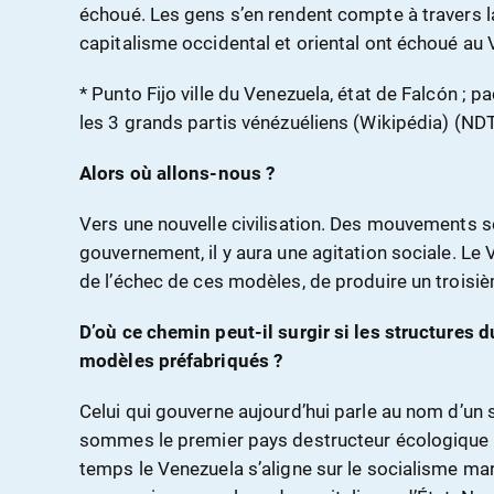
échoué. Les gens s’en rendent compte à travers 
capitalisme occidental et oriental ont échoué au 
* Punto Fijo ville du Venezuela, état de Falcón ; 
les 3 grands partis vénézuéliens (Wikipédia) (ND
Alors où allons-nous ?
Vers une nouvelle civilisation. Des mouvements se
gouvernement, il y aura une agitation sociale. Le V
de l’échec de ces modèles, de produire un troisi
D’où ce chemin peut-il surgir si les structures 
modèles préfabriqués ?
Celui qui gouverne aujourd’hui parle au nom d’un 
sommes le premier pays destructeur écologique 
temps le Venezuela s’aligne sur le socialisme marx