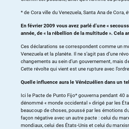
* de Cora ville du Venezuela, Santa Ana de Cora, 
En février 2009 vous avez parlé d’une « secousse
année, de « la rébellion de la multitude ». Cela ar
Ces déclarations se correspondent comme un mom
Venezuela et la planète. Il ne s’agit pas d’une rév
changements au sein d’un gouvernement, mais de c
Cette révolte qui vient est une rupture avec l’ordre
Quelle influence aura le Vénézuélien dans un te
Ici le Pacte de Punto Fijo* gouverna pendant 40 a
dénommé « monde occidental » dirigé par les État
beaucoup de choses, poussé par les émotions du 2
façon négative avec un autre pacte : celui du ma
mondiaux, celui des États-Unis et celui du marxis