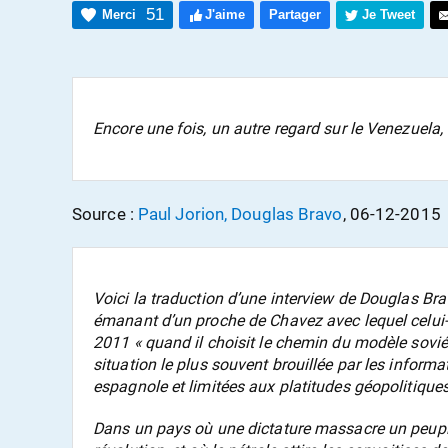
51
Merci
J'aime
Partager
Je Tweet
Encore une fois, un autre regard sur le Venezuela, d
Source :
Paul Jorion, Douglas Bravo
, 06-12-2015
Voici la traduction d’une interview de Douglas Br
émanant d’un proche de Chavez avec lequel celui-c
2011 « quand il choisit le chemin du modèle sovié
situation le plus souvent brouillée par les inform
espagnole et limitées aux platitudes géopolitique
Dans un pays où une dictature massacre un peuple