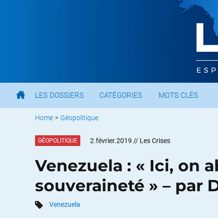
LES DOSSIERS
CATÉGORIES
MOTS CLÉS
Home
>
Géopolitique
2.février.2019
// Les Crises
GÉOPOLITIQUE
Venezuela : « Ici, on
souveraineté » – par 
Venezuela