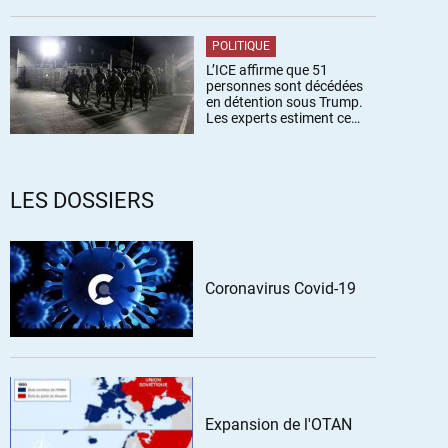
POLITIQUE
L’ICE affirme que 51
personnes sont décédées
en détention sous Trump.
Les experts estiment ce
chiffre sous-estimé
LES DOSSIERS
Coronavirus Covid-19
Expansion de l'OTAN