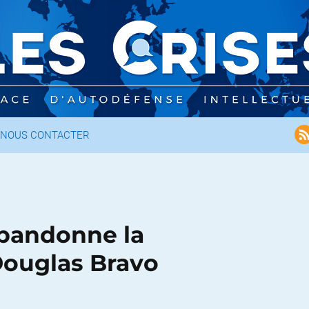
NOUS CONTACTER
 abandonne la
Douglas Bravo