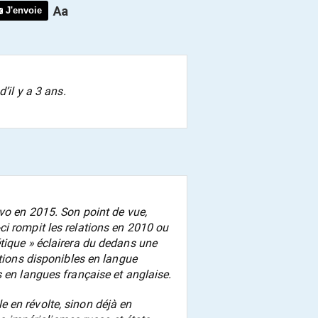
J'envoie
’il y a 3 ans.
avo en 2015. Son point de vue,
i rompit les relations en 2010 ou
tique » éclairera du dedans une
ations disponibles en langue
s en langues française et anglaise.
 en révolte, sinon déjà en