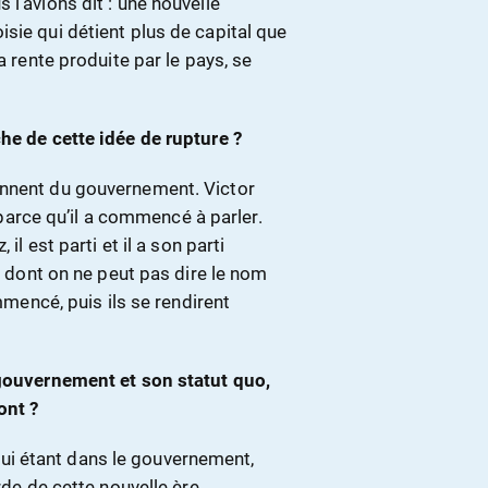
l’avions dit : une nouvelle
sie qui détient plus de capital que
a rente produite par le pays, se
he de cette idée de rupture ?
ennent du gouvernement. Victor
t parce qu’il a commencé à parler.
il est parti et il a son parti
s, dont on ne peut pas dire le nom
ommencé, puis ils se rendirent
 gouvernement et son statut quo,
ont ?
i étant dans le gouvernement,
rde de cette nouvelle ère