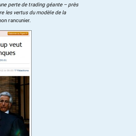
 une perte de trading géante – près
ndre les vertus du modèle de la
non rancunier.