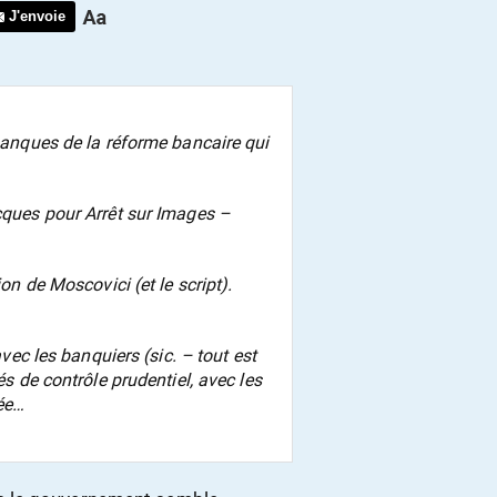
J'envoie
abanques de la réforme bancaire qui
acques pour Arrêt sur Images –
ion de Moscovici (et le script).
avec les banquiers (sic. – tout est
és de contrôle prudentiel, avec les
pée…