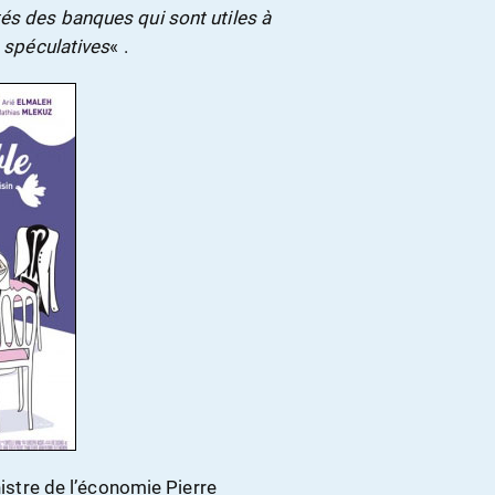
tés des banques qui sont utiles à
s spéculatives
« .
nistre de l’économie Pierre