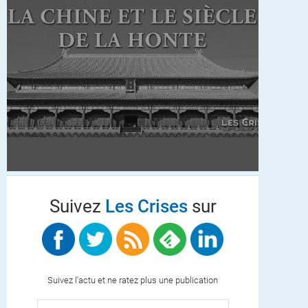
Suivez
Les Crises
sur
Suivez l'actu et ne ratez plus une publication