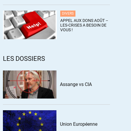
DIVERS
APPEL AUX DONS AOÛT –
LES-CRISES A BESOIN DE
VOUS !
LES DOSSIERS
Assange vs CIA
Union Européenne