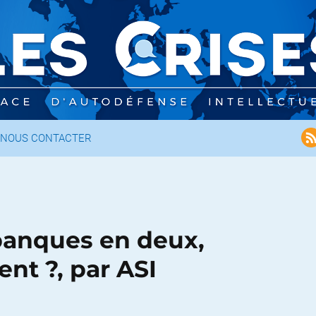
NOUS CONTACTER
 banques en deux,
nt ?, par ASI