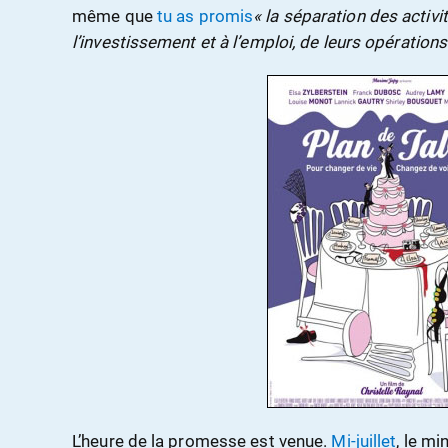
même que
tu as promis
« la séparation des activi
l’investissement et à l’emploi, de leurs opération
L’heure de la promesse est venue.
Mi-juillet
, le mi