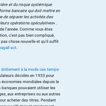
ncière et du risque systémique
éforme bancaire qui doit mettre en
 de séparer les activités des
 leurs opérations spéculatives
« .
n de l’année. Comme vous êtes
tion, c’est pas bien compliqué,
pas chose nouvelle et qu’il suffit
agall act
.
t drôlement à la mode ces temps-
régulateurs décidés en 1933 pour
les économies mondiales depuis le
s banques pouvaient utiliser les
es, aux entreprises ou aux autres
our acheter des titres. Pendant