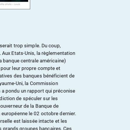
serait trop simple. Du coup,
 Aux Etats-Unis, la règlementation
la banque centrale américaine)
 pour leur propre compte et
atives des banques bénéficient de
 Royaume-Uni, la Commission
 a pondu un rapport qui préconise
erdiction de spéculer sur les
 gouverneur de la Banque de
 européenne le 02 octobre dernier.
selle est laissée intacte et les
 des grands groupes bancaires. Ces