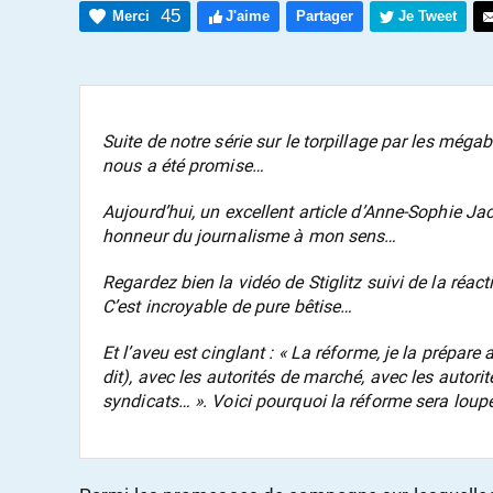
45
Merci
J'aime
Partager
Je Tweet
Suite de notre série sur le torpillage par les még
nous a été promise…
Aujourd’hui, un excellent article d’Anne-Sophie J
honneur du journalisme à mon sens…
Regardez bien la vidéo de Stiglitz suivi de la réact
C’est incroyable de pure bêtise…
Et l’aveu est cinglant : « La réforme, je la prépare 
dit), avec les autorités de marché, avec les autorit
syndicats… ». Voici pourquoi la réforme sera lou