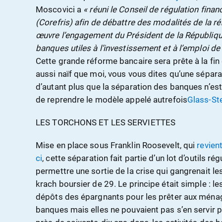
Moscovici a
« réuni le Conseil de régulation fina
(Corefris) afin de débattre des modalités de la r
œuvre l’engagement du Président de la République
banques utiles à l’investissement et à l’emploi de
Cette grande réforme bancaire sera prête à la fi
aussi naïf que moi, vous vous dites qu’une sépara
d’autant plus que la séparation des banques n’est 
de reprendre le modèle appelé autrefois
Glass-Ste
LES TORCHONS ET LES SERVIETTES
Mise en place sous Franklin Roosevelt, qui
revien
ci
, cette séparation fait partie d’un lot d’outils 
permettre une sortie de la crise qui gangrenait 
krach boursier de 29. Le principe était simple : le
dépôts des épargnants pour les prêter aux ménag
banques mais elles ne pouvaient pas s’en servir p