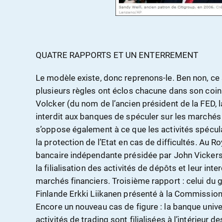
QUATRE RAPPORTS ET UN ENTERREMENT
Le modèle existe, donc reprenons-le. Ben non, ce 
plusieurs règles ont éclos chacune dans son coin.
Volcker (du nom de l’ancien président de la FED, 
interdit aux banques de spéculer sur les marchés
s’oppose également à ce que les activités spécul
la protection de l’Etat en cas de difficultés. Au
bancaire indépendante présidée par John Vickers
la filialisation des activités de dépôts et leur int
marchés financiers. Troisième rapport : celui du
Finlande Erkki Liikanen présenté à la Commission
Encore un nouveau cas de figure : la banque univer
activités de trading sont filialisées à l’intérieur