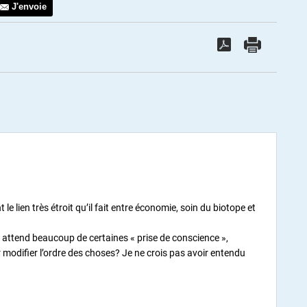
J'envoie
e lien très étroit qu’il fait entre économie, soin du biotope et
il attend beaucoup de certaines « prise de conscience »,
 modifier l’ordre des choses? Je ne crois pas avoir entendu