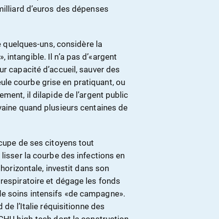
milliard d’euros des dépenses
de quelques-uns, considère la
intangible. Il n’a pas d’«argent
ur capacité d’accueil, sauver des
 seule courbe grise en pratiquant, ou
ment, il dilapide de l’argent public
 vaine quand plusieurs centaines de
ccupe de ses citoyens tout
lisser la courbe des infections en
 horizontale, investit dans son
 respiratoire et dégage les fonds
e soins intensifs «de campagne».
 de l’Italie réquisitionne des