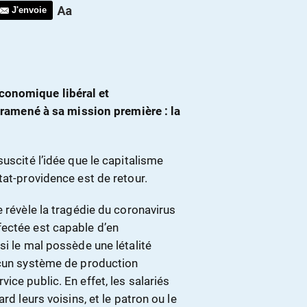
J'envoie
conomique libéral et
t ramené à sa mission première : la
uscité l’idée que le capitalisme
tat-providence est de retour.
e révèle la tragédie du coronavirus
fectée est capable d’en
si le mal possède une létalité
ucun système de production
ce public. En effet, les salariés
rd leurs voisins, et le patron ou le