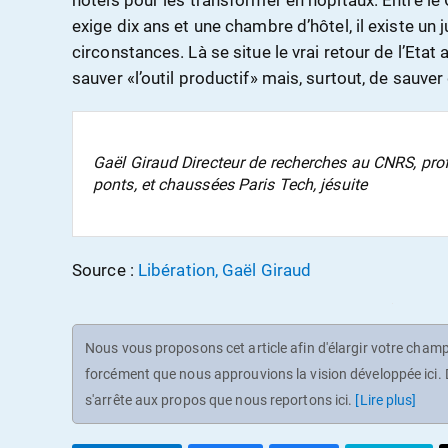
hôtels pour les transformer en hôpitaux. Entre le
exige dix ans et une chambre d’hôtel, il existe un 
circonstances. Là se situe le vrai retour de l’Eta
sauver «l’outil productif» mais, surtout, de sauver
Gaël Giraud Directeur de recherches au CNRS, prof
ponts, et chaussées Paris Tech, jésuite
Source :
Libération, Gaël Giraud
Nous vous proposons cet article afin d'élargir votre champ 
forcément que nous approuvions la vision développée ici. D
s'arrête aux propos que nous reportons ici.
[Lire plus]