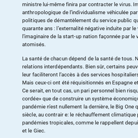
ministre lui-même finira par contracter le virus. I
anthropologique de l’individualisme véhiculée par
politiques de démantèlement du service public q
quarante ans : l’externalité négative induite par l
l’imaginaire de la start-up nation façonnée par l
atomisés.
La santé de chacun dépend de la santé de tous.
relations interdépendants. Bien sûr, certains peuv
leur faciliteront l’accès à des services hospitaliers 
Mais ceux-ci ont été réquisitionnés en Espagne et d
Ce serait, en tout cas, un pari personnel bien ris
cordée» que de construire un système économique 
pandémie n’est nullement la dernière, le Big One q
siècle, au contrair e: le réchauffement climatique
pandémies tropicales, comme le rappellent depu
et le Giec.