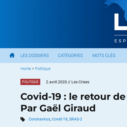
LES DOSSIERS
CATÉGORIES
MOTS CLÉS
Home
>
Politique
2.avril.2020
// Les Crises
POLITIQUE
Covid-19 : le retour d
Par Gaël Giraud
Coronavirus
,
Covid-19
,
SRAS-2