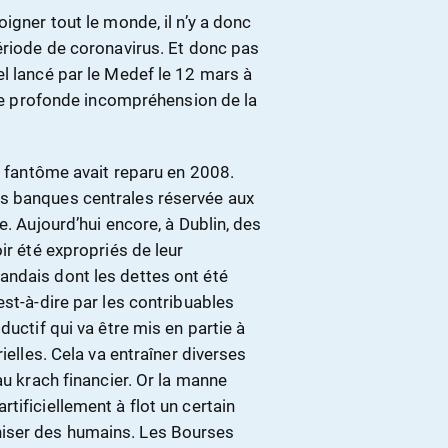
igner tout le monde, il n’y a donc
ériode de coronavirus. Et donc pas
l lancé par le Medef le 12 mars à
ne profonde incompréhension de la
on fantôme avait reparu en 2008.
s banques centrales réservée aux
e. Aujourd’hui encore, à Dublin, des
ir été expropriés de leur
andais dont les dettes ont été
est-à-dire par les contribuables
ductif qui va être mis en partie à
ielles. Cela va entraîner diverses
au krach financier. Or la manne
tificiellement à flot un certain
iser des humains. Les Bourses