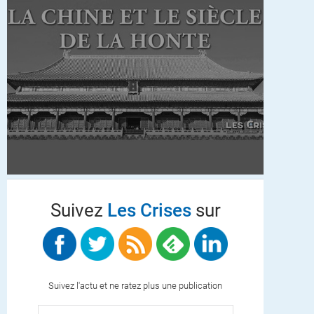
Suivez
Les Crises
sur
Suivez l'actu et ne ratez plus une publication