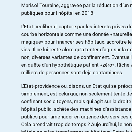
Marisol Touraine, aggravée par la réduction d’un 
publiques pour l’hôpital en 2018.
L’Etat néolibéral, capturé par les intérêts privés 
courbe horizontale comme une donnée «naturelle», 
magique» pour financer ses hôpitaux, accroître le
vies. Il ne lui reste alors qu’à tenter d’agir sur la
non, diverses variantes de confinement. Eventuelle
en quête d’un hypothétique patient «zéro», tâche
milliers de personnes sont déjà contaminées.
L’Etat-providence ou, disons, un Etat qui se préo
simplement, est celui qui, non seulement tente de 
confinant ses citoyens, mais qui agit sur la droite
hôpital public, achète des machines d’assistance
publics pour aménager en urgence des services d
Cela prendrait trop de temps ? Aujourd’hui, le nord