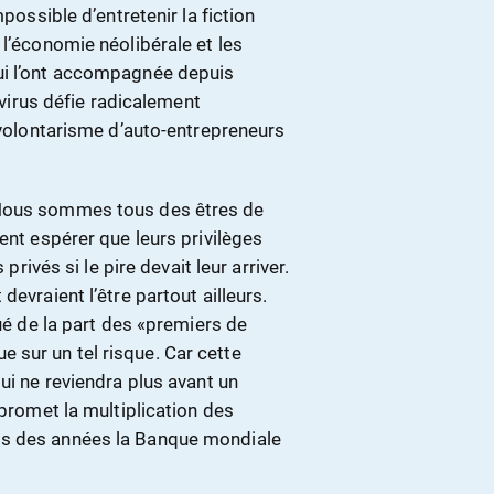
mpossible d’entretenir la fiction
 l’économie néolibérale et les
ui l’ont accompagnée depuis
e virus défie radicalement
e volontarisme d’auto-entrepreneurs
 Nous sommes tous des êtres de
ent espérer que leurs privilèges
privés si le pire devait leur arriver.
evraient l’être partout ailleurs.
qué de la part des «premiers de
sur un tel risque. Car cette
ui ne reviendra plus avant un
 promet la multiplication des
is des années la Banque mondiale