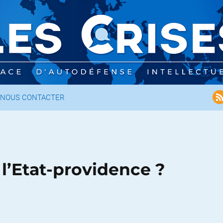
NOUS CONTACTER
e l’Etat-providence ?