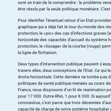
sont en train de le comprendre : le problème venan
être résolu par la seule politique monétaire. C’est 
Pour identifier l’éventuel retour d’un Etat-providenc
graphique qui a déjà fait le tour du monde des r
protection, le «pic» des cas d’infections graves (e
horizontale des capacités d’accueil du système h
protection, le «lissage» de la courbe (rouge) per
la ligne de flottaison.
Deux types d’intervention publique peuvent s’esqui
travers elles, deux conceptions de l’Etat. Ce qui le
droite horizontale. Cette dernière ne tombe pas du 
politiques de santé publique menées au cours de
France, nous disposons d’un lit de réanimation po
pour 17 000. Outre-Rhin, 1 pour 8 300. Si aujourd
coronavirus, c’est parce que trois décennies d’aus
capacité de charge de notre système hospitalier pu