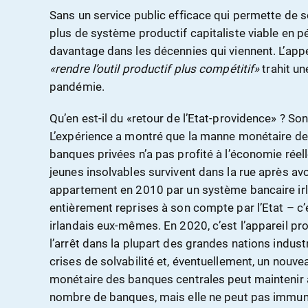
Sans un service public efficace qui permette de so
plus de système productif capitaliste viable en p
davantage dans les décennies qui viennent. L’appe
«rendre l’outil productif plus compétitif»
trahit u
pandémie.
Qu’en est-il du «retour de l’Etat-providence» ? S
L’expérience a montré que la manne monétaire de
banques privées n’a pas profité à l’économie réell
jeunes insolvables survivent dans la rue après avo
appartement en 2010 par un système bancaire irl
entièrement reprises à son compte par l’Etat – c’
irlandais eux-mêmes. En 2020, c’est l’appareil pro
l’arrêt dans la plupart des grandes nations industr
crises de solvabilité et, éventuellement, un nouve
monétaire des banques centrales peut maintenir ar
nombre de banques, mais elle ne peut pas immun