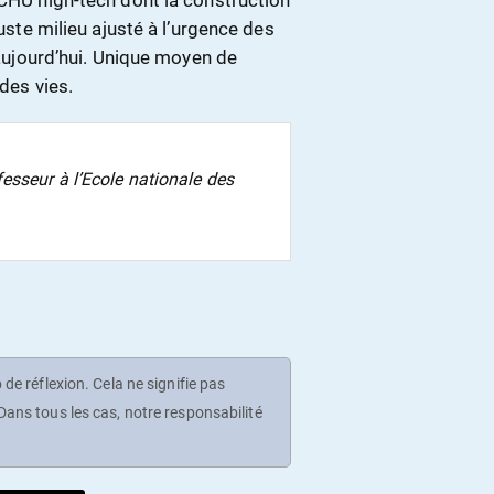
 CHU high-tech dont la construction
juste milieu ajusté à l’urgence des
t aujourd’hui. Unique moyen de
 des vies.
esseur à l’Ecole nationale des
de réflexion. Cela ne signifie pas
ans tous les cas, notre responsabilité