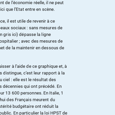
t de l’économie réelle, il ne peut
ici que l’Etat entre en scène.
e, il est utile de revenir à ce
éseaux sociaux : sans mesures de
n gris ici) dépasse la ligne
ospitalier ; avec des mesures de
met de la maintenir en dessous de
sser à l’aide de ce graphique et, à
s distingue, c’est leur rapport à la
ciel : elle est le résultat des
s décennies qui ont précédé. En
ur 13 600 personnes. En Italie, 1
’hui des Français meurent du
térité budgétaire ont réduit la
blic. En particulier la loi HPST de