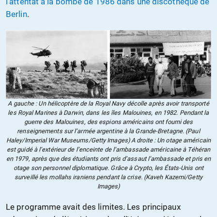
l’attentat à la bombe de 1986 dans une discothèque de
Berlin
.
A gauche : Un hélicoptère de la Royal Navy décolle après avoir transporté
les Royal Marines à Darwin, dans les îles Malouines, en 1982. Pendant la
guerre des Malouines, des espions américains ont fourni des
renseignements sur l’armée argentine à la Grande-Bretagne. (Paul
Haley/Imperial War Museums/Getty Images) A droite : Un otage américain
est guidé à l’extérieur de l’enceinte de l’ambassade américaine à Téhéran
en 1979, après que des étudiants ont pris d’assaut l’ambassade et pris en
otage son personnel diplomatique. Grâce à Crypto, les États-Unis ont
surveillé les mollahs iraniens pendant la crise. (Kaveh Kazemi/Getty
Images)
Le programme avait des limites. Les principaux