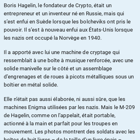
Boris Hagelin, le fondateur de Crypto, était un
entrepreneur et un inventeur né en Russie, mais qui
s’est enfui en Suède lorsque les bolcheviks ont pris le
pouvoir. Il s’est à nouveau enfui aux États-Unis lorsque
les nazis ont occupé la Norvège en 1940.
Il a apporté avec lui une machine de cryptage qui
ressemblait à une boîte à musique renforcée, avec une
solide manivelle sur le côté et un assemblage
d’engrenages et de roues à picots métalliques sous un
boîtier en métal solide.
Elle n’était pas aussi élaborée, ni aussi sûre, que les
machines Enigma utilisées par les nazis. Mais le M-209
de Hagelin, comme on l’appelait, était portable,
actionné à la main et parfait pour les troupes en
mouvement. Les photos montrent des soldats avec les
boîtes de huit livres – de la taille d’un livre épais –