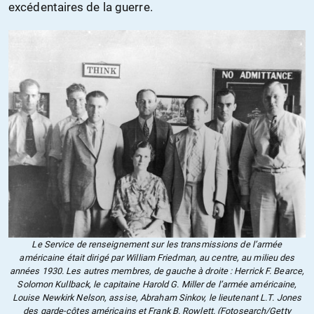
excédentaires de la guerre.
Le Service de renseignement sur les transmissions de l’armée
américaine était dirigé par William Friedman, au centre, au milieu des
années 1930. Les autres membres, de gauche à droite : Herrick F. Bearce,
Solomon Kullback, le capitaine Harold G. Miller de l’armée américaine,
Louise Newkirk Nelson, assise, Abraham Sinkov, le lieutenant L.T. Jones
des garde-côtes américains et Frank B. Rowlett. (Fotosearch/Getty