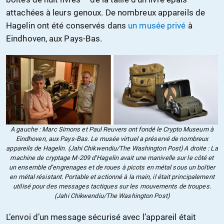
attachées à leurs genoux. De nombreux appareils de
Hagelin ont été conservés dans
un musée privé
à
Eindhoven, aux Pays-Bas.
A gauche : Marc Simons et Paul Reuvers ont fondé le Crypto Museum à
Eindhoven, aux Pays-Bas. Le musée virtuel a préservé de nombreux
appareils de Hagelin. (Jahi Chikwendiu/The Washington Post) A droite : La
machine de cryptage M-209 d’Hagelin avait une manivelle sur le côté et
un ensemble d’engrenages et de roues à picots en métal sous un boîtier
en métal résistant. Portable et actionné à la main, il était principalement
utilisé pour des messages tactiques sur les mouvements de troupes.
(Jahi Chikwendiu/The Washington Post)
L’envoi d’un message sécurisé avec l’appareil était