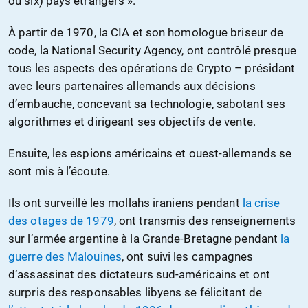
ou six) pays étrangers ».
À partir de 1970, la CIA et son homologue briseur de
code, la National Security Agency, ont contrôlé presque
tous les aspects des opérations de Crypto – présidant
avec leurs partenaires allemands aux décisions
d’embauche, concevant sa technologie, sabotant ses
algorithmes et dirigeant ses objectifs de vente.
Ensuite, les espions américains et ouest-allemands se
sont mis à l’écoute.
Ils ont surveillé les mollahs iraniens pendant
la crise
des otages de 1979
, ont transmis des renseignements
sur l’armée argentine à la Grande-Bretagne pendant
la
guerre des Malouines
, ont suivi les campagnes
d’assassinat des dictateurs sud-américains et ont
surpris des responsables libyens se félicitant de