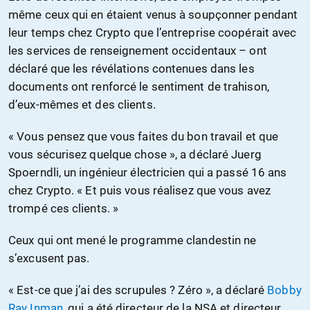
même ceux qui en étaient venus à soupçonner pendant
leur temps chez Crypto que l’entreprise coopérait avec
les services de renseignement occidentaux – ont
déclaré que les révélations contenues dans les
documents ont renforcé le sentiment de trahison,
d’eux-mêmes et des clients.
« Vous pensez que vous faites du bon travail et que
vous sécurisez quelque chose », a déclaré Juerg
Spoerndli, un ingénieur électricien qui a passé 16 ans
chez Crypto. « Et puis vous réalisez que vous avez
trompé ces clients. »
Ceux qui ont mené le programme clandestin ne
s’excusent pas.
« Est-ce que j’ai des scrupules ? Zéro », a déclaré
Bobby
Ray Inman
, qui a été directeur de la NSA et directeur