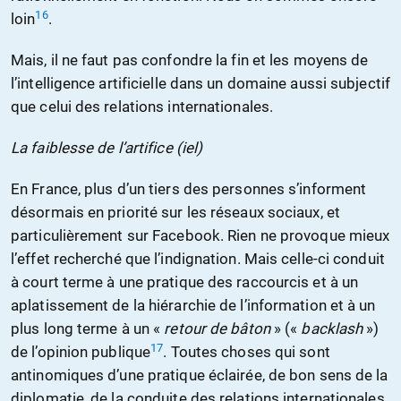
16
loin
.
Mais, il ne faut pas confondre la fin et les moyens de
l’intelligence artificielle dans un domaine aussi subjectif
que celui des relations internationales.
La faiblesse de l’artifice (iel)
En France, plus d’un tiers des personnes s’informent
désormais en priorité sur les réseaux sociaux, et
particulièrement sur Facebook. Rien ne provoque mieux
l’effet recherché que l’indignation. Mais celle-ci conduit
à court terme à une pratique des raccourcis et à un
aplatissement de la hiérarchie de l’information et à un
plus long terme à un «
retour de bâton
» («
backlash
»)
17
de l’opinion publique
. Toutes choses qui sont
antinomiques d’une pratique éclairée, de bon sens de la
diplomatie, de la conduite des relations internationales.