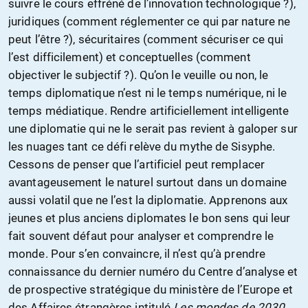
suivre le cours effréné de l’innovation technologique ?),
juridiques (comment réglementer ce qui par nature ne
peut l’être ?), sécuritaires (comment sécuriser ce qui
l’est difficilement) et conceptuelles (comment
objectiver le subjectif ?). Qu’on le veuille ou non, le
temps diplomatique n’est ni le temps numérique, ni le
temps médiatique. Rendre artificiellement intelligente
une diplomatie qui ne le serait pas revient à galoper sur
les nuages tant ce défi relève du mythe de Sisyphe.
Cessons de penser que l’artificiel peut remplacer
avantageusement le naturel surtout dans un domaine
aussi volatil que ne l’est la diplomatie. Apprenons aux
jeunes et plus anciens diplomates le bon sens qui leur
fait souvent défaut pour analyser et comprendre le
monde. Pour s’en convaincre, il n’est qu’à prendre
connaissance du dernier numéro du Centre d’analyse et
de prospective stratégique du ministère de l’Europe et
des Affaires étrangères intitulé
Les mondes de 2030