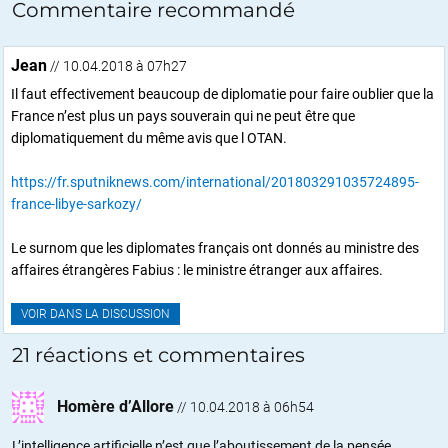
Commentaire recommandé
Jean
// 10.04.2018 à 07h27
Il faut effectivement beaucoup de diplomatie pour faire oublier que la
France n’est plus un pays souverain qui ne peut être que
diplomatiquement du même avis que l OTAN.
https://fr.sputniknews.com/international/201803291035724895-
france-libye-sarkozy/
Le surnom que les diplomates français ont donnés au ministre des
affaires étrangères Fabius : le ministre étranger aux affaires.
VOIR DANS LA DISCUSSION
21 réactions et commentaires
Homère d’Allore
//
10.04.2018 à 06h54
L’intelligence artificielle n’est que l’aboutissement de la pensée