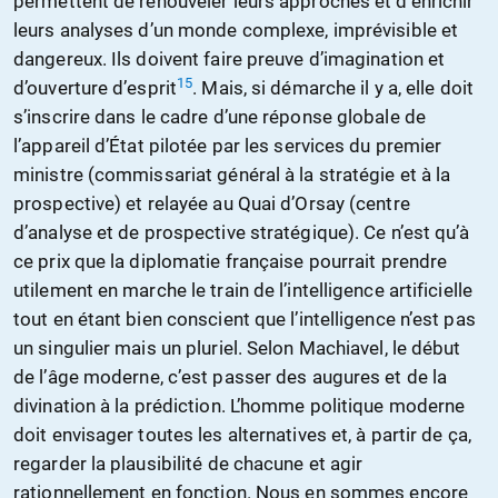
permettent de renouveler leurs approches et d’enrichir
leurs analyses d’un monde complexe, imprévisible et
dangereux. Ils doivent faire preuve d’imagination et
15
d’ouverture d’esprit
. Mais, si démarche il y a, elle doit
s’inscrire dans le cadre d’une réponse globale de
l’appareil d’État pilotée par les services du premier
ministre (commissariat général à la stratégie et à la
prospective) et relayée au Quai d’Orsay (centre
d’analyse et de prospective stratégique). Ce n’est qu’à
ce prix que la diplomatie française pourrait prendre
utilement en marche le train de l’intelligence artificielle
tout en étant bien conscient que l’intelligence n’est pas
un singulier mais un pluriel. Selon Machiavel, le début
de l’âge moderne, c’est passer des augures et de la
divination à la prédiction. L’homme politique moderne
doit envisager toutes les alternatives et, à partir de ça,
regarder la plausibilité de chacune et agir
rationnellement en fonction. Nous en sommes encore