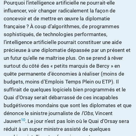
Pourquoi l’intelligence artificielle ne pourrait-elle
influencer, voir changer radicalement la façon de
concevoir et de mettre en œuvre la diplomatie
française ? À coup d’algorithmes, de programmes
sophistiqués, de technologies performantes,
l’intelligence artificielle pourrait constituer une aide
précieuse à une diplomatie dépassée par un présent et
un futur qu’elle ne maîtrise plus. On se prend à rêver
surtout du côté des « petits marquis de Bercy » en
quête permanente d’économies à réaliser (moins de
budgets, moins d’Emplois Temps Plein ou ETP). Il
suffirait de quelques logiciels bien programmés et le
Quai d’Orsay serait débarrassé de ces incapables
budgétivores mondains que sont les diplomates et que
dénonce le sinistre journaliste de
l’Obs
, Vincent
10
Jauvert
. Le jour n’est pas loin où le Quai d’Orsay sera
réduit à un super ministre assisté de quelques