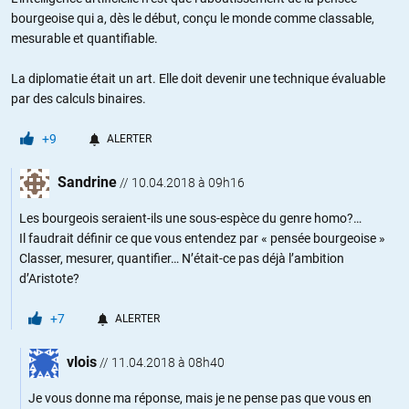
bourgeoise qui a, dès le début, conçu le monde comme classable,
mesurable et quantifiable.
La diplomatie était un art. Elle doit devenir une technique évaluable
par des calculs binaires.
+9
ALERTER
Sandrine
//
10.04.2018 à 09h16
Les bourgeois seraient-ils une sous-espèce du genre homo?…
Il faudrait définir ce que vous entendez par « pensée bourgeoise »
Classer, mesurer, quantifier… N’était-ce pas déjà l’ambition
d’Aristote?
+7
ALERTER
vlois
//
11.04.2018 à 08h40
Je vous donne ma réponse, mais je ne pense pas que vous en