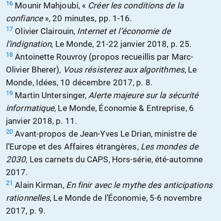
16
Mounir Mahjoubi, «
Créer les conditions de la
confiance
», 20 minutes, pp. 1-16.
17
Olivier Clairouin,
Internet et l’économie de
l’indignation
, Le Monde, 21-22 janvier 2018, p. 25.
18
Antoinette Rouvroy (propos recueillis par Marc-
Olivier Bherer),
Vous résisterez aux algorithmes
, Le
Monde, Idées, 10 décembre 2017, p. 8.
19
Martin Untersinger,
Alerte majeure sur la sécurité
informatique
, Le Monde, Économie & Entreprise, 6
janvier 2018, p. 11.
20
Avant-propos de Jean-Yves Le Drian, ministre de
l’Europe et des Affaires étrangères,
Les mondes de
2030
, Les carnets du CAPS, Hors-série, été-automne
2017.
21
Alain Kirman,
En finir avec le mythe des anticipations
rationnelles
, Le Monde de l’Économie, 5-6 novembre
2017, p. 9.