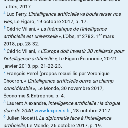
Lattès, 2017.
4
Luc Ferry,
L’intelligence artificielle va bouleverser nos
vies
, Le Figaro, 19 octobre 2017, p. 17.
5
Cédric Villani, «
La thématique de l’intelligence
er
artificielle est universelle
», L’Obs, n° 2782, 1
mars
2018, pp. 28-32.
6
Cédric Villani,
« L’Europe doit investir 30 milliards pour
l’intelligence artificielle »,
Le Figaro Économie, 20-21
janvier 2018, pp. 21-22-23.
7
François Pérol (propos recueillis par Véronique
Chocron, «
L’intelligence artificielle ouvre un champ
considérable
», Le Monde, 30 novembre 2017,
Économie & Entreprise, p. 4.
8
Laurent Alexandre,
Intelligence artificielle : la drogue
dure de 2040
,
www.lexpress.fr
, 28 octobre 2017.
9
Julien Nocetti,
La diplomatie face à l’intelligence
artificielle
, Le Monde, 26 octobre 2017, p. 19.