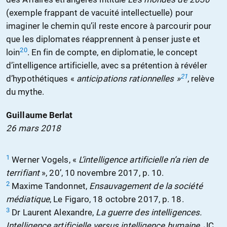
(exemple frappant de vacuité intellectuelle) pour
imaginer le chemin qu’il reste encore à parcourir pour
que les diplomates réapprennent à penser juste et
20
loin
. En fin de compte, en diplomatie, le concept
d’intelligence artificielle, avec sa prétention à révéler
21
d’hypothétiques «
anticipations rationnelles »
, relève
du mythe.
Guillaume Berlat
26 mars 2018
1
Werner Vogels, «
L’intelligence artificielle n’a rien de
terrifiant
», 20’, 10 novembre 2017, p. 10.
2
Maxime Tandonnet,
Ensauvagement de la société
médiatique
, Le Figaro, 18 octobre 2017, p. 18.
3
Dr Laurent Alexandre,
La guerre des intelligences.
Intelligence artificielle versus intelligence humaine
, JC