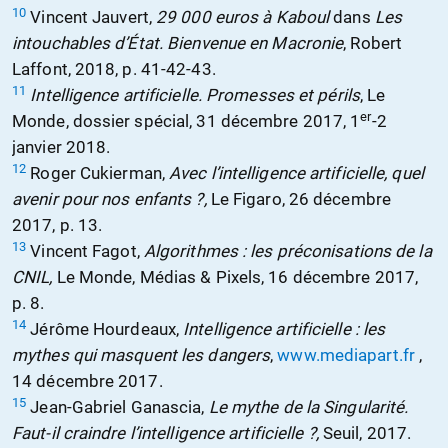
10
Vincent Jauvert,
29 000 euros à Kaboul
dans
Les
intouchables d’État. Bienvenue en Macronie
, Robert
Laffont, 2018, p. 41-42-43.
11
Intelligence artificielle. Promesses et périls
, Le
er
Monde, dossier spécial, 31 décembre 2017, 1
-2
janvier 2018.
12
Roger Cukierman,
Avec l’intelligence artificielle, quel
avenir pour nos enfants ?,
Le Figaro, 26 décembre
2017, p. 13.
13
Vincent Fagot,
Algorithmes : les préconisations de la
CNIL,
Le Monde, Médias & Pixels, 16 décembre 2017,
p. 8.
14
Jérôme Hourdeaux,
Intelligence artificielle : les
mythes qui masquent les dangers
,
www.mediapart.fr
,
14 décembre 2017.
15
Jean-Gabriel Ganascia,
Le mythe de la Singularité.
Faut-il craindre l’intelligence artificielle ?,
Seuil, 2017.