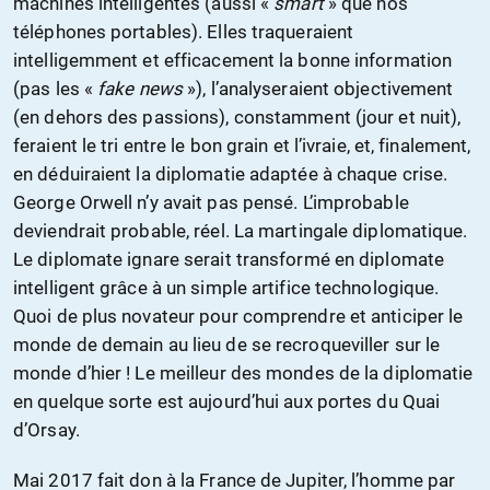
machines intelligentes (aussi «
smart
» que nos
téléphones portables). Elles traqueraient
intelligemment et efficacement la bonne information
(pas les «
fake news
»), l’analyseraient objectivement
(en dehors des passions), constamment (jour et nuit),
feraient le tri entre le bon grain et l’ivraie, et, finalement,
en déduiraient la diplomatie adaptée à chaque crise.
George Orwell n’y avait pas pensé. L’improbable
deviendrait probable, réel. La martingale diplomatique.
Le diplomate ignare serait transformé en diplomate
intelligent grâce à un simple artifice technologique.
Quoi de plus novateur pour comprendre et anticiper le
monde de demain au lieu de se recroqueviller sur le
monde d’hier ! Le meilleur des mondes de la diplomatie
en quelque sorte est aujourd’hui aux portes du Quai
d’Orsay.
Mai 2017 fait don à la France de Jupiter, l’homme par